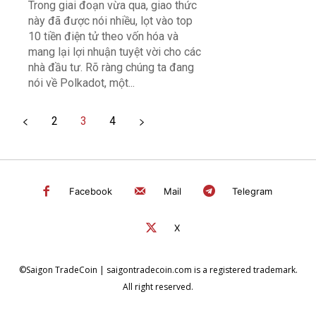
Trong giai đoạn vừa qua, giao thức
này đã được nói nhiều, lọt vào top
10 tiền điện tử theo vốn hóa và
mang lại lợi nhuận tuyệt vời cho các
nhà đầu tư. Rõ ràng chúng ta đang
nói về Polkadot, một...
2
3
4
Facebook
Mail
Telegram
X
©Saigon TradeCoin | saigontradecoin.com is a registered trademark.
All right reserved.