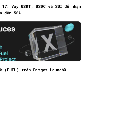
g 17: Vay USDT, USDC và SUI để nhận
n đến 50%
k (FUEL) trên Bitget LaunchX