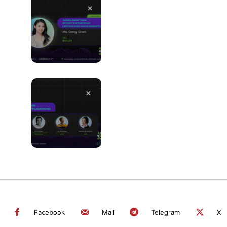
o
Facebook
Mail
Telegram
X