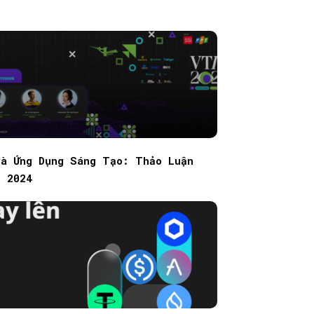
và Ứng Dụng Sáng Tạo: Thảo Luận
S 2024