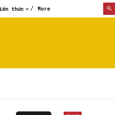
More
iến thức