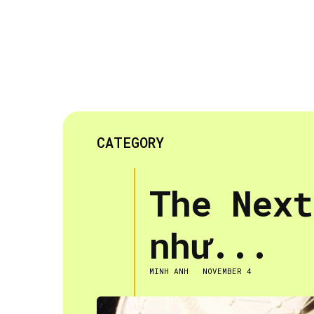
CATEGORY
The Next
như...
MINH ANH
NOVEMBER 4