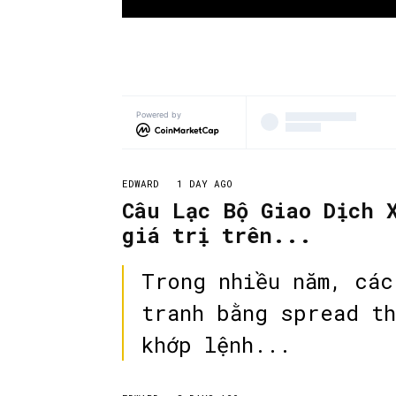
Powered by
EDWARD
1 DAY AGO
Câu Lạc Bộ Giao Dịch 
giá trị trên...
Trong nhiều năm, các
tranh bằng spread th
khớp lệnh...