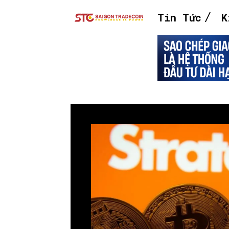
Tin Tức
K