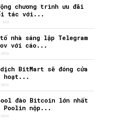
động chương trình ưu đãi
ối tác với...
S AGO
 tố nhà sáng lập Telegram
rov với cáo...
/2026
 dịch BitMart sẽ đóng cửa
m hoạt...
/2026
pool đào Bitcoin lớn nhất
, Poolin nộp...
/2026