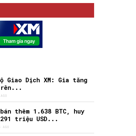
Bộ Giao Dịch XM: Gia tăng
trên...
 AGO
 bán thêm 1.638 BTC, huy
 291 triệu USD...
S AGO