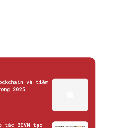
ockchain và tiềm
rong 2025
p tác BEVM tạo