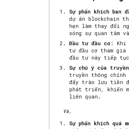
Sự phấn khích ban đ
dự án blockchain t
hẹn làm thay đổi n
sóng sự quan tâm v
Đầu tư đầu cơ
: Khi
tư đầu cơ tham gia
đầu tư này tiếp tục
Sự chú ý của truyền
truyền thông chính
đẩy trào lưu tiền 
phát triển, khiến 
liên quan.
Và,
Sự phấn khích quá m