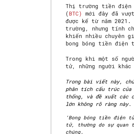
Thị trường tiền điện
(
BTC)
mới đây đã vượ
được kể từ năm 2021.
trường, nhưng tính c
khiến nhiều chuyên g
bong bóng tiền điện 
Trong khi một số ngư
tử, những người khác
Trong bài viết này, ch
phân tích cấu trúc của
thống, và đề xuất các 
lớn không rõ ràng này.
‘Bong bóng tiền điện t
tử, thường do sự quan 
chúng.