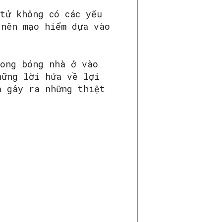
tử không có các yếu
 nên mạo hiểm dựa vào
bong bóng nhà ở vào
hững lời hứa về lợi
à gây ra những thiệt