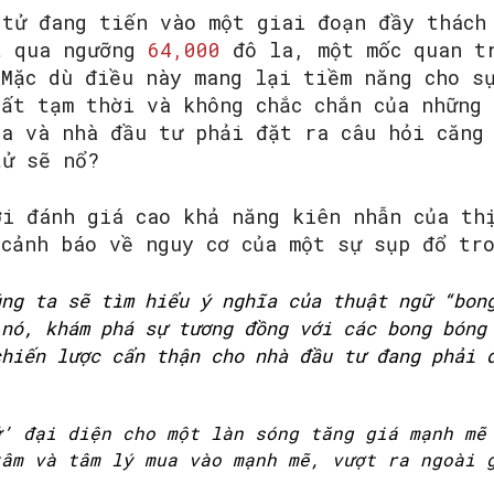
 tử đang tiến vào một giai đoạn đầy thách
t qua ngưỡng
64,000
đô la, một mốc quan tr
 Mặc dù điều này mang lại tiềm năng cho s
hất tạm thời và không chắc chắn của những
ia và nhà đầu tư phải đặt ra câu hỏi căng
tử sẽ nổ?
ời đánh giá cao khả năng kiên nhẫn của th
 cảnh báo về nguy cơ của một sự sụp đổ tr
úng ta sẽ tìm hiểu ý nghĩa của thuật ngữ “bon
 nó, khám phá sự tương đồng với các bong bóng
chiến lược cẩn thận cho nhà đầu tư đang phải 
ử’ đại diện cho một làn sóng tăng giá mạnh mẽ
tâm và tâm lý mua vào mạnh mẽ, vượt ra ngoài 