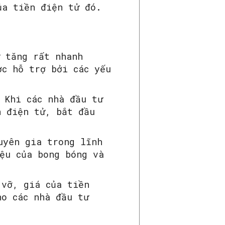
ủa tiền điện tử đó.
ử tăng rất nhanh
ợc hỗ trợ bởi các yếu
 Khi các nhà đầu tư
n điện tử, bắt đầu
uyên gia trong lĩnh
ệu của bong bóng và
 vỡ, giá của tiền
ho các nhà đầu tư