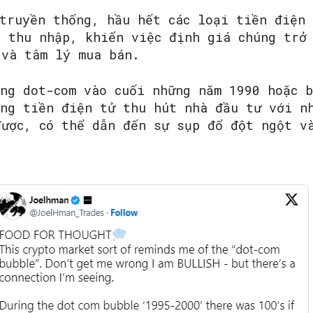
truyền thống, hầu hết các loại tiền điện 
g thu nhập, khiến việc định giá chúng trở
 và tâm lý mua bán.
óng dot-com vào cuối những năm 1990 hoặc 
óng tiền điện tử thu hút nhà đầu tư với n
được, có thể dẫn đến sự sụp đổ đột ngột v