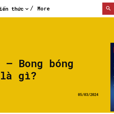
More
iến thức
e – Bong bóng
 là gì?
05/03/2024