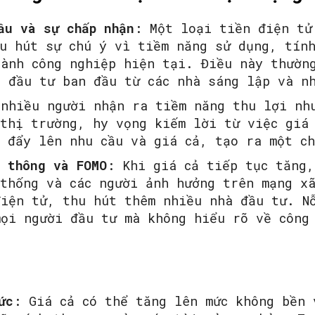
ầu và sự chấp nhận
: Một loại tiền điện tử
hu hút sự chú ý vì tiềm năng sử dụng, tín
gành công nghiệp hiện tại. Điều này thườn
à đầu tư ban đầu từ các nhà sáng lập và n
 nhiều người nhận ra tiềm năng thu lợi nh
 thị trường, hy vọng kiếm lời từ việc giá
 đẩy lên nhu cầu và giá cả, tạo ra một ch
 thông và FOMO
: Khi giá cả tiếp tục tăng,
 thống và các người ảnh hưởng trên mạng x
điện tử, thu hút thêm nhiều nhà đầu tư. N
mọi người đầu tư mà không hiểu rõ về công
ức
: Giá cả có thể tăng lên mức không bền 