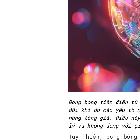
Bong bóng tiền điện tử
đôi khi do các yếu tố 
năng tăng giá. Điều nà
lý và không đúng với g
Tuy nhiên, bong bóng