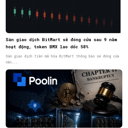
Sàn giao dịch BitMart sẽ đóng cửa sau 9 năm
hoạt động, token BMX lao dốc 58%
Sàn giao dịch tiền mã hóa BitMart thông báo sẽ đóng cửa
nền...