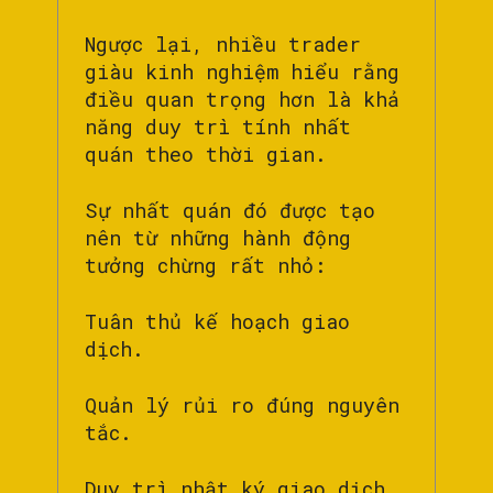
Ngược lại, nhiều trader
giàu kinh nghiệm hiểu rằng
điều quan trọng hơn là khả
năng duy trì tính nhất
quán theo thời gian.
Sự nhất quán đó được tạo
nên từ những hành động
tưởng chừng rất nhỏ:
Tuân thủ kế hoạch giao
dịch.
Quản lý rủi ro đúng nguyên
tắc.
Duy trì nhật ký giao dịch.