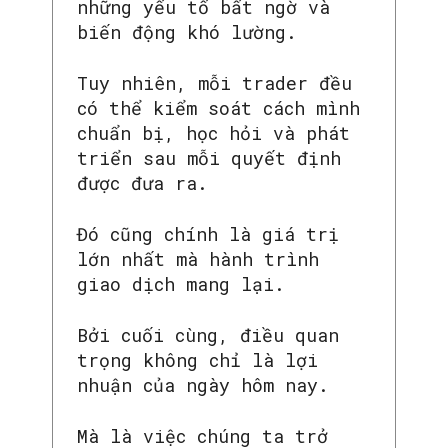
những yếu tố bất ngờ và
biến động khó lường.
Tuy nhiên, mỗi trader đều
có thể kiểm soát cách mình
chuẩn bị, học hỏi và phát
triển sau mỗi quyết định
được đưa ra.
Đó cũng chính là giá trị
lớn nhất mà hành trình
giao dịch mang lại.
Bởi cuối cùng, điều quan
trọng không chỉ là lợi
nhuận của ngày hôm nay.
Mà là việc chúng ta trở