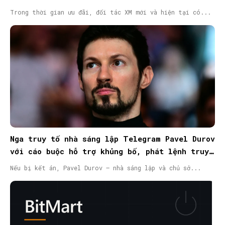
Trong thời gian ưu đãi, đối tác XM mới và hiện tại có...
Nga truy tố nhà sáng lập Telegram Pavel Durov
với cáo buộc hỗ trợ khủng bố, phát lệnh truy
nã quốc tế
Nếu bị kết án, Pavel Durov – nhà sáng lập và chủ sở...