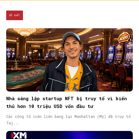
ĐỀ XUẤT
Nhà sáng lập startup NFT bị truy tố vì biển
thủ hơn 10 triệu USD vốn đầu tư
Các công tố viên liên bang tại Manhattan (Mỹ) đã truy tố
Taj...