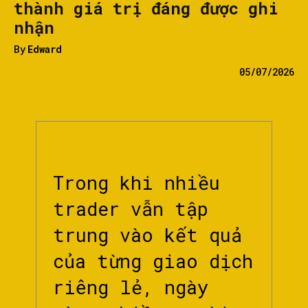
thành giá trị đáng được ghi
nhận
By
Edward
05/07/2026
Trong khi nhiều
trader vẫn tập
trung vào kết quả
của từng giao dịch
riêng lẻ, ngày