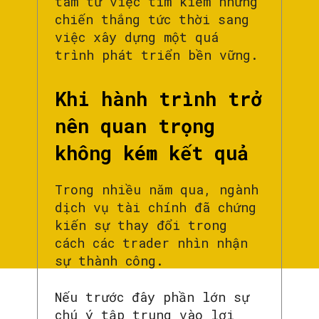
tâm từ việc tìm kiếm những
chiến thắng tức thời sang
việc xây dựng một quá
trình phát triển bền vững.
Khi hành trình trở
nên quan trọng
không kém kết quả
Trong nhiều năm qua, ngành
dịch vụ tài chính đã chứng
kiến sự thay đổi trong
cách các trader nhìn nhận
sự thành công.
Nếu trước đây phần lớn sự
chú ý tập trung vào lợi