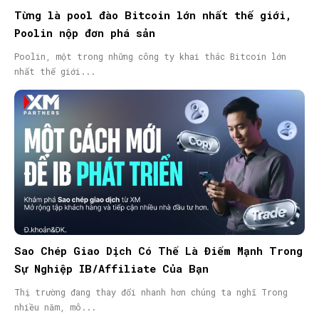
Từng là pool đào Bitcoin lớn nhất thế giới,
Poolin nộp đơn phá sản
Poolin, một trong những công ty khai thác Bitcoin lớn
nhất thế giới...
Sao Chép Giao Dịch Có Thể Là Điểm Mạnh Trong
Sự Nghiệp IB/Affiliate Của Bạn
Thị trường đang thay đổi nhanh hơn chúng ta nghĩ Trong
nhiều năm, mô...