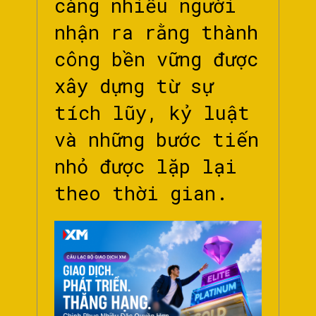
càng nhiều người
nhận ra rằng thành
công bền vững được
xây dựng từ sự
tích lũy, kỷ luật
và những bước tiến
nhỏ được lặp lại
theo thời gian.