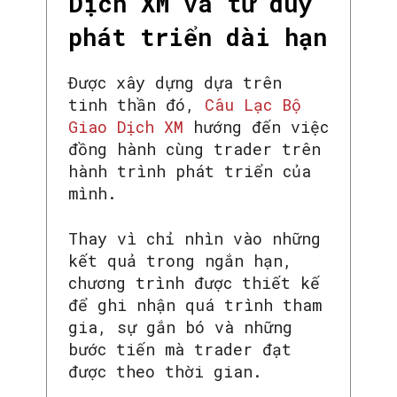
Dịch XM và tư duy
phát triển dài hạn
Được xây dựng dựa trên
tinh thần đó,
Câu Lạc Bộ
Giao Dịch XM
hướng đến việc
đồng hành cùng trader trên
hành trình phát triển của
mình.
Thay vì chỉ nhìn vào những
kết quả trong ngắn hạn,
chương trình được thiết kế
để ghi nhận quá trình tham
gia, sự gắn bó và những
bước tiến mà trader đạt
được theo thời gian.