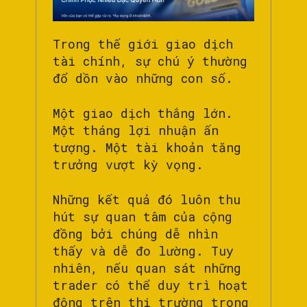
Trong thế giới giao dịch
tài chính, sự chú ý thường
đổ dồn vào những con số.
Một giao dịch thắng lớn.
Một tháng lợi nhuận ấn
tượng. Một tài khoản tăng
trưởng vượt kỳ vọng.
Những kết quả đó luôn thu
hút sự quan tâm của cộng
đồng bởi chúng dễ nhìn
thấy và dễ đo lường. Tuy
nhiên, nếu quan sát những
trader có thể duy trì hoạt
động trên thị trường trong