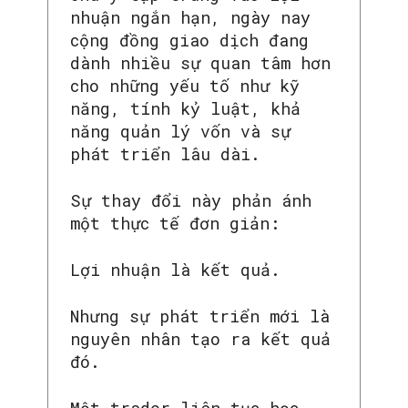
nhuận ngắn hạn, ngày nay
cộng đồng giao dịch đang
dành nhiều sự quan tâm hơn
cho những yếu tố như kỹ
năng, tính kỷ luật, khả
năng quản lý vốn và sự
phát triển lâu dài.
Sự thay đổi này phản ánh
một thực tế đơn giản:
Lợi nhuận là kết quả.
Nhưng sự phát triển mới là
nguyên nhân tạo ra kết quả
đó.
Một trader liên tục học