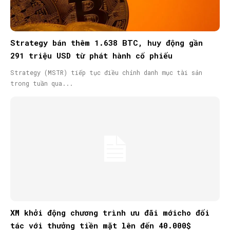
Strategy bán thêm 1.638 BTC, huy động gần
291 triệu USD từ phát hành cổ phiếu
Strategy (MSTR) tiếp tục điều chỉnh danh mục tài sản
trong tuần qua...
XM khởi động chương trình ưu đãi mớicho đối
tác với thưởng tiền mặt lên đến 40.000$