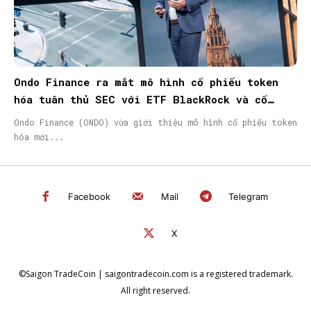
Ondo Finance ra mắt mô hình cổ phiếu token
hóa tuân thủ SEC với ETF BlackRock và cổ
phiếu Micron
Ondo Finance (ONDO) vừa giới thiệu mô hình cổ phiếu token
hóa mới...
Facebook
Mail
Telegram
X
©Saigon TradeCoin | saigontradecoin.com is a registered trademark.
All right reserved.