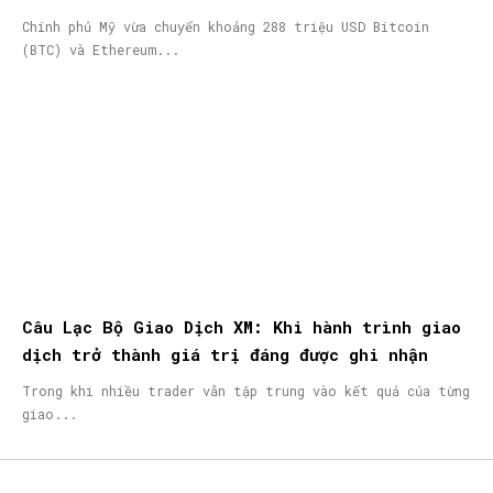
Chính phủ Mỹ vừa chuyển khoảng 288 triệu USD Bitcoin
(BTC) và Ethereum...
Câu Lạc Bộ Giao Dịch XM: Khi hành trình giao
dịch trở thành giá trị đáng được ghi nhận
Trong khi nhiều trader vẫn tập trung vào kết quả của từng
giao...