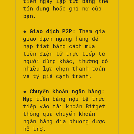
tiền ngay lập tức bằng thẻ
tín dụng hoặc ghi nợ của
bạn.
●
Giao dịch P2P
: Tham gia
giao dịch ngang hàng để
nạp fiat bằng cách mua
tiền điện tử trực tiếp từ
người dùng khác, thường có
nhiều lựa chọn thanh toán
và tỷ giá cạnh tranh.
●
Chuyển khoản ngân hàng
:
Nạp tiền bằng nội tệ trực
tiếp vào tài khoản Bitget
thông qua chuyển khoản
ngân hàng địa phương được
hỗ trợ.