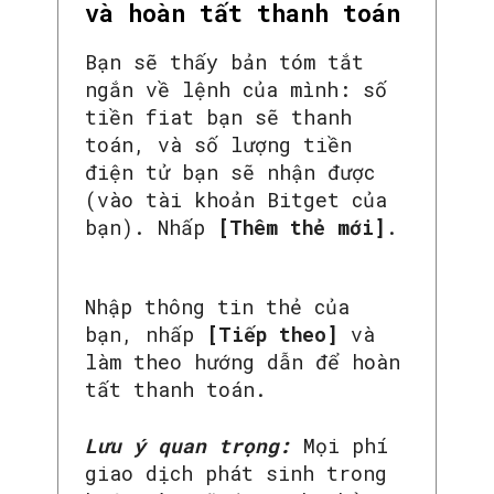
và hoàn tất thanh toán
Bạn sẽ thấy bản tóm tắt
ngắn về lệnh của mình: số
tiền fiat bạn sẽ thanh
toán, và số lượng tiền
điện tử bạn sẽ nhận được
(vào tài khoản Bitget của
bạn). Nhấp
[Thêm thẻ mới]
.
Nhập thông tin thẻ của
bạn, nhấp
[Tiếp theo]
và
làm theo hướng dẫn để hoàn
tất thanh toán.
Lưu ý quan trọng:
Mọi phí
giao dịch phát sinh trong