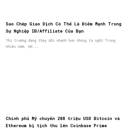
Sao Chép Giao Dịch Có Thể Là Điểm Mạnh Trong
Sự Nghiệp IB/Affiliate Của Bạn
Thị trường đang thay đổi nhanh hơn chúng ta nghĩ Trong
nhiều năm, mô...
Chính phủ Mỹ chuyển 288 triệu USD Bitcoin và
Ethereum bị tịch thu lên Coinbase Prime