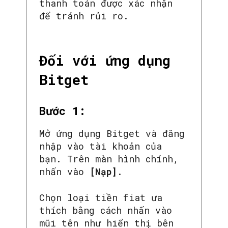
thanh toán được xác nhận
để tránh rủi ro.
Đối với ứng dụng
Bitget
Bước 1:
Mở ứng dụng Bitget và đăng
nhập vào tài khoản của
bạn. Trên màn hình chính,
nhấn vào
[Nạp]
.
Chọn loại tiền fiat ưa
thích bằng cách nhấn vào
mũi tên như hiển thị bên