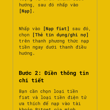
hướng, sau đó nhấp vào
[Nạp]
.
Nhấp vào
[Nạp fiat]
sau đó,
chọn
[Thẻ tín dụng/ghi nợ]
trên thanh phương thức nạp
tiền ngay dưới thanh điều
hướng.
Bước 2: Điền thông tin
chi tiết
Bạn cần chọn loại tiền
fiat và loại tiền điện tử
ưa thích để nạp vào tài
khoản Bitget của mình.