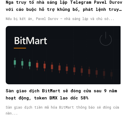
Nga truy tố nhà sáng lập Telegram Pavel Durov
với cáo buộc hỗ trợ khủng bố, phát lệnh truy
nã quốc tế
Nếu bị kết án, Pavel Durov – nhà sáng lập và chủ sở...
Sàn giao dịch BitMart sẽ đóng cửa sau 9 năm
hoạt động, token BMX lao dốc 58%
Sàn giao dịch tiền mã hóa BitMart thông báo sẽ đóng cửa
nền...