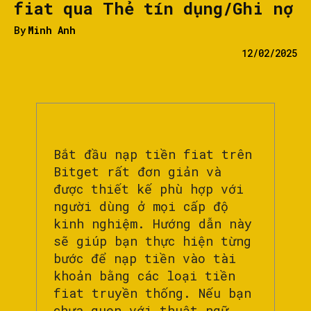
fiat qua Thẻ tín dụng/Ghi nợ
By
Minh Anh
12/02/2025
Bắt đầu nạp tiền fiat trên
Bitget rất đơn giản và
được thiết kế phù hợp với
người dùng ở mọi cấp độ
kinh nghiệm. Hướng dẫn này
sẽ giúp bạn thực hiện từng
bước để nạp tiền vào tài
khoản bằng các loại tiền
fiat truyền thống. Nếu bạn
chưa quen với thuật ngữ