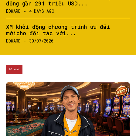
động gần 291 triệu USD...
EDWARD
-
4 DAYS AGO
XM khởi động chương trình ưu đãi
mớicho đối tác với...
EDWARD
-
30/07/2026
ĐỀ XUẤT