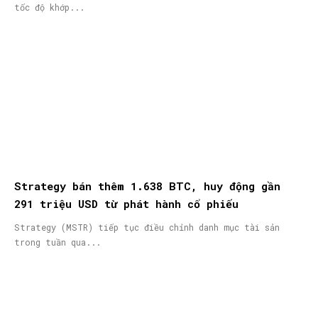
tốc độ khớp...
Strategy bán thêm 1.638 BTC, huy động gần
291 triệu USD từ phát hành cổ phiếu
Strategy (MSTR) tiếp tục điều chỉnh danh mục tài sản
trong tuần qua...