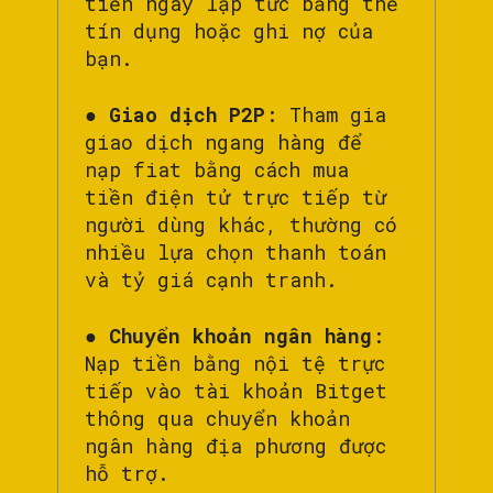
tiền ngay lập tức bằng thẻ
tín dụng hoặc ghi nợ của
bạn.
●
Giao dịch P2P
: Tham gia
giao dịch ngang hàng để
nạp fiat bằng cách mua
tiền điện tử trực tiếp từ
người dùng khác, thường có
nhiều lựa chọn thanh toán
và tỷ giá cạnh tranh.
●
Chuyển khoản ngân hàng
:
Nạp tiền bằng nội tệ trực
tiếp vào tài khoản Bitget
thông qua chuyển khoản
ngân hàng địa phương được
hỗ trợ.