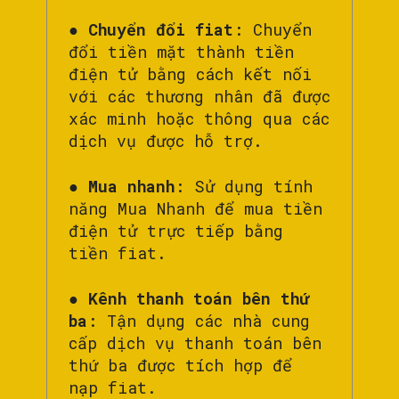
●
Chuyển đổi fiat
: Chuyển
đổi tiền mặt thành tiền
điện tử bằng cách kết nối
với các thương nhân đã được
xác minh hoặc thông qua các
dịch vụ được hỗ trợ.
●
Mua nhanh
: Sử dụng tính
năng Mua Nhanh để mua tiền
điện tử trực tiếp bằng
tiền fiat.
●
Kênh thanh toán bên thứ
ba
: Tận dụng các nhà cung
cấp dịch vụ thanh toán bên
thứ ba được tích hợp để
nạp fiat.