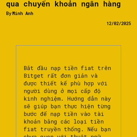
qua chuyển khoản ngân hàng
By
Minh Anh
12/02/2025
Bắt đầu nạp tiền fiat trên
Bitget rất đơn giản và
được thiết kế phù hợp với
người dùng ở mọi cấp độ
kinh nghiệm. Hướng dẫn này
sẽ giúp bạn thực hiện từng
bước để nạp tiền vào tài
khoản bằng các loại tiền
fiat truyền thống. Nếu bạn
chưa quen với thuật ngữ