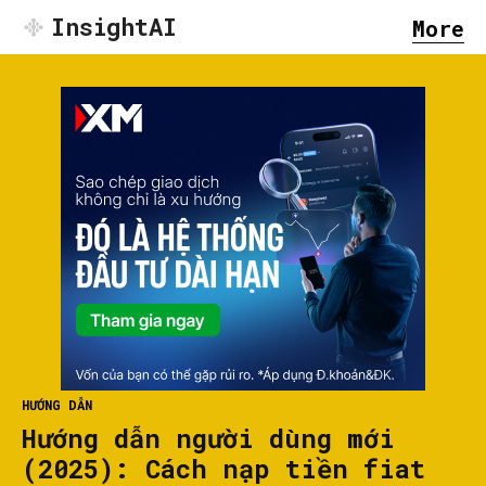
InsightAI
More
HƯỚNG DẪN
Hướng dẫn người dùng mới
(2025): Cách nạp tiền fiat