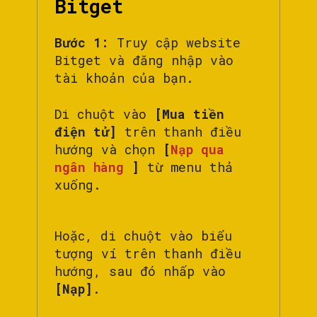
Bitget
Bước 1:
Truy cập website
Bitget và đăng nhập vào
tài khoản của bạn.
Di chuột vào
[Mua tiền
điện tử]
trên thanh điều
hướng và chọn
[
Nạp qua
ngân hàng
]
từ menu thả
xuống.
Hoặc, di chuột vào biểu
tượng ví trên thanh điều
hướng, sau đó nhấp vào
[Nạp]
.