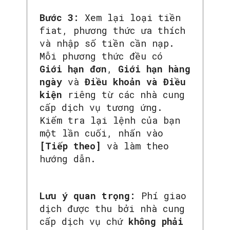
Bước 3:
Xem lại loại tiền
fiat, phương thức ưa thích
và nhập số tiền cần nạp.
Mỗi phương thức đều có
Giới hạn đơn
,
Giới hạn hàng
ngày
và
Điều khoản và Điều
kiện
riêng từ các nhà cung
cấp dịch vụ tương ứng.
Kiểm tra lại lệnh của bạn
một lần cuối, nhấn vào
[Tiếp theo]
và làm theo
hướng dẫn.
Lưu ý quan trọng:
Phí giao
dịch được thu bởi nhà cung
cấp dịch vụ chứ
không
phải