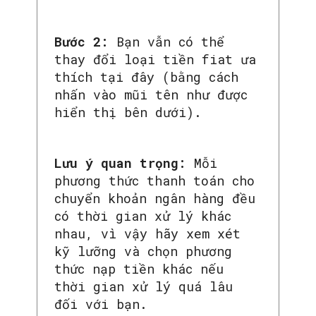
Bước 2:
Bạn vẫn có thể
thay đổi loại tiền fiat ưa
thích tại đây (bằng cách
nhấn vào mũi tên như được
hiển thị bên dưới).
Lưu ý quan trọng:
Mỗi
phương thức thanh toán cho
chuyển khoản ngân hàng đều
có thời gian xử lý khác
SEARCH...
nhau, vì vậy hãy xem xét
kỹ lưỡng và chọn phương
thức nạp tiền khác nếu
thời gian xử lý quá lâu
đối với bạn.