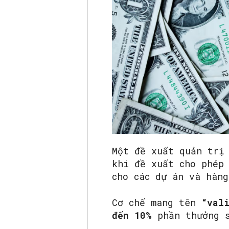
Một đề xuất quản trị
khi đề xuất cho phép
cho các dự án và hàng
Cơ chế mang tên
“val
đến 10%
phần thưởng s