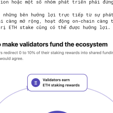
tion hoặc một số nhóm phát triển phải đứn
à những bên hưởng lợi trực tiếp từ sự phá
ái càng mở rộng, hoạt động on-chain càng 
trị ETH stake cũng có thể được hưởng lợi.