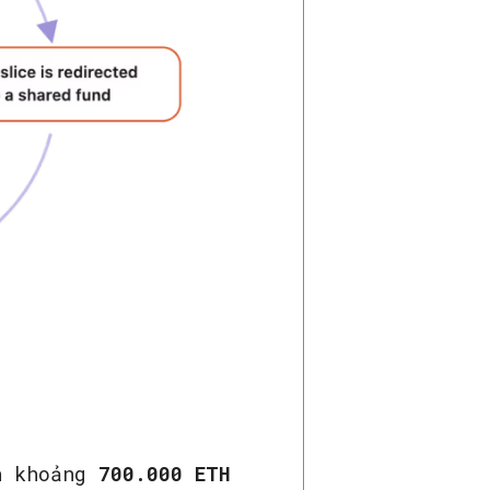
ận khoảng
700.000 ETH