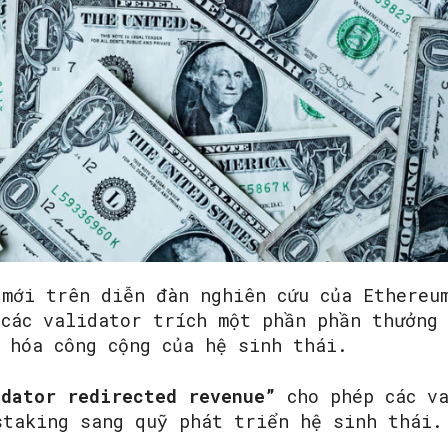
SEARCH...
 mới trên diễn đàn nghiên cứu của Ethereu
 các validator trích một phần phần thưởng
 hóa công cộng của hệ sinh thái.
idator redirected revenue”
cho phép các v
taking sang quỹ phát triển hệ sinh thái.