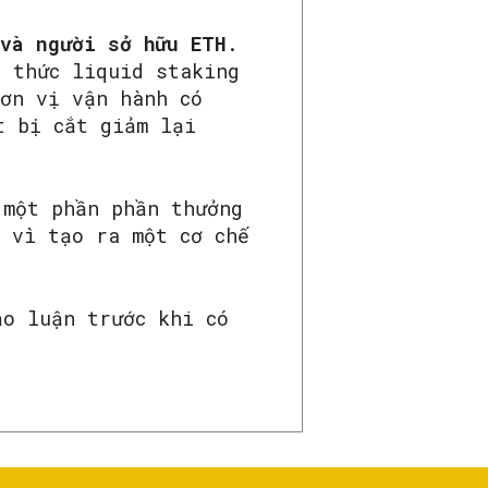
 và người sở hữu ETH
.
o thức liquid staking
đơn vị vận hành có
t bị cắt giảm lại
 một phần phần thưởng
 vì tạo ra một cơ chế
ảo luận trước khi có