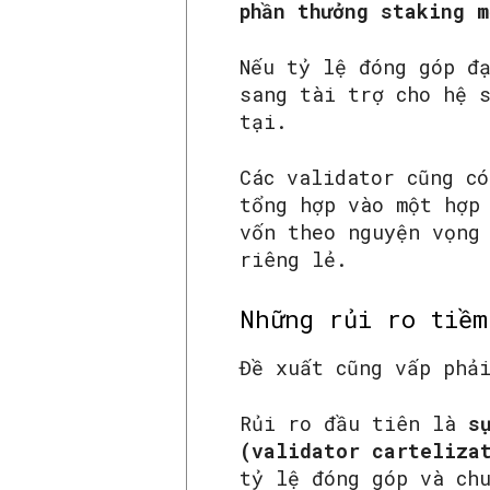
phần thưởng staking m
Nếu tỷ lệ đóng góp 
sang tài trợ cho hệ 
tại.
Các validator cũng c
tổng hợp vào một hợp
vốn theo nguyện vọng
riêng lẻ.
Những rủi ro tiềm
Đề xuất cũng vấp phả
Rủi ro đầu tiên là
s
(validator carteliza
tỷ lệ đóng góp và ch