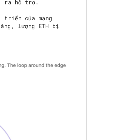
g ra hỗ trợ.
t triển của mạng
tăng, lượng ETH bị