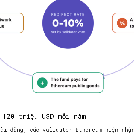
 120 triệu USD mỗi năm
bài đăng, các validator Ethereum hiện nh