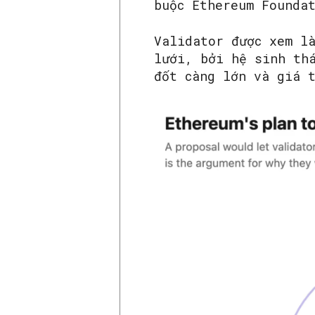
buộc Ethereum Founda
Validator được xem l
lưới, bởi hệ sinh th
đốt càng lớn và giá 