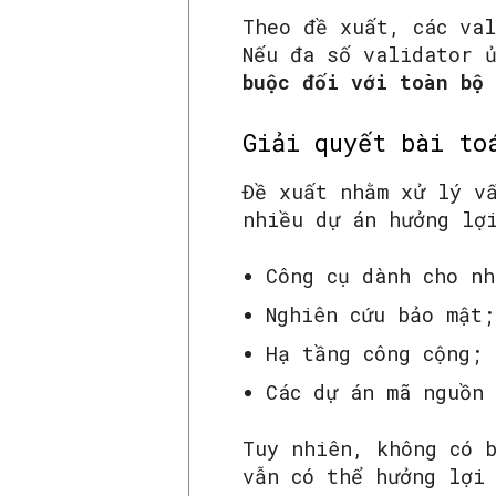
Theo đề xuất, các va
Nếu đa số validator 
buộc đối với toàn bộ
Giải quyết bài to
Đề xuất nhằm xử lý v
nhiều dự án hưởng lợ
Công cụ dành cho nh
Nghiên cứu bảo mật;
Hạ tầng công cộng;
Các dự án mã nguồn 
Tuy nhiên, không có 
vẫn có thể hưởng lợi