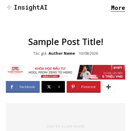
InsightAI
More
Sample Post Title!
Tác giả:
Author Name
10/08/2026
Facebook
X
Pinterest