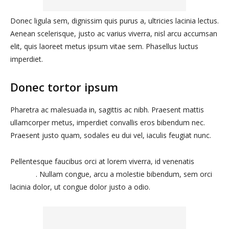
Donec ligula sem, dignissim quis purus a, ultricies lacinia lectus.
Aenean scelerisque, justo ac varius viverra, nisl arcu accumsan
elit, quis laoreet metus ipsum vitae sem. Phasellus luctus
imperdiet.
Donec tortor ipsum
Pharetra ac malesuada in, sagittis ac nibh. Praesent mattis
ullamcorper metus, imperdiet convallis eros bibendum nec.
Praesent justo quam, sodales eu dui vel, iaculis feugiat nunc.
Pellentesque faucibus orci at lorem viverra, id venenatis
justo
pretium
. Nullam congue, arcu a molestie bibendum, sem orci
lacinia dolor, ut congue dolor justo a odio.