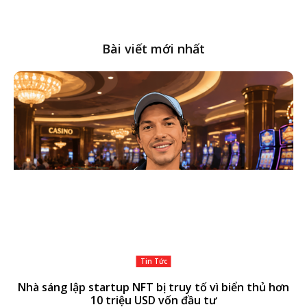
SEARCH...
Bài viết mới nhất
Tin Tức
Nhà sáng lập startup NFT bị truy tố vì biển thủ hơn
10 triệu USD vốn đầu tư