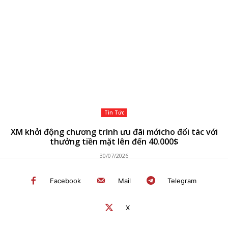
Tin Tức
XM khởi động chương trình ưu đãi mớicho đối tác với
thưởng tiền mặt lên đến 40.000$
30/07/2026
Facebook
Mail
Telegram
X