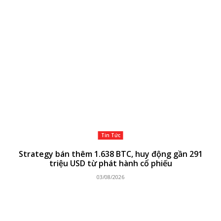
Tin Tức
Strategy bán thêm 1.638 BTC, huy động gần 291
triệu USD từ phát hành cổ phiếu
03/08/2026