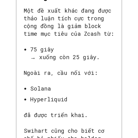
Một đề xuất khác đang được
thảo luận tích cực trong
cộng đồng là giảm block
time mục tiêu của Zcash từ:
75 giây
→ xuống còn 25 giây.
Ngoài ra, cầu nối với:
SEARCH...
Solana
Hyperliquid
đã được triển khai.
Swihart cũng cho biết cơ