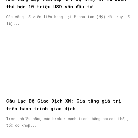
thủ hơn 10 triệu USD vốn đầu tư
Các công tố viên liên bang tại Manhattan (Mỹ) đã truy tố
Taj...
Câu Lạc Bộ Giao Dịch XM: Gia tăng giá trị
trên hành trình giao dịch
Trong nhiều năm, các broker cạnh tranh bằng spread thấp,
tốc độ khớp...