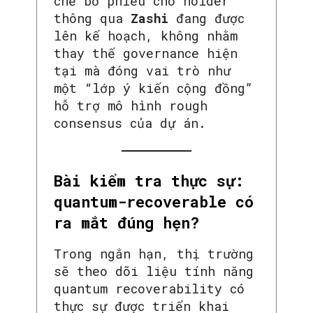
chế bỏ phiếu cho holder
thông qua
Zashi
đang được
lên kế hoạch, không nhằm
thay thế governance hiện
tại mà đóng vai trò như
một “lớp ý kiến cộng đồng”
hỗ trợ mô hình rough
consensus của dự án.
Bài kiểm tra thực sự:
quantum-recoverable có
ra mắt đúng hẹn?
Trong ngắn hạn, thị trường
sẽ theo dõi liệu tính năng
quantum recoverability có
thực sự được triển khai