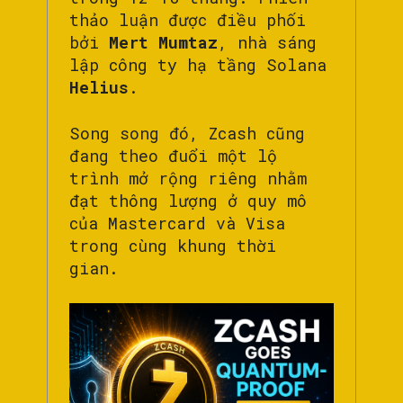
thảo luận được điều phối
bởi
Mert Mumtaz
, nhà sáng
lập công ty hạ tầng Solana
Helius
.
Song song đó, Zcash cũng
đang theo đuổi một lộ
trình mở rộng riêng nhằm
đạt thông lượng ở quy mô
của Mastercard và Visa
trong cùng khung thời
gian.