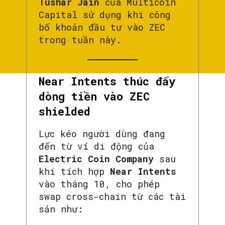
Tushar Jain
của Multicoin
Capital sử dụng khi công
bố khoản đầu tư vào ZEC
trong tuần này.
Near Intents thúc đẩy
dòng tiền vào ZEC
shielded
Lực kéo người dùng đang
đến từ ví di động của
Electric Coin Company
sau
khi tích hợp
Near Intents
vào tháng 10, cho phép
swap cross-chain từ các tài
sản như: