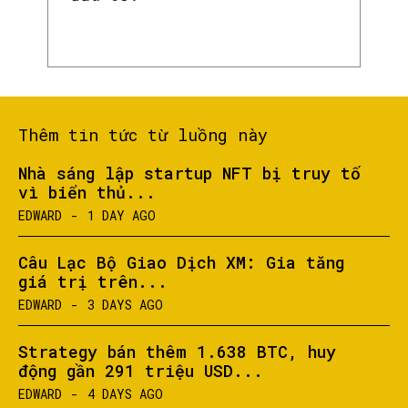
Thêm tin tức từ luồng này
Nhà sáng lập startup NFT bị truy tố
vì biển thủ...
EDWARD
-
1 DAY AGO
Câu Lạc Bộ Giao Dịch XM: Gia tăng
giá trị trên...
EDWARD
-
3 DAYS AGO
Strategy bán thêm 1.638 BTC, huy
động gần 291 triệu USD...
EDWARD
-
4 DAYS AGO