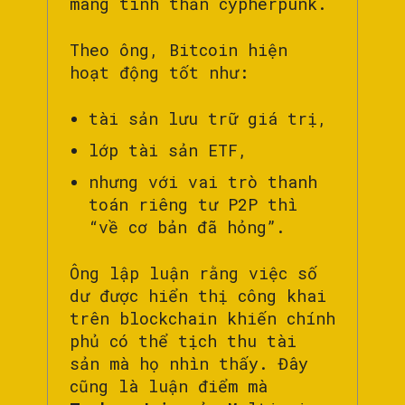
mang tinh thần cypherpunk.
Theo ông, Bitcoin hiện
hoạt động tốt như:
tài sản lưu trữ giá trị,
lớp tài sản ETF,
nhưng với vai trò thanh
toán riêng tư P2P thì
“về cơ bản đã hỏng”.
Ông lập luận rằng việc số
dư được hiển thị công khai
trên blockchain khiến chính
phủ có thể tịch thu tài
sản mà họ nhìn thấy. Đây
cũng là luận điểm mà