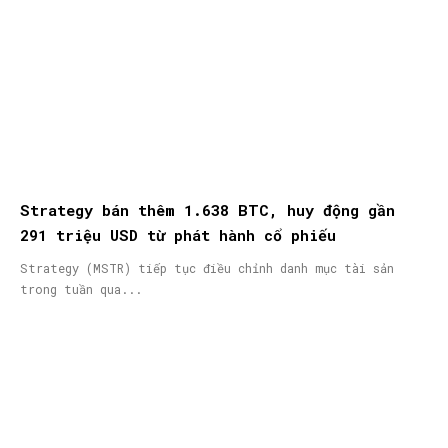
Strategy bán thêm 1.638 BTC, huy động gần
291 triệu USD từ phát hành cổ phiếu
Strategy (MSTR) tiếp tục điều chỉnh danh mục tài sản
trong tuần qua...