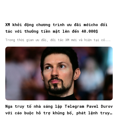
XM khởi động chương trình ưu đãi mớicho đối
tác với thưởng tiền mặt lên đến 40.000$
Trong thời gian ưu đãi, đối tác XM mới và hiện tại có...
Nga truy tố nhà sáng lập Telegram Pavel Durov
với cáo buộc hỗ trợ khủng bố, phát lệnh truy