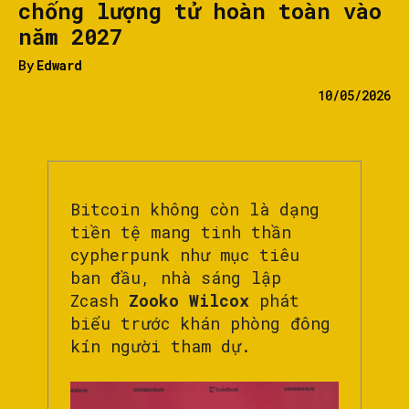
chống lượng tử hoàn toàn vào
năm 2027
By
Edward
10/05/2026
Bitcoin không còn là dạng
tiền tệ mang tinh thần
cypherpunk như mục tiêu
ban đầu, nhà sáng lập
Zcash
Zooko Wilcox
phát
biểu trước khán phòng đông
kín người tham dự.