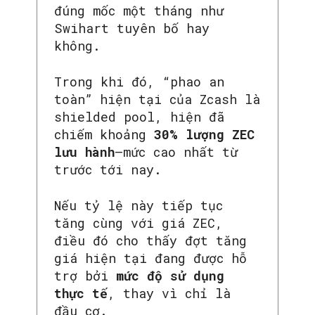
đúng mốc một tháng như
Swihart tuyên bố hay
không.
Trong khi đó, “phao an
toàn” hiện tại của Zcash là
shielded pool, hiện đã
chiếm khoảng
30% lượng ZEC
lưu hành
—mức cao nhất từ
trước tới nay.
Nếu tỷ lệ này tiếp tục
tăng cùng với giá ZEC,
điều đó cho thấy đợt tăng
giá hiện tại đang được hỗ
trợ bởi
mức độ sử dụng
thực tế
, thay vì chỉ là
đầu cơ.