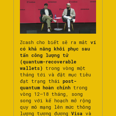
Zcash cho biết sẽ ra mắt
ví
có khả năng khôi phục sau
tấn công lượng tử
(quantum-recoverable
wallets)
trong vòng một
tháng tới và đặt mục tiêu
đạt trạng thái
post-
quantum hoàn chỉnh
trong
vòng 12–18 tháng, song
song với kế hoạch mở rộng
quy mô mạng lên mức thông
lượng tương đương
Visa
và