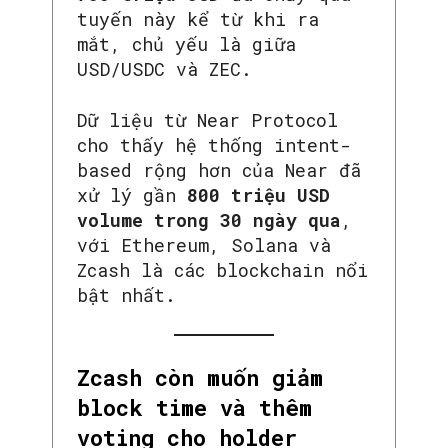
tuyến này kể từ khi ra
mắt, chủ yếu là giữa
USD/USDC và ZEC.
Dữ liệu từ Near Protocol
cho thấy hệ thống intent-
based rộng hơn của Near đã
xử lý gần
800 triệu USD
volume trong 30 ngày qua
,
với Ethereum, Solana và
Zcash là các blockchain nổi
bật nhất.
Zcash còn muốn giảm
block time và thêm
voting cho holder