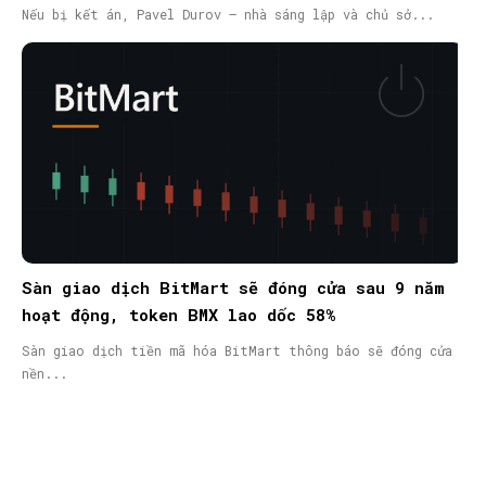
nã quốc tế
Nếu bị kết án, Pavel Durov – nhà sáng lập và chủ sở...
Sàn giao dịch BitMart sẽ đóng cửa sau 9 năm
hoạt động, token BMX lao dốc 58%
Sàn giao dịch tiền mã hóa BitMart thông báo sẽ đóng cửa
nền...