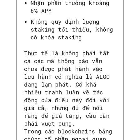
Nhận phần thưởng khoảng
6% APY
Không quy định lượng
staking tối thiểu, không
có khóa staking
Thực tế là không phải tất
cả các mã thông báo vẫn
chưa được phát hành vào
lưu hành có nghĩa là ALGO
đang lạm phát. Có khá
nhiều tranh luận về tác
động của điều này đối với
giá cả, nhưng đủ để nói
rằng để giá tăng, cầu cần
phải vượt cung.
Trong các blockchains bằng
chứng cổ phần ngoại quan