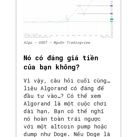
Algo – USDT – Nguồn Tradingview
Nó có đáng giá tiền
của bạn không?
Vì vậy, câu hỏi cuối cùng…
liệu Algorand có đáng để
đầu tư vào…? Có thể xem
Algorand là một cuộc chơi
dài hạn. Bạn có thể nghĩ
nó hoàn toàn trái ngược
với một altcoin pump hoặc
dump như Doge. Nếu Doge là