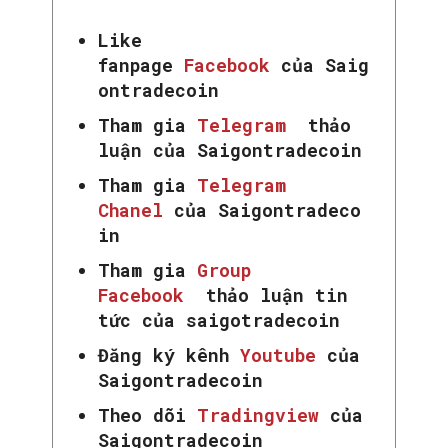
Like
fanpage
Facebook
của Saig
ontradecoin
Tham gia
Telegram
thảo
luận của Saigontradecoin
Tham gia
Telegram
Chanel
của Saigontradeco
in
Tham gia
Group
Facebook
thảo luận tin
tức của saigotradecoin
Đăng ký kênh
Youtube
của
Saigontradecoin
Theo dõi
Tradingview
của
Saigontradecoin