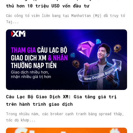
thủ hơn 10 triệu USD vốn đầu tư
Các công tố viên liên bang tại Manhattan (Mỹ) đã truy tố
Taj...
Câu Lạc Bộ Giao Dịch XM: Gia tăng giá trị
trên hành trình giao dịch
Trong nhiều năm, các broker cạnh tranh bằng spread thấp,
tốc độ khớp...