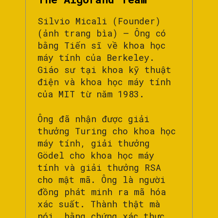
Silvio Micali (Founder)
(ảnh trang bìa) – Ông có
bằng Tiến sĩ về khoa học
máy tính của Berkeley.
Giáo sư tại khoa kỹ thuật
điện và khoa học máy tính
của MIT từ năm 1983.
Ông đã nhận được giải
thưởng Turing cho khoa học
máy tính, giải thưởng
Gödel cho khoa học máy
tính và giải thưởng RSA
cho mật mã. Ông là người
đồng phát minh ra mã hóa
xác suất. Thành thật mà
nói, bằng chứng xác thực