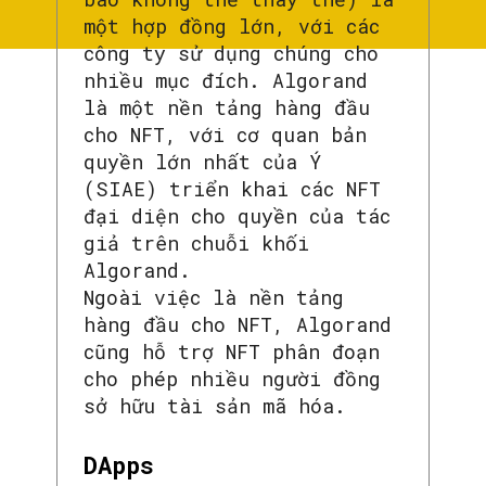
một hợp đồng lớn, với các
công ty sử dụng chúng cho
nhiều mục đích. Algorand
là một nền tảng hàng đầu
cho NFT, với cơ quan bản
quyền lớn nhất của Ý
(SIAE) triển khai các NFT
đại diện cho quyền của tác
giả trên chuỗi khối
Algorand.
Ngoài việc là nền tảng
hàng đầu cho NFT, Algorand
cũng hỗ trợ NFT phân đoạn
cho phép nhiều người đồng
sở hữu tài sản mã hóa.
DApps