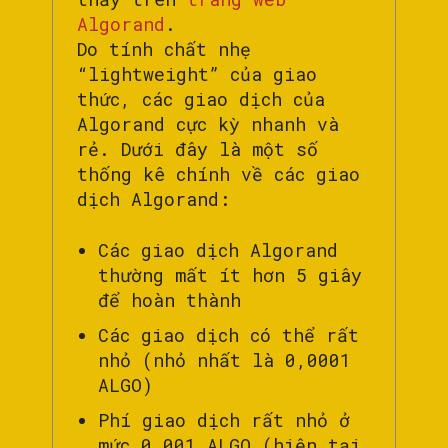
Algorand
.
Do tính chất nhẹ
“lightweight” của giao
thức, các giao dịch của
Algorand cực kỳ nhanh và
rẻ. Dưới đây là một số
thống kê chính về các giao
dịch Algorand:
Các giao dịch Algorand
thường mất ít hơn 5 giây
để hoàn thành
Các giao dịch có thể rất
nhỏ (nhỏ nhất là 0,0001
ALGO)
Phí giao dịch rất nhỏ ở
mức 0,001 ALGO (hiện tại