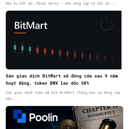
nã quốc tế
Nếu bị kết án, Pavel Durov – nhà sáng lập và chủ sở...
Sàn giao dịch BitMart sẽ đóng cửa sau 9 năm
hoạt động, token BMX lao dốc 58%
Sàn giao dịch tiền mã hóa BitMart thông báo sẽ đóng cửa
nền...