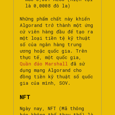
là 0,0008 đô la)
Những phẩm chất này khiến
Algorand trở thành một ứng
cử viên hàng đầu để tạo ra
một loại tiền tệ kỹ thuật
số của ngân hàng trung
ương hoặc quốc gia. Trên
thực tế, một quốc gia,
Quần đảo Marshall
đã sử
dụng mạng Algorand cho
đồng tiền kỹ thuật số quốc
gia của mình, SOV.
NFT
Ngày nay, NFT (Mã thông
báo không thể thay thế) là