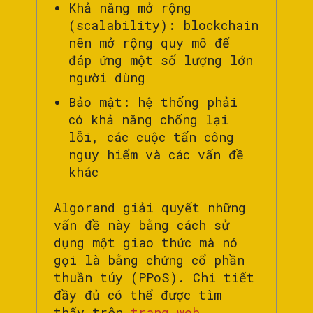
Khả năng mở rộng
(scalability): blockchain
nên mở rộng quy mô để
đáp ứng một số lượng lớn
người dùng
Bảo mật: hệ thống phải
có khả năng chống lại
lỗi, các cuộc tấn công
nguy hiểm và các vấn đề
khác
Algorand giải quyết những
vấn đề này bằng cách sử
dụng một giao thức mà nó
gọi là bằng chứng cổ phần
thuần túy (PPoS). Chi tiết
đầy đủ có thể được tìm
thấy trên
trang web