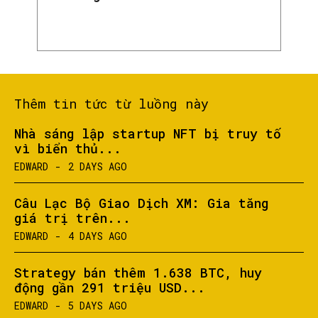
Thêm tin tức từ luồng này
Nhà sáng lập startup NFT bị truy tố
vì biển thủ...
EDWARD
-
2 DAYS AGO
Câu Lạc Bộ Giao Dịch XM: Gia tăng
giá trị trên...
EDWARD
-
4 DAYS AGO
Strategy bán thêm 1.638 BTC, huy
động gần 291 triệu USD...
EDWARD
-
5 DAYS AGO