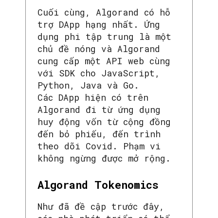
Cuối cùng, Algorand có hỗ
trợ DApp hạng nhất. Ứng
dụng phi tập trung là một
chủ đề nóng và Algorand
cung cấp một API web cùng
với SDK cho JavaScript,
Python, Java và Go.
Các DApp hiện có trên
Algorand đi từ ứng dụng
huy động vốn từ cộng đồng
đến bỏ phiếu, đến trình
theo dõi Covid. Phạm vi
không ngừng được mở rộng.
Algorand Tokenomics
Như đã đề cập trước đây,