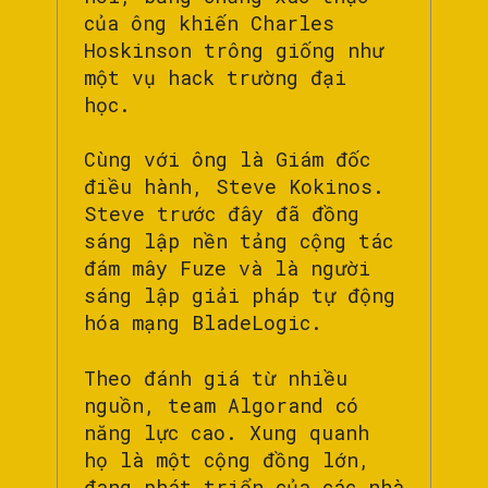
của ông khiến Charles
Hoskinson trông giống như
một vụ hack trường đại
học.
Cùng với ông là Giám đốc
điều hành, Steve Kokinos.
Steve trước đây đã đồng
sáng lập nền tảng cộng tác
đám mây Fuze và là người
sáng lập giải pháp tự động
hóa mạng BladeLogic.
Theo đánh giá từ nhiều
nguồn, team Algorand có
năng lực cao. Xung quanh
họ là một cộng đồng lớn,
đang phát triển của các nhà