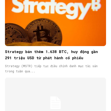
Strategy bán thêm 1.638 BTC, huy động gần
291 triệu USD từ phát hành cổ phiếu
Strategy (MSTR) tiếp tục điều chỉnh danh mục tài sản
trong tuần qua...