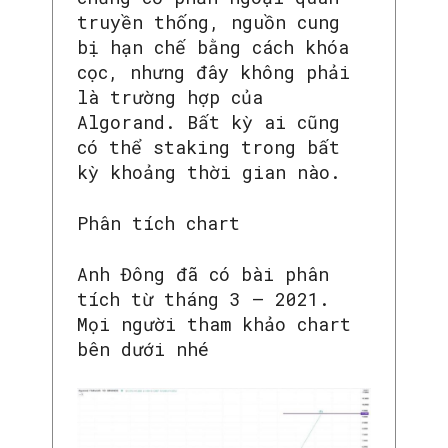
truyền thống, nguồn cung
SEARCH...
bị hạn chế bằng cách khóa
cọc, nhưng đây không phải
là trường hợp của
Algorand. Bất kỳ ai cũng
có thể staking trong bất
kỳ khoảng thời gian nào.
Phân tích chart
Anh Đông đã có bài phân
tích từ tháng 3 – 2021.
Mọi người tham khảo chart
bên dưới nhé