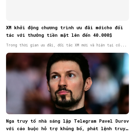
XM khởi động chương trình ưu đãi mớicho đối
tác với thưởng tiền mặt lên đến 40.000$
Trong thời gian ưu đãi, đối tác XM mới và hiện tại có...
Nga truy tố nhà sáng lập Telegram Pavel Durov
với cáo buộc hỗ trợ khủng bố, phát lệnh truy