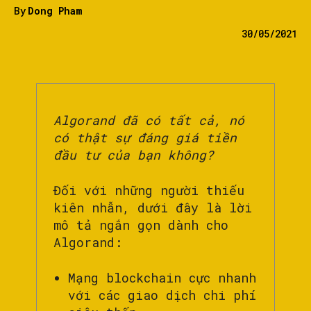
By
Dong Pham
30/05/2021
Algorand đã có tất cả, nó
có thật sự đáng giá tiền
đầu tư của bạn không?
Đối với những người thiếu
kiên nhẫn, dưới đây là lời
mô tả ngắn gọn dành cho
Algorand:
Mạng blockchain cực nhanh
với các giao dịch chi phí