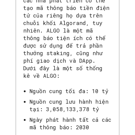
các nhà phát triển có thể
tạo mã thông báo tiền điện
tử của riêng họ dựa trên
chuỗi khối Algorand, tuy
nhiên. ALGO là một mã
thông báo tiện ích có thể
được sử dụng để trả phần
thưởng staking, cũng như
phí giao dịch và DApp.
Dưới đây là một số thống
kê về ALGO:
Nguồn cung tối đa: 10 tỷ
Nguồn cung lưu hành hiện
tại: 3,058,133,378 tỷ
Ngày phát hành tất cả các
mã thông báo: 2030