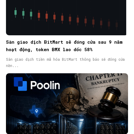
Sàn giao dịch BitMart sẽ đóng cửa sau 9 năm
hoạt động, token BMX lao dốc 58%
Sàn giao dịch tiền mã hóa BitMart thông báo sẽ đóng cửa
nền...