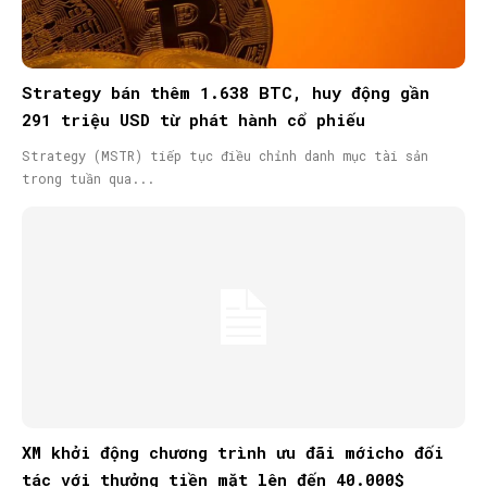
Strategy bán thêm 1.638 BTC, huy động gần
291 triệu USD từ phát hành cổ phiếu
Strategy (MSTR) tiếp tục điều chỉnh danh mục tài sản
trong tuần qua...
XM khởi động chương trình ưu đãi mớicho đối
tác với thưởng tiền mặt lên đến 40.000$