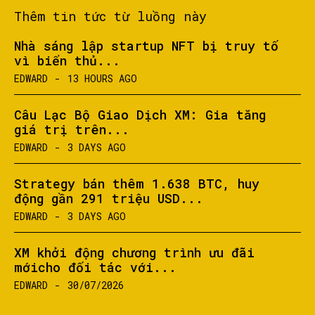
Thêm tin tức từ luồng này
Nhà sáng lập startup NFT bị truy tố
vì biển thủ...
EDWARD
-
13 HOURS AGO
Câu Lạc Bộ Giao Dịch XM: Gia tăng
giá trị trên...
EDWARD
-
3 DAYS AGO
Strategy bán thêm 1.638 BTC, huy
động gần 291 triệu USD...
EDWARD
-
3 DAYS AGO
XM khởi động chương trình ưu đãi
mớicho đối tác với...
EDWARD
-
30/07/2026
SEARCH...