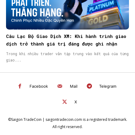
Câu Lạc Bộ Giao Dịch XM: Khi hành trình giao
dịch trở thành giá trị đáng được ghi nhận
Trong khi nhiều trader vẫn tập trung vào kết quả của từng
giao...
Facebook
Mail
Telegram
X
©Saigon TradeCoin | saigontradecoin.com is a registered trademark.
All right reserved.