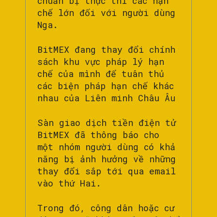
chuẩn bị thực thi các hạn
chế lớn đối với người dùng
Nga.
BitMEX đang thay đổi chính
sách khu vực pháp lý hạn
chế của mình để tuân thủ
các biện pháp hạn chế khác
nhau của Liên minh Châu Âu
Sàn giao dịch tiền điện tử
BitMEX đã thông báo cho
một nhóm người dùng có khả
năng bị ảnh hưởng về những
thay đổi sắp tới qua email
vào thứ Hai.
Trong đó, công dân hoặc cư