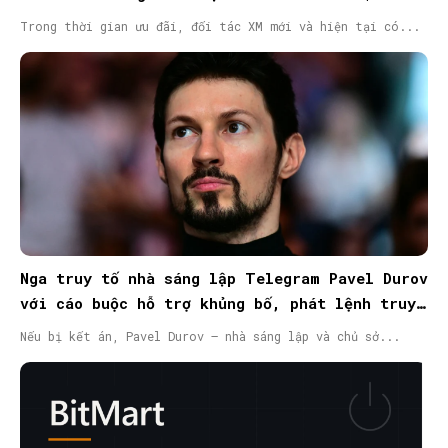
Trong thời gian ưu đãi, đối tác XM mới và hiện tại có...
Nga truy tố nhà sáng lập Telegram Pavel Durov
với cáo buộc hỗ trợ khủng bố, phát lệnh truy
nã quốc tế
Nếu bị kết án, Pavel Durov – nhà sáng lập và chủ sở...