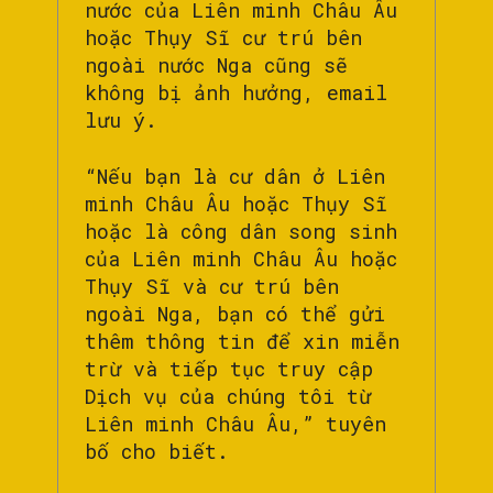
nước của Liên minh Châu Âu
hoặc Thụy Sĩ cư trú bên
ngoài nước Nga cũng sẽ
không bị ảnh hưởng, email
lưu ý.
“Nếu bạn là cư dân ở Liên
minh Châu Âu hoặc Thụy Sĩ
hoặc là công dân song sinh
của Liên minh Châu Âu hoặc
Thụy Sĩ và cư trú bên
ngoài Nga, bạn có thể gửi
thêm thông tin để xin miễn
trừ và tiếp tục truy cập
Dịch vụ của chúng tôi từ
Liên minh Châu Âu,” tuyên
bố cho biết.