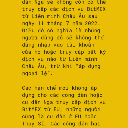
dân Nga sẽ không còn có thể
truy cập các dịch vụ BitMEX
từ Liên minh Châu Âu sau
ngày 11 tháng 7 năm 2022.
Điều đó có nghĩa là những
người dùng đó sẽ không thể
đăng nhập vào tài khoản
của họ hoặc truy cập bất kỳ
dịch vụ nào từ Liên minh
Châu Âu, trừ khi “áp dụng
ngoại lệ”.
Các hạn chế mới không áp
dụng cho các công dân hoặc
cư dân Nga truy cập dịch vụ
BitMEX từ EU, những người
cũng là cư dân ở EU hoặc
Thụy Sĩ. Các công dân hai