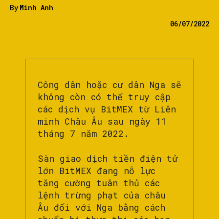
By
Minh Anh
06/07/2022
Công dân hoặc cư dân Nga sẽ
không còn có thể truy cập
các dịch vụ BitMEX từ Liên
minh Châu Âu sau ngày 11
tháng 7 năm 2022.
Sàn giao dịch tiền điện tử
lớn BitMEX đang nỗ lực
tăng cường tuân thủ các
lệnh trừng phạt của châu
Âu đối với Nga bằng cách