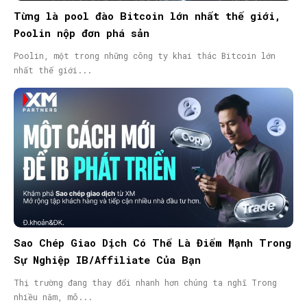
Từng là pool đào Bitcoin lớn nhất thế giới,
Poolin nộp đơn phá sản
Poolin, một trong những công ty khai thác Bitcoin lớn
nhất thế giới...
Sao Chép Giao Dịch Có Thể Là Điểm Mạnh Trong
Sự Nghiệp IB/Affiliate Của Bạn
Thị trường đang thay đổi nhanh hơn chúng ta nghĩ Trong
nhiều năm, mô...