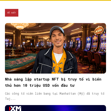
ĐỀ XUẤT
Nhà sáng lập startup NFT bị truy tố vì biển
thủ hơn 10 triệu USD vốn đầu tư
Các công tố viên liên bang tại Manhattan (Mỹ) đã truy tố
Taj...