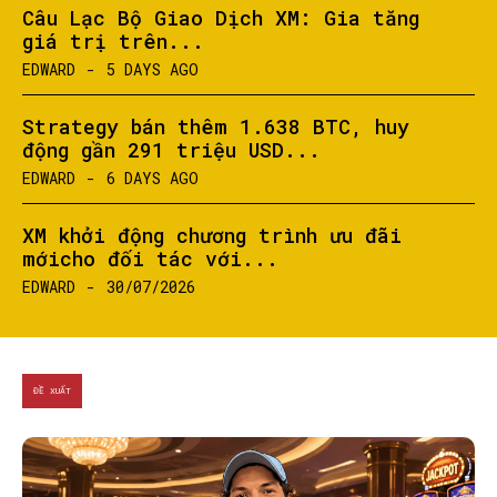
Câu Lạc Bộ Giao Dịch XM: Gia tăng
giá trị trên...
EDWARD
-
5 DAYS AGO
Strategy bán thêm 1.638 BTC, huy
động gần 291 triệu USD...
EDWARD
-
6 DAYS AGO
XM khởi động chương trình ưu đãi
mớicho đối tác với...
EDWARD
-
30/07/2026
ĐỀ XUẤT