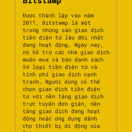
Bitstamp
Được thành lập vào năm
2011, Bitstamp là một
trong những sàn giao dịch
tiền điện tử lâu đời nhất
đang hoạt động. Ngày nay,
nó hỗ trợ các nhà giao dịch
muốn mua và bán danh sách
54 loại tiền điện tử và
tính phí giao dịch cạnh
tranh. Người dùng có thể
chọn giao dịch tiền điện
tử với nền tảng giao dịch
trực tuyến đơn giản, nền
tảng giao dịch đang hoạt
động hoặc ứng dụng dành
cho thiết bị di động của