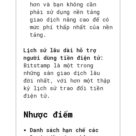
hơn và bạn không cần
phải sử dụng nền tảng
giao dịch nâng cao để có
mức phí thấp nhất của nền
tảng.
Lịch sử lâu dài hỗ trợ
người dùng tiền điện tử:
Bitstamp là một trong
những sàn giao dịch lâu
đời nhất, với hơn một thập
kỷ lịch sử trao đổi tiền
điện tử.
Nhược điểm
Danh sách hạn chế các