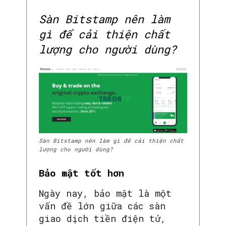
Sàn Bitstamp nên làm
gì để cải thiện chất
lượng cho người dùng?
Sàn Bitstamp nên làm gì để cải thiện chất
lượng cho người dùng?
Bảo mật tốt hơn
Ngày nay, bảo mật là một
vấn đề lớn giữa các sàn
giao dịch tiền điện tử,