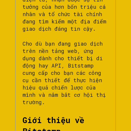
tưởng của hơn bốn triệu cá
nhân và tổ chức tài chính
đang tìm kiếm một địa điểm
giao dịch đáng tin cậy.
Cho dù bạn đang giao dịch
trên nền tảng web, ứng
dụng dành cho thiết bị di
động hay API, Bitstamp
cung cấp cho bạn các công
cụ cần thiết để thực hiện
hiệu quả chiến lược của
mình và nắm bắt cơ hội thị
trường.
Giới thiệu về