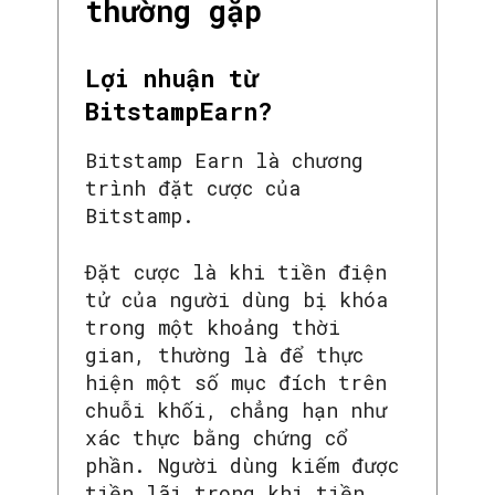
thường gặp
Lợi nhuận từ
BitstampEarn?
Bitstamp Earn là chương
trình đặt cược của
Bitstamp.
Đặt cược là khi tiền điện
tử của người dùng bị khóa
trong một khoảng thời
gian, thường là để thực
hiện một số mục đích trên
chuỗi khối, chẳng hạn như
xác thực bằng chứng cổ
phần. Người dùng kiếm được
tiền lãi trong khi tiền