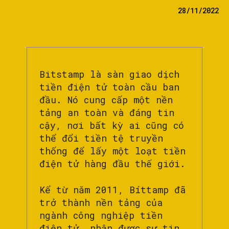
28/11/2022
Bitstamp là sàn giao dịch
tiền điện tử toàn cầu ban
đầu. Nó cung cấp một nền
tảng an toàn và đáng tin
cậy, nơi bất kỳ ai cũng có
thể đổi tiền tệ truyền
thống để lấy một loạt tiền
điện tử hàng đầu thế giới.
Kể từ năm 2011, Bíttamp đã
trở thành nền tảng của
ngành công nghiệp tiền
điện tử, nhận được sự tin