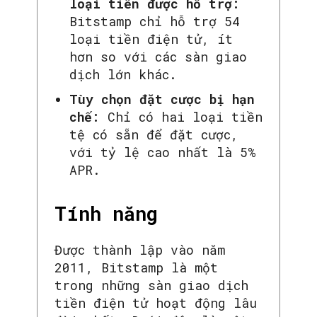
loại tiền được hỗ trợ:
Bitstamp chỉ hỗ trợ 54
loại tiền điện tử, ít
hơn so với các sàn giao
dịch lớn khác.
Tùy chọn đặt cược bị hạn
chế:
Chỉ có hai loại tiền
tệ có sẵn để đặt cược,
với tỷ lệ cao nhất là 5%
APR.
Tính năng
Được thành lập vào năm
2011, Bitstamp là một
trong những sàn giao dịch
tiền điện tử hoạt động lâu