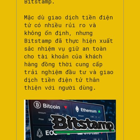
Bitstamp.
Mặc dù giao dịch tiền điện
tử có nhiều rủi ro và
không ổn định, nhưng
Bitstamp đã thực hiện xuất
sắc nhiệm vụ giữ an toàn
cho tài khoản của khách
hàng đồng thời cung cấp
trải nghiệm đầu tư và giao
dịch tiền điện tử thân
thiện với người dùng.