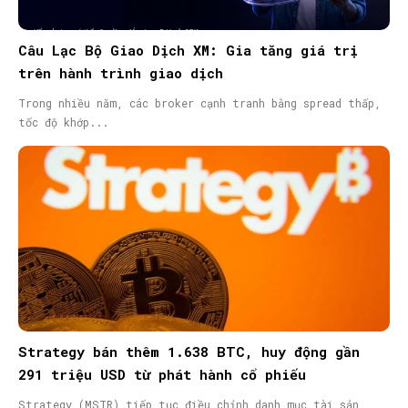
Câu Lạc Bộ Giao Dịch XM: Gia tăng giá trị
trên hành trình giao dịch
Trong nhiều năm, các broker cạnh tranh bằng spread thấp,
tốc độ khớp...
Strategy bán thêm 1.638 BTC, huy động gần
291 triệu USD từ phát hành cổ phiếu
Strategy (MSTR) tiếp tục điều chỉnh danh mục tài sản