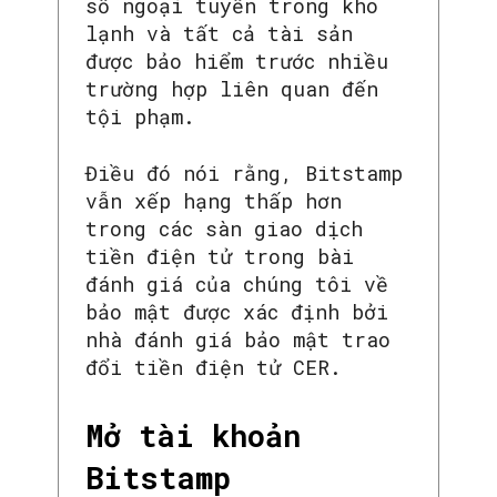
số ngoại tuyến trong kho
lạnh và tất cả tài sản
được bảo hiểm trước nhiều
trường hợp liên quan đến
tội phạm.
Điều đó nói rằng, Bitstamp
vẫn xếp hạng thấp hơn
trong các sàn giao dịch
tiền điện tử trong bài
đánh giá của chúng tôi về
bảo mật được xác định bởi
nhà đánh giá bảo mật trao
đổi tiền điện tử CER.
Mở tài khoản
Bitstamp