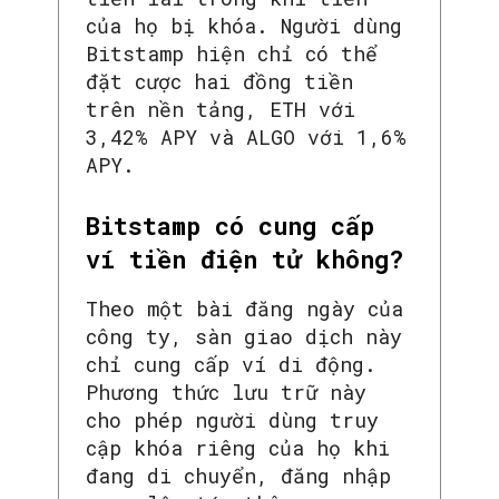
của họ bị khóa. Người dùng
Bitstamp hiện chỉ có thể
đặt cược hai đồng tiền
trên nền tảng, ETH với
3,42% APY và ALGO với 1,6%
APY.
Bitstamp có cung cấp
ví tiền điện tử không?
Theo một bài đăng ngày của
công ty, sàn giao dịch này
chỉ cung cấp ví di động.
Phương thức lưu trữ này
cho phép người dùng truy
cập khóa riêng của họ khi
đang di chuyển, đăng nhập