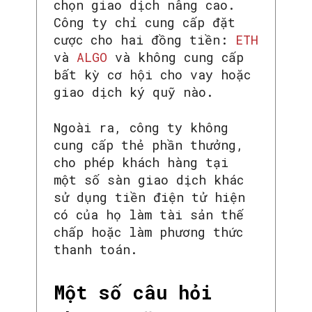
chọn giao dịch nâng cao.
Công ty chỉ cung cấp đặt
cược cho hai đồng tiền:
ETH
và
ALGO
và không cung cấp
bất kỳ cơ hội cho vay hoặc
giao dịch ký quỹ nào.
Ngoài ra, công ty không
cung cấp thẻ phần thưởng,
cho phép khách hàng tại
một số sàn giao dịch khác
sử dụng tiền điện tử hiện
có của họ làm tài sản thế
chấp hoặc làm phương thức
thanh toán.
Một số câu hỏi