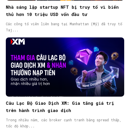
Nhà sáng lập startup NFT bị truy tố vì biển
thủ hơn 10 triệu USD vốn đầu tư
Các công tố viên liên bang tại Manhattan (Mỹ) đã truy tố
Taj...
Câu Lạc Bộ Giao Dịch XM: Gia tăng giá trị
trên hành trình giao dịch
Trong nhiều năm, các broker cạnh tranh bằng spread thấp,
tốc độ khớp...