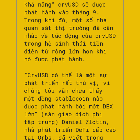
khả năng” crvUSD sẽ được
phát hành vào tháng 9.
Trong khi đó, một số nhà
quan sát thị trường đã cân
nhắc về tác động của crvUSD
trong hệ sinh thái tiền
điện tử rộng lớn hơn khi
nó được phát hành.
“CrvUSD có thể là một sự
phát triển rất thú vị, vì
chúng tôi vẫn chưa thấy
một đồng stablecoin nào
được phát hành bởi một DEX
lớn” (sàn giao dịch phi
tập trung) Daniel Zlotin,
nhà phát triển DeFi cấp cao
tại Orbs, đã viết trong