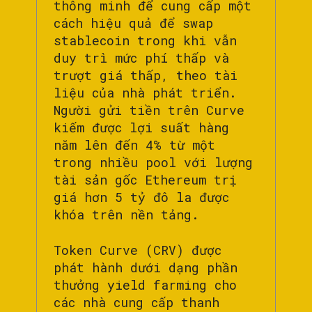
thông minh để cung cấp một
cách hiệu quả để swap
stablecoin trong khi vẫn
duy trì mức phí thấp và
trượt giá thấp, theo tài
liệu của nhà phát triển.
Người gửi tiền trên Curve
kiếm được lợi suất hàng
năm lên đến 4% từ một
trong nhiều pool với lượng
tài sản gốc Ethereum trị
giá hơn 5 tỷ đô la được
khóa trên nền tảng.
Token Curve (CRV) được
phát hành dưới dạng phần
thưởng yield farming cho
các nhà cung cấp thanh