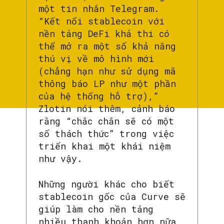
một tin nhắn Telegram.
“Kết nối stablecoin với
nền tảng DeFi khả thi có
thể mở ra một số khả năng
thú vị về mô hình mới
(chẳng hạn như sử dụng mã
thông báo LP như một phần
của hệ thống hỗ trợ),”
Zlotin nói thêm, cảnh báo
rằng “chắc chắn sẽ có một
số thách thức” trong việc
triển khai một khái niệm
như vậy.
Những người khác cho biết
stablecoin gốc của Curve sẽ
giúp làm cho nền tảng
nhiều thanh khoản hơn nữa,