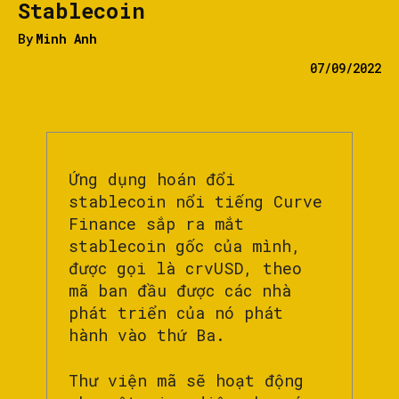
Stablecoin
By
Minh Anh
07/09/2022
Ứng dụng hoán đổi
stablecoin nổi tiếng Curve
Finance sắp ra mắt
stablecoin gốc của mình,
được gọi là crvUSD, theo
mã ban đầu được các nhà
phát triển của nó phát
hành vào thứ Ba.
Thư viện mã sẽ hoạt động