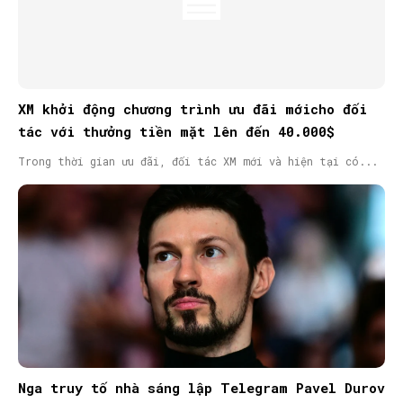
XM khởi động chương trình ưu đãi mớicho đối
tác với thưởng tiền mặt lên đến 40.000$
Trong thời gian ưu đãi, đối tác XM mới và hiện tại có...
Nga truy tố nhà sáng lập Telegram Pavel Durov