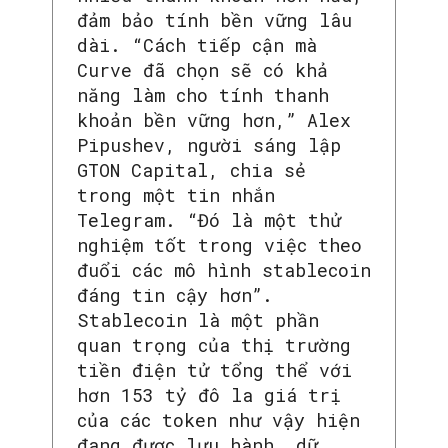
đảm bảo tính bền vững lâu
dài. “Cách tiếp cận mà
Curve đã chọn sẽ có khả
năng làm cho tính thanh
khoản bền vững hơn,” Alex
Pipushev, người sáng lập
GTON Capital, chia sẻ
trong một tin nhắn
Telegram. “Đó là một thử
nghiệm tốt trong việc theo
đuổi các mô hình stablecoin
đáng tin cậy hơn”.
Stablecoin là một phần
quan trọng của thị trường
tiền điện tử tổng thể với
hơn 153 tỷ đô la giá trị
của các token như vậy hiện
đang được lưu hành, dữ