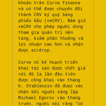
khoản trên Curve Finance
và có thể được chuyển đổi
thành CRV ký quỹ bằng
phiếu bầu (veCRV). Nắm giữ
veCRV cho phép người dùng
tham gia quản trị nền
tảng, kiếm phần thưởng và
lợi nhuận cao hơn và nhận
được airdrop.
Curve có kế hoạch triển
khai tài sản được chốt giá
với đô la lần đầu tiên
được công khai vào tháng
6. Stablecoin đã được xác
nhận bởi người sáng lập
Michael Egorov vào tháng
trước, người nói rằng “có