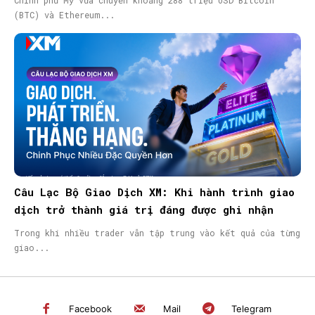
Chính phủ Mỹ vừa chuyển khoảng 288 triệu USD Bitcoin
(BTC) và Ethereum...
Câu Lạc Bộ Giao Dịch XM: Khi hành trình giao
dịch trở thành giá trị đáng được ghi nhận
Trong khi nhiều trader vẫn tập trung vào kết quả của từng
giao...
Facebook
Mail
Telegram