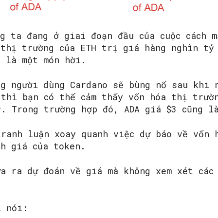
g ta đang ở giai đoạn đầu của cuộc cách m
 thị trường của ETH trị giá hàng nghìn tỷ
0 là một món hời.
ng người dùng Cardano sẽ bùng nổ sau khi 
 thì bạn có thể cảm thấy vốn hóa thị trườ
ỷ. Trong trường hợp đó, ADA giá $3 cũng l
tranh luận xoay quanh việc dự báo về vốn 
nh giá của token.
ưa ra dự đoán về giá mà không xem xét các
i nói: