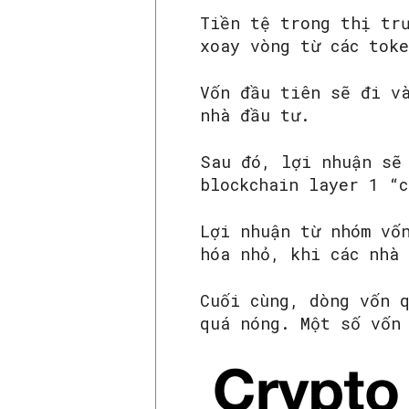
Tiền tệ trong thị tr
xoay vòng từ các tok
Vốn đầu tiên sẽ đi v
nhà đầu tư.
Sau đó, lợi nhuận sẽ
blockchain layer 1 “
Lợi nhuận từ nhóm vố
hóa nhỏ, khi các nhà
Cuối cùng, dòng vốn 
quá nóng. Một số vốn