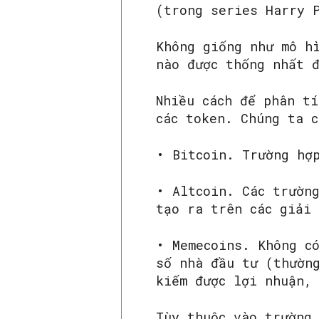
(trong series Harry 
Không giống như mô h
nào được thống nhất 
Nhiều cách để phân t
các token. Chúng ta 
• Bitcoin. Trường hợ
• Altcoin. Các trườn
tạo ra trên các giải
• Memecoins. Không c
số nhà đầu tư (thườn
kiếm được lợi nhuận,
Tùy thuộc vào trường