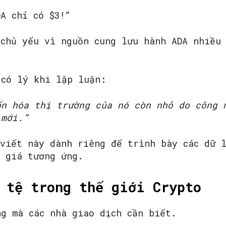
A chỉ có $3!”
 chủ yếu vì nguồn cung lưu hành ADA nhiều
 có lý khi lập luận:
ốn hóa thị trường của nó còn nhỏ do công 
 mới.”
 viết này dành riêng để trình bày các dữ 
n giá tương ứng.
 tệ trong thế giới Crypto
ng mà các nhà giao dịch cần biết.