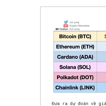
Đưa ra dự đoán về gi