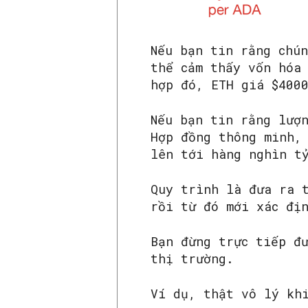
Nếu bạn tin rằng chún
thể cảm thấy vốn hóa
hợp đó, ETH giá $400
Nếu bạn tin rằng lượ
Hợp đồng thông minh,
lên tới hàng nghìn t
Quy trình là đưa ra 
rồi từ đó mới xác đị
Bạn đừng trực tiếp đ
thị trường.
Ví dụ, thật vô lý kh