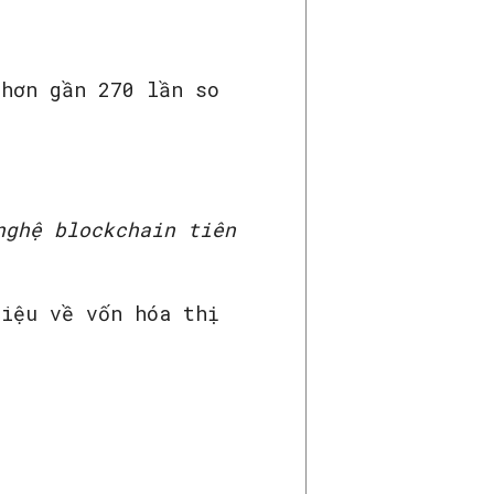
 hơn gần 270 lần so
nghệ blockchain tiên
liệu về vốn hóa thị