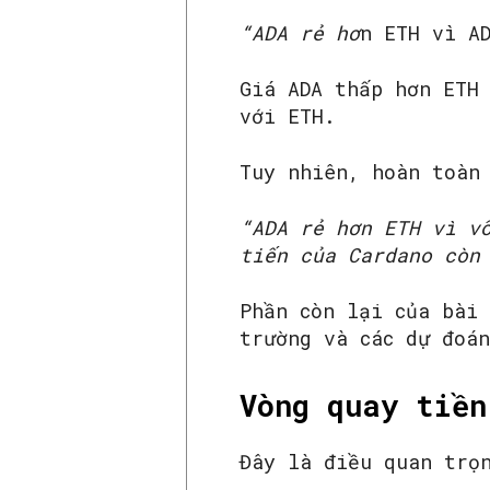
“ADA rẻ hơ
n ETH vì AD
Giá ADA thấp hơn ETH
với ETH.
Tuy nhiên, hoàn toàn
“ADA rẻ hơn ETH vì v
tiến của Cardano còn
Phần còn lại của bài
trường và các dự đoá
Vòng quay tiền
Đây là điều quan trọ