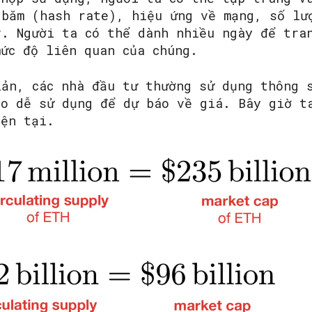
 băm (hash rate), hiệu ứng về mạng, số lư
v. Người ta có thể dành nhiều ngày để tra
mức độ liên quan của chúng.
iản, các nhà đầu tư thường sử dụng thông 
áo dễ sử dụng để dự báo về giá. Bây giờ t
iện tại.