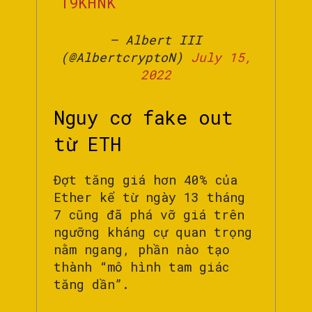
19KHNK
— Albert III
(@AlbertcryptoN)
July 15,
2022
Nguy cơ fake out
từ ETH
Đợt tăng giá hơn 40% của
Ether kể từ ngày 13 tháng
7 cũng đã phá vỡ giá trên
ngưỡng kháng cự quan trọng
nằm ngang, phần nào tạo
thành “mô hình tam giác
tăng dần”.