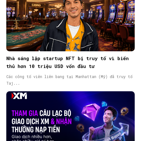
Nhà sáng lập startup NFT bị truy tố vì biển
thủ hơn 10 triệu USD vốn đầu tư
Các công tố viên liên bang tại Manhattan (Mỹ) đã truy tố
Taj...