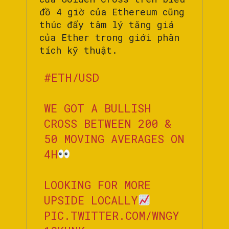
đồ 4 giờ của Ethereum cũng
thúc đẩy tâm lý tăng giá
của Ether trong giới phân
tích kỹ thuật.
#ETH
/USD
WE GOT A BULLISH
CROSS BETWEEN 200 &
50 MOVING AVERAGES ON
4H
LOOKING FOR MORE
UPSIDE LOCALLY
PIC.TWITTER.COM/WNGY