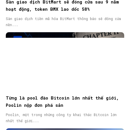
Sàn giao dịch BitMart sẽ đóng cửa sau 9 năm
hoạt động, token BMX lao dốc 58%
Sàn giao dịch tiền mã hóa BitMart thông báo sẽ đóng cửa
nền...
Từng là pool đào Bitcoin lớn nhất thế giới,
Poolin nộp đơn phá sản
Poolin, một trong những công ty khai thác Bitcoin lớn
nhất thế giới...