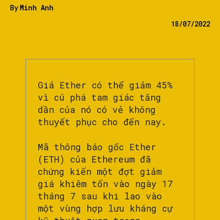
By
Minh Anh
18/07/2022
Giá Ether có thể giảm 45%
vì cú phá tam giác tăng
dần của nó có vẻ không
thuyết phục cho đến nay.
Mã thông báo gốc Ether
(ETH) của Ethereum đã
chứng kiến một đợt giảm
giá khiêm tốn vào ngày 17
tháng 7 sau khi lao vào
một vùng hợp lưu kháng cự