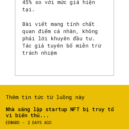
45% so với mức giá hiện
tại.
Bài viết mang tính chất
quan điểm cá nhân, không
phải lời khuyên đầu tư.
Tác giả tuyên bố miễn trừ
trách nhiệm
Thêm tin tức từ luồng này
Nhà sáng lập startup NFT bị truy tố
vì biển thủ...
EDWARD
-
2 DAYS AGO