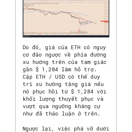
Do đó, giá của ETH có nguy
cơ đảo ngược về phía đường
xu hướng trên của tam giác
gần $ 1,284 làm hỗ trợ.
Cặp ETH / USD có thể duy
trì xu hướng tăng giá nếu
nó phục hồi từ $ 1,284 với
khối lượng thuyết phục và
vượt qua ngưỡng kháng cự
như đã thảo luận ở trên.
Ngược lại, việc phá vỡ dưới