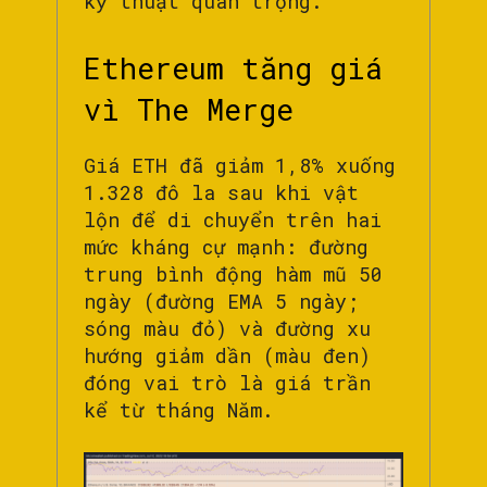
kỹ thuật quan trọng.
Ethereum tăng giá
vì The Merge
Giá ETH đã giảm 1,8% xuống
1.328 đô la sau khi vật
lộn để di chuyển trên hai
mức kháng cự mạnh: đường
trung bình động hàm mũ 50
ngày (đường EMA 5 ngày;
sóng màu đỏ) và đường xu
hướng giảm dần (màu đen)
đóng vai trò là giá trần
kể từ tháng Năm.