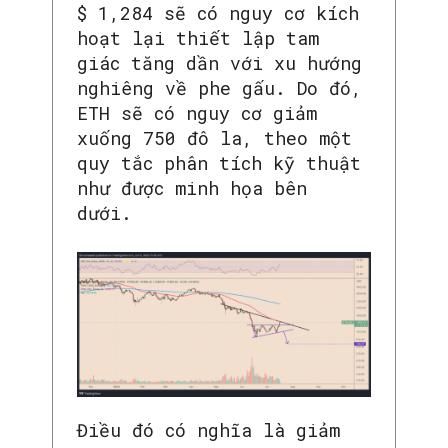
$ 1,284 sẽ có nguy cơ kích
hoạt lại thiết lập tam
giác tăng dần với xu hướng
nghiêng về phe gấu. Do đó,
ETH sẽ có nguy cơ giảm
xuống 750 đô la, theo một
quy tắc phân tích kỹ thuật
như được minh họa bên
dưới.
SEARCH...
Điều đó có nghĩa là giảm