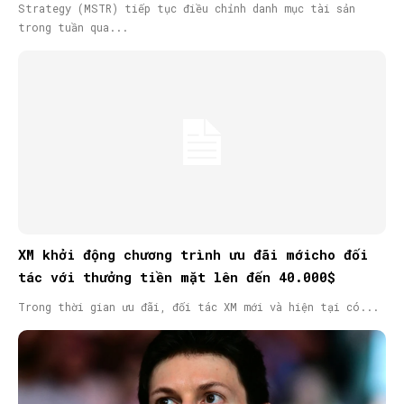
Strategy (MSTR) tiếp tục điều chỉnh danh mục tài sản
trong tuần qua...
XM khởi động chương trình ưu đãi mớicho đối
tác với thưởng tiền mặt lên đến 40.000$
Trong thời gian ưu đãi, đối tác XM mới và hiện tại có...