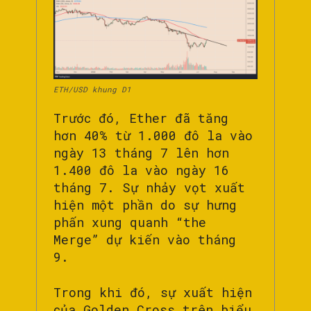
ETH/USD khung D1
Trước đó, Ether đã tăng
hơn 40% từ 1.000 đô la vào
ngày 13 tháng 7 lên hơn
1.400 đô la vào ngày 16
tháng 7. Sự nhảy vọt xuất
hiện một phần do sự hưng
phấn xung quanh “the
Merge” dự kiến vào tháng
9.
Trong khi đó, sự xuất hiện
của Golden Cross trên biểu