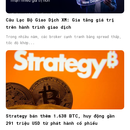
Câu Lạc Bộ Giao Dịch XM: Gia tăng giá trị
trên hành trình giao dịch
Trong nhiều năm, các broker cạnh tranh bằng spread thấp,
tốc độ khớp...
Strategy bán thêm 1.638 BTC, huy động gần
291 triệu USD từ phát hành cổ phiếu