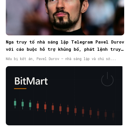
Nga truy tố nhà sáng lập Telegram Pavel Durov
với cáo buộc hỗ trợ khủng bố, phát lệnh truy
nã quốc tế
Nếu bị kết án, Pavel Durov – nhà sáng lập và chủ sở...