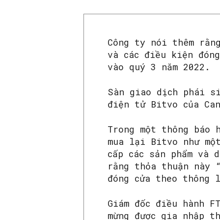
Công ty nói thêm rằn
và các điều kiện đón
vào quý 3 năm 2022.
Sàn giao dịch phái s
điện tử Bitvo của Ca
Trong một thông báo 
mua lại Bitvo như mộ
cấp các sản phẩm và 
rằng thỏa thuận này 
đóng cửa theo thông 
Giám đốc điều hành F
mừng được gia nhập t