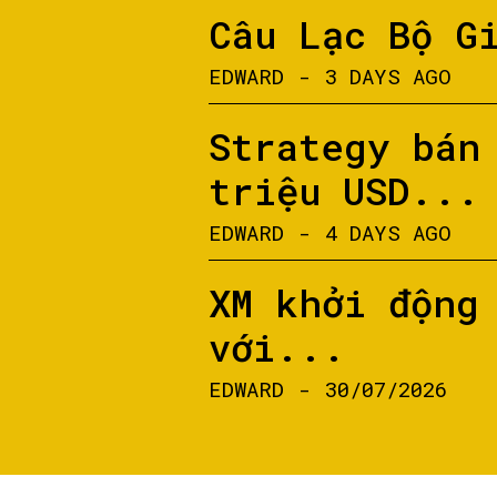
Câu Lạc Bộ G
EDWARD
-
3 DAYS AGO
Strategy bán
triệu USD...
EDWARD
-
4 DAYS AGO
XM khởi động
với...
EDWARD
-
30/07/2026