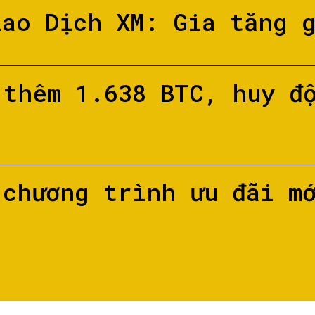
iao Dịch XM: Gia tăng 
 thêm 1.638 BTC, huy đ
 chương trình ưu đãi m