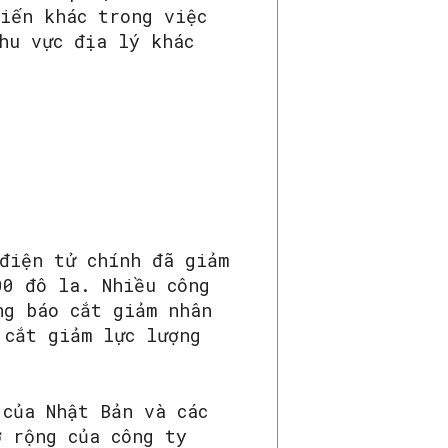
iến khác trong việc
hu vực địa lý khác
điện tử chính đã giảm
00 đô la. Nhiều công
ng báo cắt giảm nhân
 cắt giảm lực lượng
 của Nhật Bản và các
ở rộng của công ty