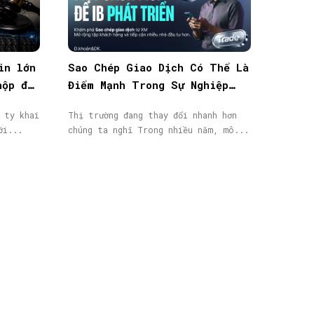
in lớn
Sao Chép Giao Dịch Có Thể Là
nộp đơn
Điểm Mạnh Trong Sự Nghiệp
IB/Affiliate Của Bạn
 ty khai
Thị trường đang thay đổi nhanh hơn
ới...
chúng ta nghĩ Trong nhiều năm, mô...