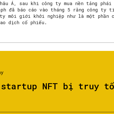
châu Á, sau khi công ty mua nền tảng phái
aph đã báo cáo vào tháng 5 rằng công ty t
 ty môi giới khởi nghiệp như là một phần 
ao dịch cổ phiếu.
ày
 startup NFT bị truy t