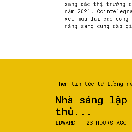
sang các thị trường 
năm 2021. Cointelegr
xét mua lại các công
năng sang cung cấp gi
Thêm tin tức từ luồng n
Nhà sáng lập
thủ...
EDWARD
-
23 HOURS AGO