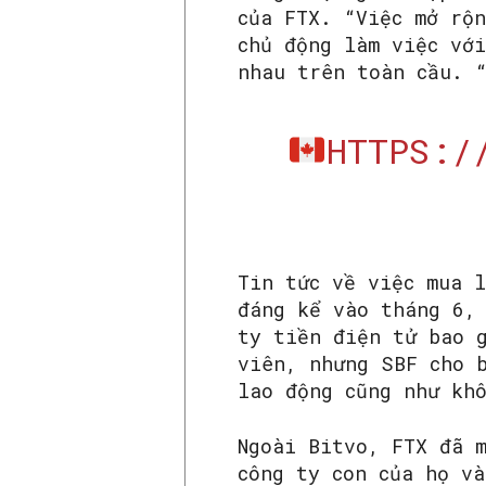
của FTX. “Việc mở rộ
chủ động làm việc với
nhau trên toàn cầu. 
HTTPS:/
Tin tức về việc mua 
đáng kể vào tháng 6,
ty tiền điện tử bao 
viên, nhưng SBF cho 
lao động cũng như kh
Ngoài Bitvo, FTX đã 
công ty con của họ v