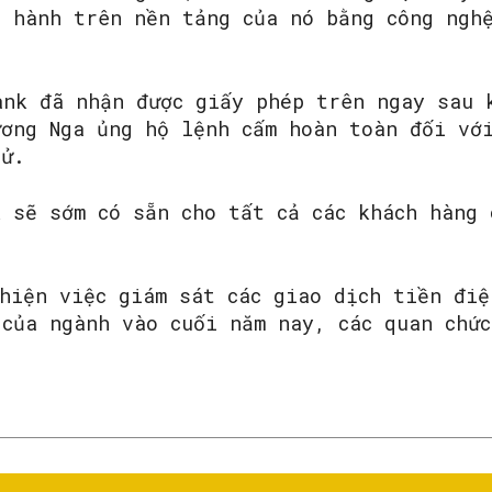
t hành trên nền tảng của nó bằng công ngh
ank đã nhận được giấy phép trên ngay sau 
ương Nga ủng hộ lệnh cấm hoàn toàn đối vớ
tử.
 sẽ sớm có sẵn cho tất cả các khách hàng 
hiện việc giám sát các giao dịch tiền điệ
 của ngành vào cuối năm nay, các quan chức