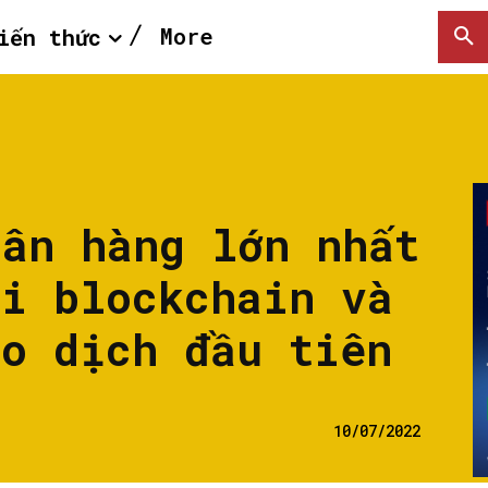
More
iến thức
gân hàng lớn nhất
ai blockchain và
ao dịch đầu tiên
10/07/2022