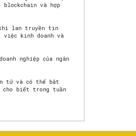
ệ blockchain và hợp
khi lan truyền tin
i việc kinh doanh và
doanh nghiệp của ngân
n tử và có thể bắt
 cho biết trong tuần