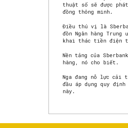
thuật số sẽ được phá
đồng thông minh.
Điều thú vị là Sberb
đồn Ngân hàng Trung 
khai thác tiền điện 
Nền tảng của Sberbank
hàng, nó cho biết.
Nga đang nỗ lực cải t
đầu áp dụng quy định
này.