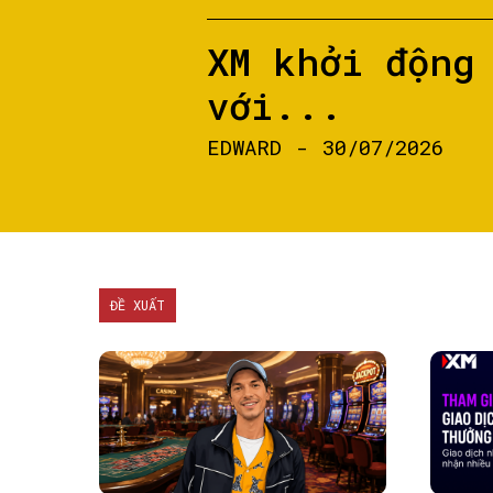
XM khởi động
với...
EDWARD
-
30/07/2026
ĐỀ XUẤT