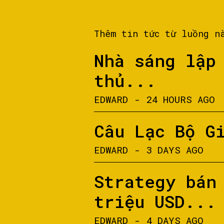
Thêm tin tức từ luồng n
Nhà sáng lập
thủ...
EDWARD
-
24 HOURS AGO
Câu Lạc Bộ G
EDWARD
-
3 DAYS AGO
Strategy bán
triệu USD...
EDWARD
-
4 DAYS AGO