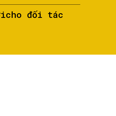
ớicho đối tác