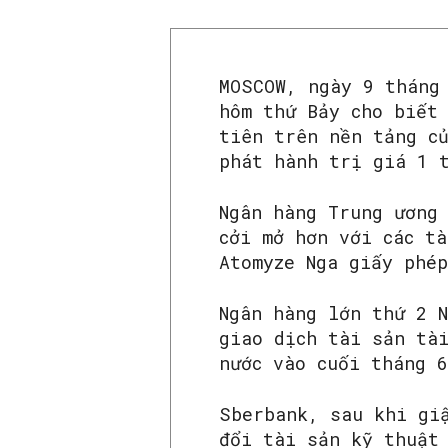
MOSCOW, ngày 9 tháng
hôm thứ Bảy cho biết
tiên trên nền tảng c
phát hành trị giá 1 
Ngân hàng Trung ương
cởi mở hơn với các tà
Atomyze Nga giấy phé
Ngân hàng lớn thứ 2 
giao dịch tài sản tà
nước vào cuối tháng 
Sberbank, sau khi gi
đổi tài sản kỹ thuật