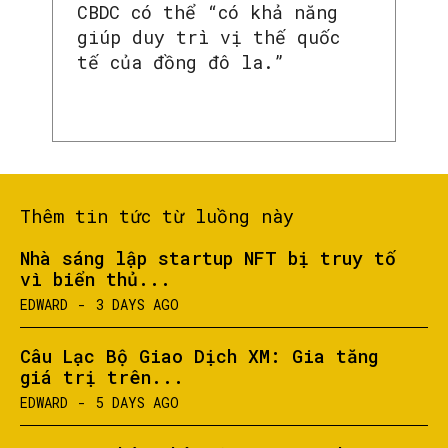
CBDC có thể “có khả năng
giúp duy trì vị thế quốc
tế của đồng đô la.”
Thêm tin tức từ luồng này
Nhà sáng lập startup NFT bị truy tố
vì biển thủ...
EDWARD
-
3 DAYS AGO
Câu Lạc Bộ Giao Dịch XM: Gia tăng
giá trị trên...
EDWARD
-
5 DAYS AGO