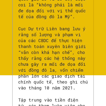
coi là “không phải là mối
đe dọa đối với vị thế quốc
tế của đồng đô la Mỹ”.
Cục Dự trữ Liên bang lưu ý
rằng số lượng và phạm vi
của các CBDC để thực hiện
thanh toán xuyên biên giới
“vẫn còn khá hạn chế”, cho
thấy rằng các hệ thống này
chưa gây ra mối đe dọa đối
với đồng đô la, vốn chiếm
phần lớn các giao dịch tài
chính quốc tế, theo ghi chú
vào tháng 10 năm 2021.
Tập trung vào tiền điện
tử, các tham luận viên cho