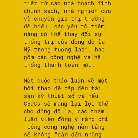
tiết từ các nhà hoạch định
chính sách, nhà nghiên cứu
và chuyên gia thị trường
để hiểu “các yếu tố tiềm
năng có thể thay đổi sự
thống trị của đồng đô la
Mỹ trong tương lai”, bao
gồm các công nghệ và hệ
thống thanh toán mới.
Một cuộc thảo luận về một
hội thảo đề cập đến tài
sản kỹ thuật số và nếu
CBDCs sẽ mang lại lợi thế
cho đồng đô la, các tham
luận viên đồng ý rằng chỉ
riêng công nghệ nền tảng
sẽ không “dẫn đến những