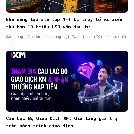
Nhà sáng lập startup NFT bị truy tố vì biển
thủ hơn 10 triệu USD vốn đầu tư
Các công tố viên liên bang tại Manhattan (Mỹ) đã truy tố
Taj...
Câu Lạc Bộ Giao Dịch XM: Gia tăng giá trị
trên hành trình giao dịch