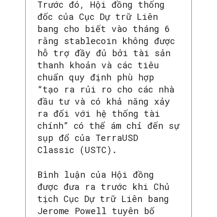
Trước đó, Hội đồng thống
đốc của Cục Dự trữ Liên
bang cho biết vào tháng 6
rằng stablecoin không được
hỗ trợ đầy đủ bởi tài sản
thanh khoản và các tiêu
chuẩn quy định phù hợp
“tạo ra rủi ro cho các nhà
đầu tư và có khả năng xảy
ra đối với hệ thống tài
chính” có thể ám chỉ đến sự
sụp đổ của TerraUSD
Classic (USTC).
Bình luận của Hội đồng
được đưa ra trước khi Chủ
tịch Cục Dự trữ Liên bang
Jerome Powell tuyên bố