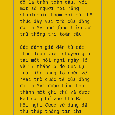
đô la trên toàn cầu, với
một số người nói rằng
stablecoin thậm chí có thể
thúc đẩy vai trò của đồng
đô la Mỹ như đồng tiền dự
trữ thống trị toàn cầu.
Các đánh giá đến từ các
tham luận viên chuyên gia
tại một hội nghị ngày 16
và 17 tháng 6 do Cục Dự
trữ Liên bang tổ chức về
“Vai trò quốc tế của đồng
đô la Mỹ” được tổng hợp
thành một ghi chú và được
Fed công bố vào thứ Ba.
Hội nghị được sử dụng để
thu thập thông tin chi