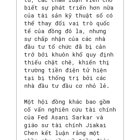
biết sự phát triển hơn nữa
của tài sản kỹ thuật số có
thể thay đổi vai trò quốc
tế của đồng đô la, nhưng
sự chấp nhận của các nhà
đầu tư tổ chức đã bị cản
trở bởi khuôn khổ quy định
thiếu chặt chẽ, khiến thị
trường tiền điện tử hiện
tại bị thống trị bởi các
nhà đầu tư đầu cơ nhỏ lẻ.
Một hội đồng khác bao gồm
cố vấn nghiên cứu tài chính
của Fed Asani Sarkar và
giáo sư tài chính Jiakai
Chen kết luận rằng một