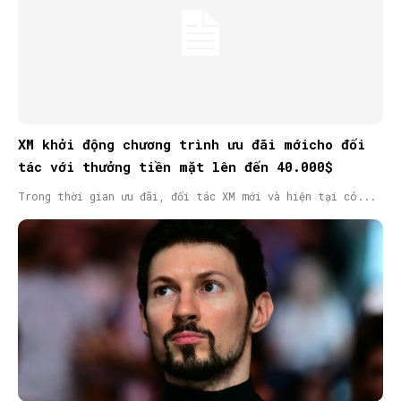
XM khởi động chương trình ưu đãi mớicho đối
tác với thưởng tiền mặt lên đến 40.000$
Trong thời gian ưu đãi, đối tác XM mới và hiện tại có...