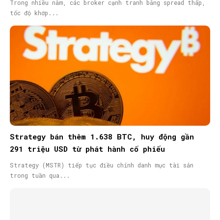
Trong nhiều năm, các broker cạnh tranh bằng spread thấp,
tốc độ khớp...
Strategy bán thêm 1.638 BTC, huy động gần
291 triệu USD từ phát hành cổ phiếu
Strategy (MSTR) tiếp tục điều chỉnh danh mục tài sản
trong tuần qua...