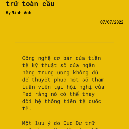
trữ toàn cầu
By
Minh Anh
07/07/2022
Công nghệ cơ bản của tiền
tệ kỹ thuật số của ngân
hàng trung ương không đủ
để thuyết phục một số tham
luận viên tại hội nghị của
Fed rằng nó có thể thay
đổi hệ thống tiền tệ quốc
tế.
Một lưu ý do Cục Dự trữ