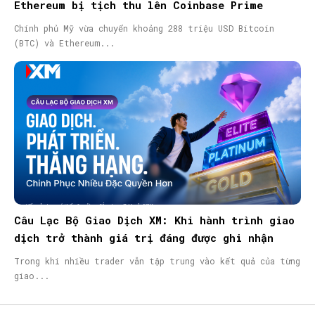
Ethereum bị tịch thu lên Coinbase Prime
Chính phủ Mỹ vừa chuyển khoảng 288 triệu USD Bitcoin
(BTC) và Ethereum...
Câu Lạc Bộ Giao Dịch XM: Khi hành trình giao
dịch trở thành giá trị đáng được ghi nhận
Trong khi nhiều trader vẫn tập trung vào kết quả của từng
giao...