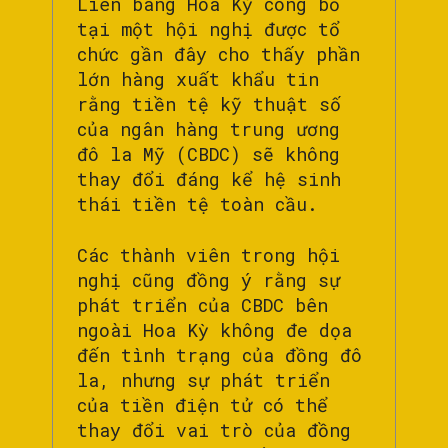
Liên bang Hoa Kỳ công bố
tại một hội nghị được tổ
chức gần đây cho thấy phần
lớn hàng xuất khẩu tin
rằng tiền tệ kỹ thuật số
của ngân hàng trung ương
đô la Mỹ (CBDC) sẽ không
thay đổi đáng kể hệ sinh
thái tiền tệ toàn cầu.
Các thành viên trong hội
nghị cũng đồng ý rằng sự
phát triển của CBDC bên
ngoài Hoa Kỳ không đe dọa
đến tình trạng của đồng đô
la, nhưng sự phát triển
của tiền điện tử có thể
thay đổi vai trò của đồng