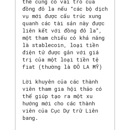
thể củng cố vai trò của
đồng đô la nếu “các bộ dịch
vụ mới được cấu trúc xung
quanh các tài sản này được
liên kết với đồng đô la”,
một tham chiếu có khả năng
là stablecoin, loại tiền
điện tử được gắn với giá
trị của một loại tiền tệ
fiat (thường là ĐÔ LA MỸ)
Lời khuyên của các thành
SEARCH...
viên tham gia hội thảo có
thể giúp tạo ra một xu
hướng mới cho các thành
viên của Cục Dự trữ Liên
bang.