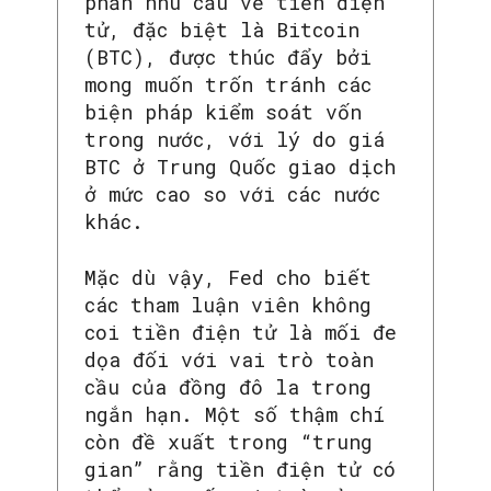
phần nhu cầu về tiền điện
tử, đặc biệt là Bitcoin
(BTC), được thúc đẩy bởi
mong muốn trốn tránh các
biện pháp kiểm soát vốn
trong nước, với lý do giá
BTC ở Trung Quốc giao dịch
ở mức cao so với các nước
khác.
Mặc dù vậy, Fed cho biết
các tham luận viên không
coi tiền điện tử là mối đe
dọa đối với vai trò toàn
cầu của đồng đô la trong
ngắn hạn. Một số thậm chí
còn đề xuất trong “trung
gian” rằng tiền điện tử có