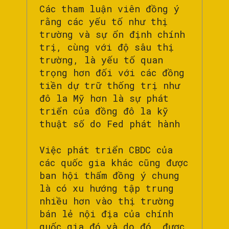
Các tham luận viên đồng ý
rằng các yếu tố như thị
trường và sự ổn định chính
trị, cùng với độ sâu thị
trường, là yếu tố quan
trọng hơn đối với các đồng
tiền dự trữ thống trị như
đô la Mỹ hơn là sự phát
triển của đồng đô la kỹ
thuật số do Fed phát hành
Việc phát triển CBDC của
các quốc gia khác cũng được
ban hội thẩm đồng ý chung
là có xu hướng tập trung
nhiều hơn vào thị trường
bán lẻ nội địa của chính
quốc gia đó và do đó, được