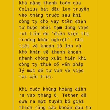
khả năng thanh toán của
Celsius bắt đầu lan truyền
vào tháng trước sau khi
công ty cho vay tiền điện
tử buộc phải tạm dừng việc
rút tiền do “điều kiện thị
trường khắc nghiệt”. Chi
tiết về khoản lỗ lớn và
khó khăn về thanh khoản
nhanh chóng xuất hiện khi
công ty thuê cố vấn pháp
lý mới để tư vấn về việc
tái cấu trúc.
Khi cuộc khủng hoảng diễn
ra vào tháng 6, Tether đã
đưa ra một tuyên bố giải
thích rằng các khoản đầu tư