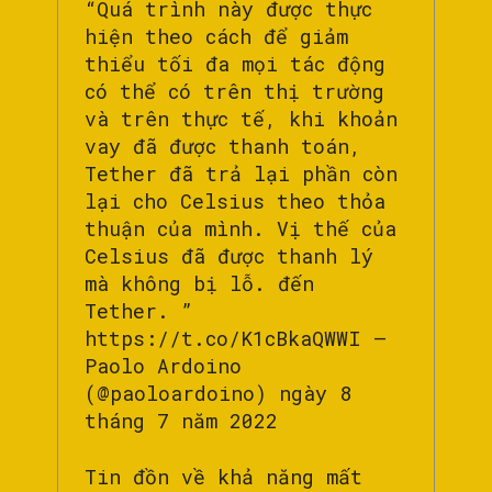
“Quá trình này được thực
hiện theo cách để giảm
thiểu tối đa mọi tác động
có thể có trên thị trường
và trên thực tế, khi khoản
vay đã được thanh toán,
Tether đã trả lại phần còn
lại cho Celsius theo thỏa
thuận của mình. Vị thế của
Celsius đã được thanh lý
mà không bị lỗ. đến
Tether. ”
https://t.co/K1cBkaQWWI –
Paolo Ardoino
(@paoloardoino) ngày 8
tháng 7 năm 2022
Tin đồn về khả năng mất