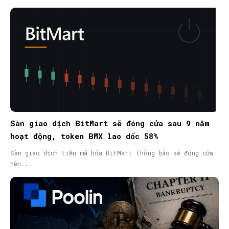
Sàn giao dịch BitMart sẽ đóng cửa sau 9 năm
hoạt động, token BMX lao dốc 58%
Sàn giao dịch tiền mã hóa BitMart thông báo sẽ đóng cửa
nền...