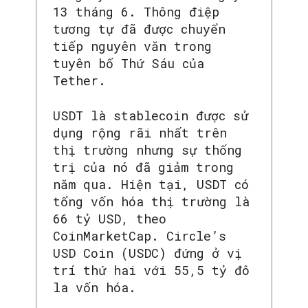
13 tháng 6. Thông điệp
tương tự đã được chuyển
tiếp nguyên văn trong
tuyên bố Thứ Sáu của
Tether.
USDT là stablecoin được sử
dụng rộng rãi nhất trên
thị trường nhưng sự thống
trị của nó đã giảm trong
năm qua. Hiện tại, USDT có
tổng vốn hóa thị trường là
66 tỷ USD, theo
CoinMarketCap. Circle’s
USD Coin (USDC) đứng ở vị
trí thứ hai với 55,5 tỷ đô
la vốn hóa.