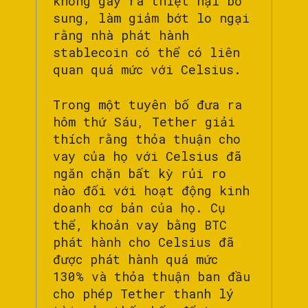
không gây ra thiệt hại bổ
sung, làm giảm bớt lo ngại
rằng nhà phát hành
stablecoin có thể có liên
quan quá mức với Celsius.
Trong một tuyên bố đưa ra
hôm thứ Sáu, Tether giải
thích rằng thỏa thuận cho
vay của họ với Celsius đã
ngăn chặn bất kỳ rủi ro
nào đối với hoạt động kinh
doanh cơ bản của họ. Cụ
thể, khoản vay bằng BTC
phát hành cho Celsius đã
được phát hành quá mức
130% và thỏa thuận ban đầu
cho phép Tether thanh lý