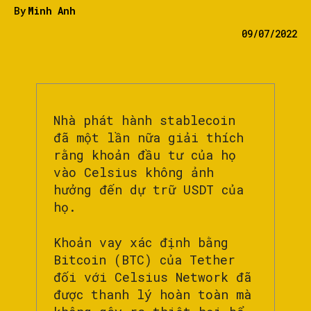
By
Minh Anh
09/07/2022
Nhà phát hành stablecoin
đã một lần nữa giải thích
rằng khoản đầu tư của họ
vào Celsius không ảnh
hưởng đến dự trữ USDT của
họ.
Khoản vay xác định bằng
Bitcoin (BTC) của Tether
đối với Celsius Network đã
được thanh lý hoàn toàn mà