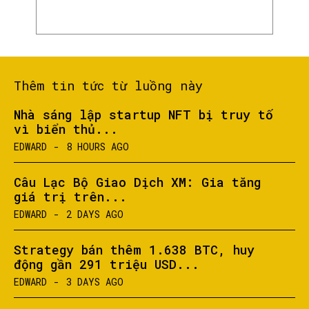
Thêm tin tức từ luồng này
Nhà sáng lập startup NFT bị truy tố
vì biển thủ...
EDWARD
-
8 HOURS AGO
SEARCH...
Câu Lạc Bộ Giao Dịch XM: Gia tăng
giá trị trên...
EDWARD
-
2 DAYS AGO
Strategy bán thêm 1.638 BTC, huy
động gần 291 triệu USD...
EDWARD
-
3 DAYS AGO