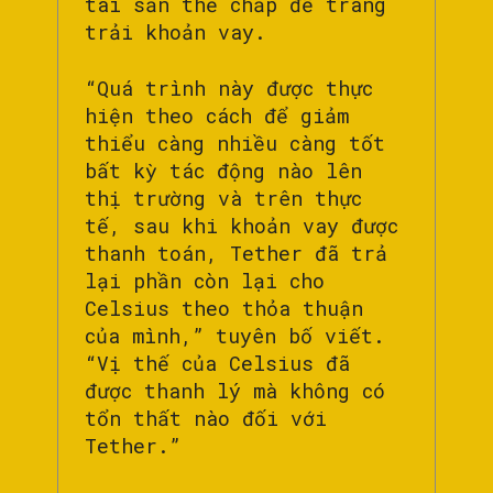
tài sản thế chấp để trang
trải khoản vay.
“Quá trình này được thực
hiện theo cách để giảm
thiểu càng nhiều càng tốt
bất kỳ tác động nào lên
thị trường và trên thực
tế, sau khi khoản vay được
thanh toán, Tether đã trả
lại phần còn lại cho
Celsius theo thỏa thuận
của mình,” tuyên bố viết.
“Vị thế của Celsius đã
được thanh lý mà không có
tổn thất nào đối với
Tether.”