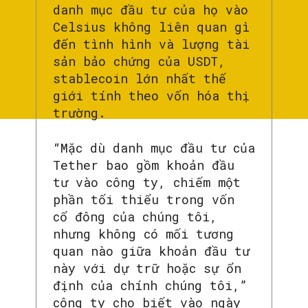
danh mục đầu tư của họ vào
Celsius không liên quan gì
đến tình hình và lượng tài
sản bảo chứng của USDT,
stablecoin lớn nhất thế
giới tính theo vốn hóa thị
trường.
“Mặc dù danh mục đầu tư của
Tether bao gồm khoản đầu
tư vào công ty, chiếm một
phần tối thiểu trong vốn
cổ đông của chúng tôi,
nhưng không có mối tương
quan nào giữa khoản đầu tư
này với dự trữ hoặc sự ổn
định của chính chúng tôi,”
công ty cho biết vào ngày