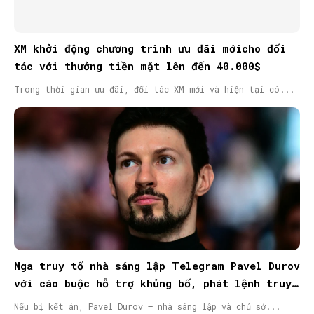
XM khởi động chương trình ưu đãi mớicho đối
tác với thưởng tiền mặt lên đến 40.000$
Trong thời gian ưu đãi, đối tác XM mới và hiện tại có...
Nga truy tố nhà sáng lập Telegram Pavel Durov
với cáo buộc hỗ trợ khủng bố, phát lệnh truy
nã quốc tế
Nếu bị kết án, Pavel Durov – nhà sáng lập và chủ sở...