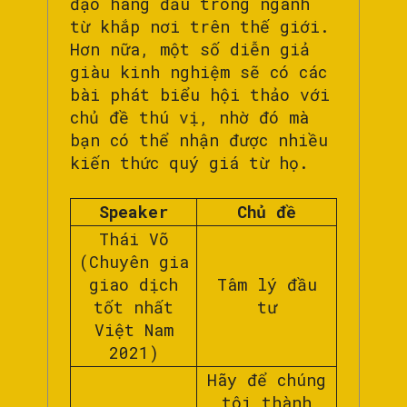
đạo hàng đầu trong ngành
từ khắp nơi trên thế giới.
Hơn nữa, một số diễn giả
giàu kinh nghiệm sẽ có các
bài phát biểu hội thảo với
chủ đề thú vị, nhờ đó mà
bạn có thể nhận được nhiều
kiến thức quý giá từ họ.
Speaker
Chủ đề
Thái Võ
(Chuyên gia
giao dịch
Tâm lý đầu
tốt nhất
tư
Việt Nam
2021)
Hãy để chúng
tôi thành