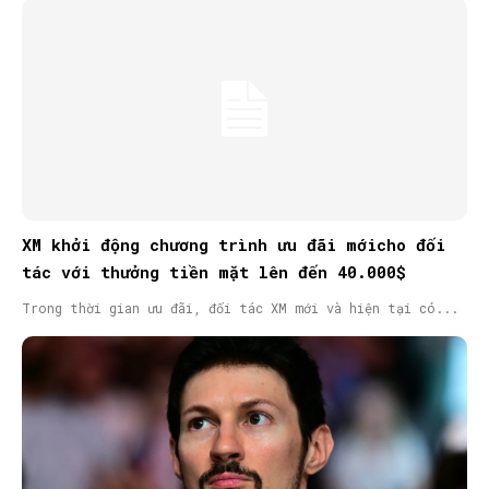
XM khởi động chương trình ưu đãi mớicho đối
tác với thưởng tiền mặt lên đến 40.000$
Trong thời gian ưu đãi, đối tác XM mới và hiện tại có...