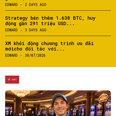
EDWARD
-
2 DAYS AGO
Strategy bán thêm 1.638 BTC, huy
động gần 291 triệu USD...
EDWARD
-
3 DAYS AGO
XM khởi động chương trình ưu đãi
mớicho đối tác với...
EDWARD
-
30/07/2026
ĐỀ XUẤT