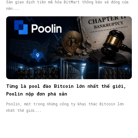
Sàn giao dịch tiền mã hóa BitMart thông báo sẽ đóng cửa
nền...
Từng là pool đào Bitcoin lớn nhất thế giới,
Poolin nộp đơn phá sản
Poolin, một trong những công ty khai thác Bitcoin lớn
nhất thế giới...