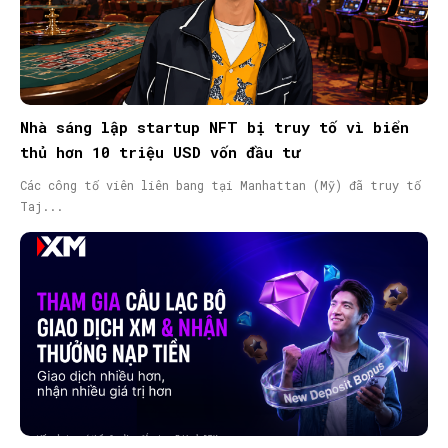
Nhà sáng lập startup NFT bị truy tố vì biển
thủ hơn 10 triệu USD vốn đầu tư
Các công tố viên liên bang tại Manhattan (Mỹ) đã truy tố
Taj...