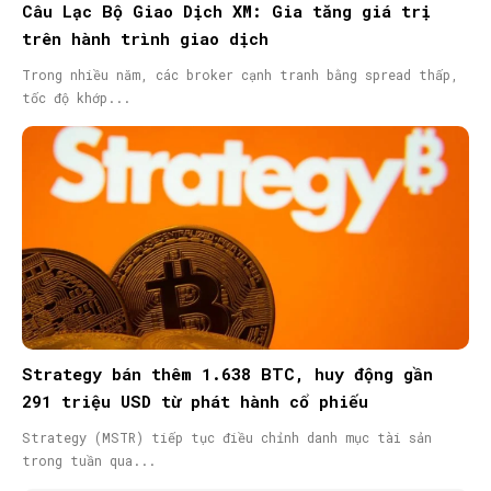
Câu Lạc Bộ Giao Dịch XM: Gia tăng giá trị
trên hành trình giao dịch
Trong nhiều năm, các broker cạnh tranh bằng spread thấp,
tốc độ khớp...
Strategy bán thêm 1.638 BTC, huy động gần
291 triệu USD từ phát hành cổ phiếu
Strategy (MSTR) tiếp tục điều chỉnh danh mục tài sản
trong tuần qua...