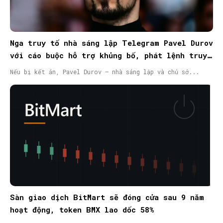
Nga truy tố nhà sáng lập Telegram Pavel Durov
với cáo buộc hỗ trợ khủng bố, phát lệnh truy
nã quốc tế
Nếu bị kết án, Pavel Durov – nhà sáng lập và chủ sở...
Sàn giao dịch BitMart sẽ đóng cửa sau 9 năm
hoạt động, token BMX lao dốc 58%