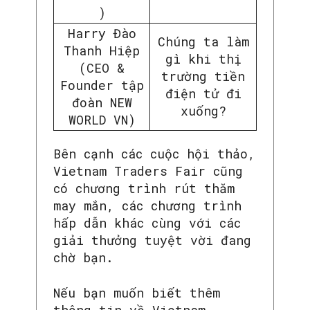
)
Harry Đào
Chúng ta làm
Thanh Hiệp
gì khi thị
(CEO &
trường tiền
Founder tập
điện tử đi
đoàn NEW
xuống?
WORLD VN)
Bên cạnh các cuộc hội thảo,
Vietnam Traders Fair cũng
có chương trình rút thăm
may mắn, các chương trình
hấp dẫn khác cùng với các
giải thưởng tuyệt vời đang
chờ bạn.
Nếu bạn muốn biết thêm