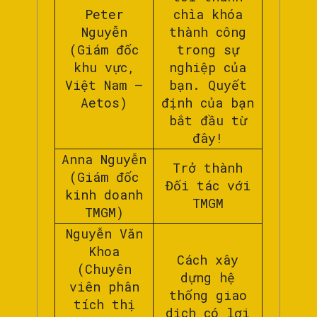
Peter
chìa khóa
Nguyễn
thành công
(Giám đốc
trong sự
khu vực,
nghiệp của
Việt Nam –
bạn. Quyết
Aetos)
định của bạn
bắt đầu từ
đây!
Anna Nguyễn
Trở thành
(Giám đốc
Đối tác với
kinh doanh
TMGM
TMGM)
Nguyễn Văn
Khoa
Cách xây
(Chuyên
dựng hệ
viên phân
thống giao
tích thị
dịch có lợi