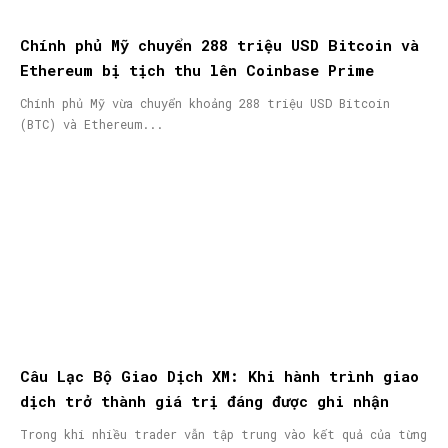
Chính phủ Mỹ chuyển 288 triệu USD Bitcoin và
Ethereum bị tịch thu lên Coinbase Prime
Chính phủ Mỹ vừa chuyển khoảng 288 triệu USD Bitcoin
(BTC) và Ethereum...
Câu Lạc Bộ Giao Dịch XM: Khi hành trình giao
dịch trở thành giá trị đáng được ghi nhận
Trong khi nhiều trader vẫn tập trung vào kết quả của từng