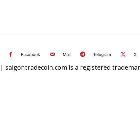
Facebook
Mail
Telegram
X
 saigontradecoin.com is a registered trademark.