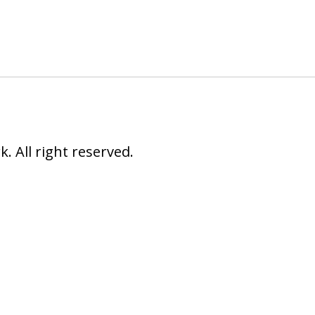
 All right reserved.