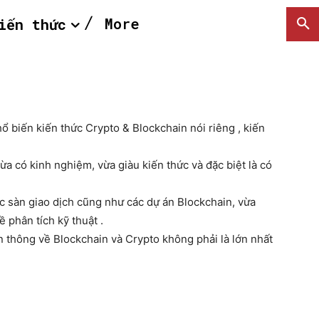
More
iến thức
ổ biến kiến thức Crypto & Blockchain nói riêng , kiến
ừa có kinh nghiệm, vừa giàu kiến thức và đặc biệt là có
SEARCH...
c sàn giao dịch cũng như các dự án Blockchain, vừa
 phân tích kỹ thuật .
n thông về Blockchain và Crypto không phải là lớn nhất