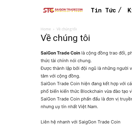
Tin Tức
K
Home
Về chúng tôi
Về chúng tôi
SaiGon Trade Coin
là cộng đồng trao đổi, ph
thức tài chính nói chung.
Được thành lập bởi đội ngũ là những người v
tâm với cộng đồng.
SaiGon Trade Coin hiện đang kết hợp với cá
phổ biến kiến thức Blockchain vừa đào tạo về
SaiGon Trade Coin phấn đấu là đơn vị truyề
nhưng uy tín nhất Việt Nam.
Liên hệ nhanh với SaigGon Trade Coin