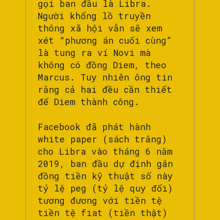
gọi ban đầu là Libra.
Người khổng lồ truyền
thông xã hội vẫn sẽ xem
xét “phương án cuối cùng”
là tung ra ví Novi mà
không có đồng Diem, theo
Marcus. Tuy nhiên ông tin
rằng cả hai đều cần thiết
để Diem thành công.
Facebook đã phát hành
white paper (sách trắng)
cho Libra vào tháng 6 năm
2019, ban đầu dự định gắn
đồng tiền kỹ thuật số này
tỷ lệ peg (tỷ lệ quy đổi)
tương đương với tiền tệ
tiền tệ fiat (tiền thật)