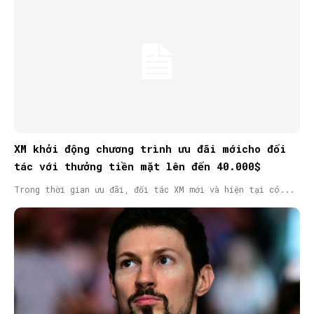
XM khởi động chương trình ưu đãi mớicho đối
tác với thưởng tiền mặt lên đến 40.000$
Trong thời gian ưu đãi, đối tác XM mới và hiện tại có...