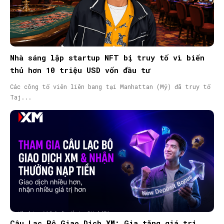
Nhà sáng lập startup NFT bị truy tố vì biển
thủ hơn 10 triệu USD vốn đầu tư
Các công tố viên liên bang tại Manhattan (Mỹ) đã truy tố
Taj...
Câu Lạc Bộ Giao Dịch XM: Gia tăng giá trị