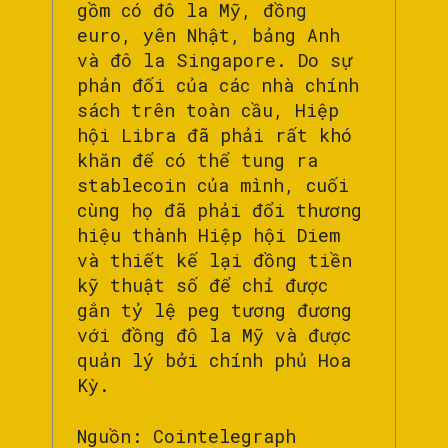
gồm có đô la Mỹ, đồng
euro, yên Nhật, bảng Anh
và đô la Singapore. Do sự
phản đối của các nhà chính
sách trên toàn cầu, Hiệp
hội Libra đã phải rất khó
khăn để có thể tung ra
stablecoin của mình, cuối
cùng họ đã phải đổi thương
hiệu thành Hiệp hội Diem
và thiết kế lại đồng tiền
kỹ thuật số để chỉ được
gắn tỷ lệ peg tương đương
với đồng đô la Mỹ và được
quản lý bởi chính phủ Hoa
Kỳ.
Nguồn: Cointelegraph