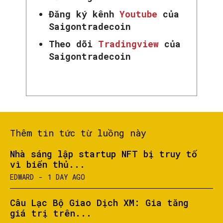
Đăng ký kênh
Youtube
của
Saigontradecoin
Theo dõi
Tradingview
của
Saigontradecoin
Thêm tin tức từ luồng này
Nhà sáng lập startup NFT bị truy tố
vì biển thủ...
EDWARD
-
1 DAY AGO
Câu Lạc Bộ Giao Dịch XM: Gia tăng
giá trị trên...