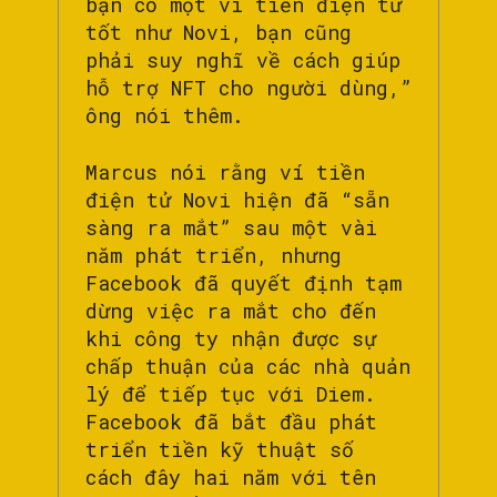
bạn có một ví tiền điện tử
tốt như Novi, bạn cũng
phải suy nghĩ về cách giúp
hỗ trợ NFT cho người dùng,”
ông nói thêm.
Marcus nói rằng ví tiền
điện tử Novi hiện đã “sẵn
sàng ra mắt” sau một vài
năm phát triển, nhưng
Facebook đã quyết định tạm
dừng việc ra mắt cho đến
khi công ty nhận được sự
chấp thuận của các nhà quản
lý để tiếp tục với Diem.
Facebook đã bắt đầu phát
triển tiền kỹ thuật số
cách đây hai năm với tên