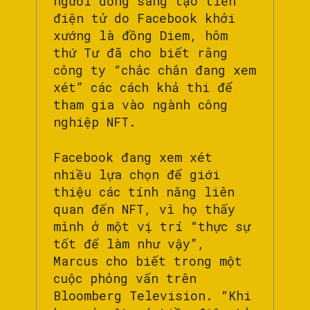
người đồng sáng tạo tiền
điện tử do Facebook khởi
xướng là đồng Diem, hôm
thứ Tư đã cho biết rằng
công ty “chắc chắn đang xem
xét” các cách khả thi để
tham gia vào ngành công
nghiệp NFT.
Facebook đang xem xét
nhiều lựa chọn để giới
thiệu các tính năng liên
quan đến NFT, vì họ thấy
mình ở một vị trí “thực sự
tốt để làm như vậy”,
Marcus cho biết trong một
cuộc phỏng vấn trên
Bloomberg Television. “Khi