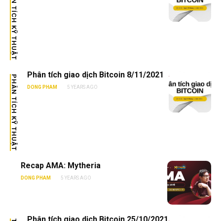
PHÂN TÍCH KỸ THUẬT
Phân tích giao dịch Bitcoin 8/11/2021
PHÂN TÍCH KỸ THUẬT
DONG PHAM
5 YEARS AGO
Recap AMA: Mytheria
DONG PHAM
5 YEARS AGO
Phân tích giao dịch Bitcoin 25/10/2021