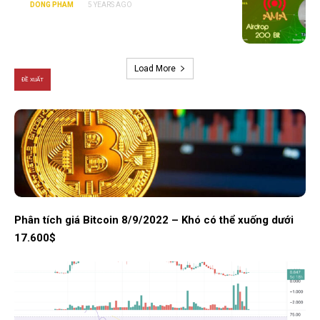
DONG PHAM
5 YEARS AGO
Load More
ĐỀ XUẤT
Phân tích giá Bitcoin 8/9/2022 – Khó có thể xuống dưới
17.600$