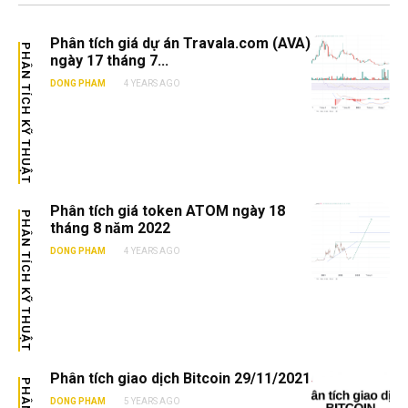
Phân tích giá dự án Travala.com (AVA)
PHÂN TÍCH KỸ THUẬT
ngày 17 tháng 7...
DONG PHAM
4 YEARS AGO
Phân tích giá token ATOM ngày 18
PHÂN TÍCH KỸ THUẬT
tháng 8 năm 2022
DONG PHAM
4 YEARS AGO
Phân tích giao dịch Bitcoin 29/11/2021
DONG PHAM
5 YEARS AGO