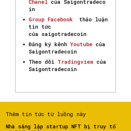
Chanel
của Saigontradeco
in
Group Facebook
thảo luận
tin tức
của saigotradecoin
Đăng ký kênh
Youtube
của
SEARCH...
Saigontradecoin
Theo dõi
Tradingview
của
Saigontradecoin
Thêm tin tức từ luồng này
Nhà sáng lập startup NFT bị truy tố