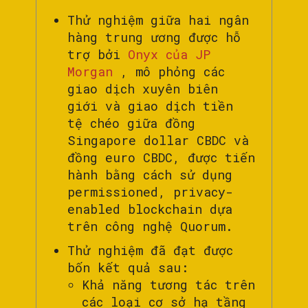
Thử nghiệm giữa hai ngân
hàng trung ương được hỗ
trợ bởi
Onyx của JP
Morgan
, mô phỏng các
giao dịch xuyên biên
giới và giao dịch tiền
tệ chéo giữa đồng
Singapore dollar CBDC và
đồng euro CBDC, được tiến
hành bằng cách sử dụng
permissioned, privacy-
enabled blockchain dựa
trên công nghệ Quorum.
Thử nghiệm đã đạt được
bốn kết quả sau:
Khả năng tương tác trên
các loại cơ sở hạ tầng