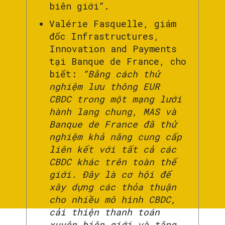
biên giới”.
Valérie Fasquelle, giám
đốc Infrastructures,
Innovation and Payments
tại Banque de France, cho
biết:
“Bằng cách thử
nghiệm lưu thông EUR
CBDC trong một mạng lưới
hành lang chung, MAS và
Banque de France đã thử
nghiệm khả năng cung cấp
liên kết với tất cả các
CBDC khác trên toàn thế
giới. Đây là cơ hội để
xây dựng các thỏa thuận
cho nhiều mô hình CBDC,
cải thiện thanh toán
xuyên biên giới và tăng