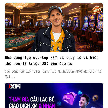
Nhà sáng lập startup NFT bị truy tố vì biển
thủ hơn 10 triệu USD vốn đầu tư
Các công tố viên liên bang tại Manhattan (Mỹ) đã truy tố
Taj...