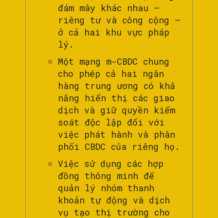
đám mây khác nhau –
riêng tư và công cộng –
ở cả hai khu vực pháp
lý.
Một mạng m-CBDC chung
cho phép cả hai ngân
hàng trung ương có khả
năng hiển thị các giao
dịch và giữ quyền kiểm
soát độc lập đối với
việc phát hành và phân
phối CBDC của riêng họ.
Việc sử dụng các hợp
đồng thông minh để
quản lý nhóm thanh
khoản tự động và dịch
vụ tạo thị trường cho