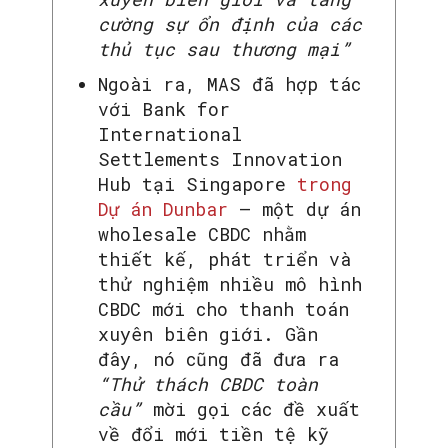
cường sự ổn định của các
thủ tục sau thương mại”
Ngoài ra, MAS đã hợp tác
với Bank for
International
Settlements Innovation
Hub tại Singapore
trong
Dự án Dunbar
– một dự án
wholesale CBDC nhằm
thiết kế, phát triển và
thử nghiệm nhiều mô hình
CBDC mới cho thanh toán
xuyên biên giới. Gần
đây, nó cũng đã đưa ra
“Thử thách CBDC toàn
cầu”
mời gọi các đề xuất
về đổi mới tiền tệ kỹ