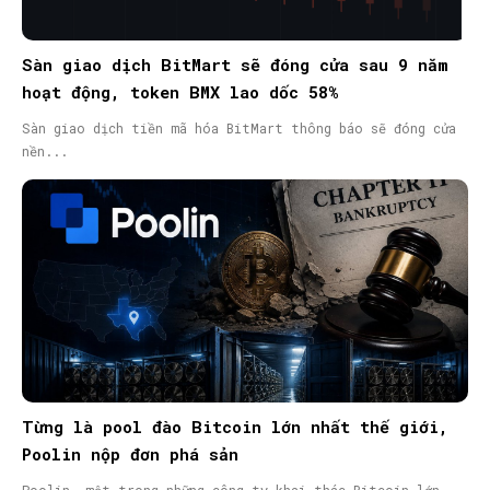
Sàn giao dịch BitMart sẽ đóng cửa sau 9 năm
hoạt động, token BMX lao dốc 58%
Sàn giao dịch tiền mã hóa BitMart thông báo sẽ đóng cửa
nền...
Từng là pool đào Bitcoin lớn nhất thế giới,
Poolin nộp đơn phá sản