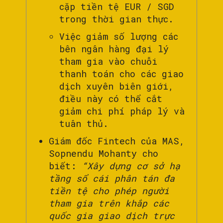
cặp tiền tệ EUR / SGD
trong thời gian thực.
Việc giảm số lượng các
bên ngân hàng đại lý
tham gia vào chuỗi
thanh toán cho các giao
dịch xuyên biên giới,
điều này có thể cắt
giảm chi phí pháp lý và
tuân thủ.
Giám đốc Fintech của MAS,
Sopnendu Mohanty cho
biết:
“Xây dựng cơ sở hạ
tầng sổ cái phân tán đa
tiền tệ cho phép người
tham gia trên khắp các
quốc gia giao dịch trực