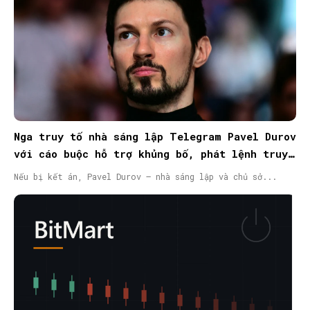
Nga truy tố nhà sáng lập Telegram Pavel Durov
với cáo buộc hỗ trợ khủng bố, phát lệnh truy
nã quốc tế
Nếu bị kết án, Pavel Durov – nhà sáng lập và chủ sở...