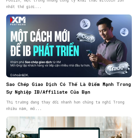
Poolin, một trong những công ty khai thác Bitcoin lớn
nhất thế giới...
Sao Chép Giao Dịch Có Thể Là Điểm Mạnh Trong
Sự Nghiệp IB/Affiliate Của Bạn
Thị trường đang thay đổi nhanh hơn chúng ta nghĩ Trong
nhiều năm, mô...