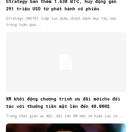
Strategy bán thêm 1.638 BTC, huy động gần
291 triệu USD từ phát hành cổ phiếu
Strategy (MSTR) tiếp tục điều chỉnh danh mục tài sản
trong tuần qua...
XM khởi động chương trình ưu đãi mớicho đối
tác với thưởng tiền mặt lên đến 40.000$
Trong thời gian ưu đãi, đối tác XM mới và hiện tại có...