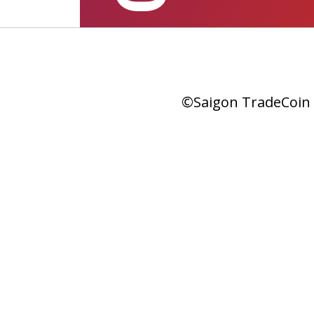
©Saigon TradeCoin |