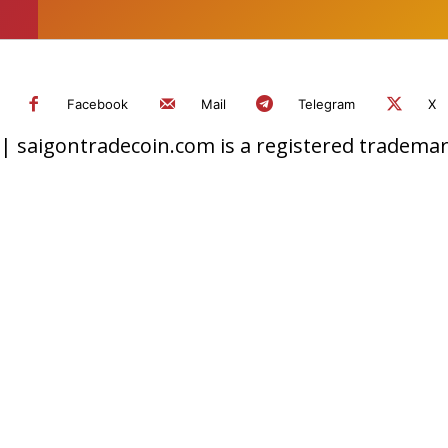
Facebook
Mail
Telegram
X
 saigontradecoin.com is a registered trademark.