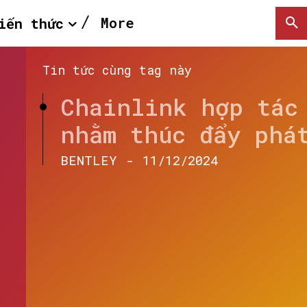
More
iến thức
Tin tức cùng tag này
Chainlink hợp tác
nhằm thúc đẩy phá
BENTLEY
-
11/12/2024
SEARCH...