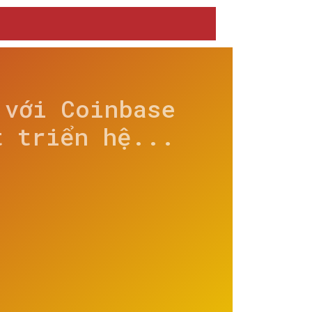
 với Coinbase
t triển hệ...