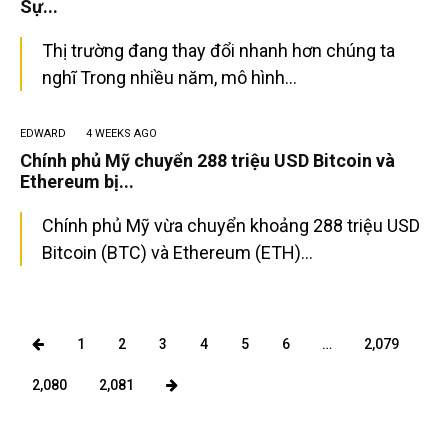
Sự...
Thị trường đang thay đổi nhanh hơn chúng ta
nghĩ Trong nhiều năm, mô hình...
SEARCH...
EDWARD
4 WEEKS AGO
Chính phủ Mỹ chuyển 288 triệu USD Bitcoin và
Ethereum bị...
Chính phủ Mỹ vừa chuyển khoảng 288 triệu USD
Bitcoin (BTC) và Ethereum (ETH)...
1
2
3
4
5
6
…
2,079
2,080
2,081