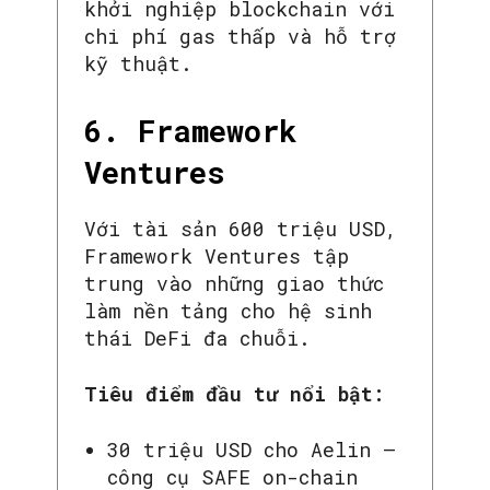
khởi nghiệp blockchain với
chi phí gas thấp và hỗ trợ
kỹ thuật.
6. Framework
Ventures
Với tài sản 600 triệu USD,
Framework Ventures tập
trung vào những giao thức
làm nền tảng cho hệ sinh
thái DeFi đa chuỗi.
SEARCH...
Tiêu điểm đầu tư nổi bật:
30 triệu USD cho Aelin –
công cụ SAFE on-chain