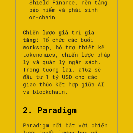
Shield Finance, nền tảng
bảo hiểm và phái sinh
on-chain
Chiến lược giá trị gia
tăng:
Tổ chức các buổi
workshop, hỗ trợ thiết kế
tokenomics, chiến lược pháp
lý và quản lý ngân sách.
Trong tương lai, a16z sẽ
đầu tư 1 tỷ USD cho các
giao thức kết hợp giữa AI
và blockchain.
2. Paradigm
Paradigm nổi bật với chiến
lược “chất lượng hơn số