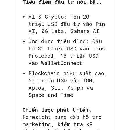
Tiêu điểm đầu tư nổi bật:
AI & Crypto: Hơn 20
triệu USD đầu tư vào Pin
AI, 0G Labs, Sahara AI
Ứng dụng tiêu dùng: Đầu
tư 31 triệu USD vào Lens
Protocol, 15 triệu USD
vào WalletConnect
Blockchain hiệu suất cao:
50 triệu USD vào TON,
Aptos, SEI, Morph và
Space and Time
Chiến lược phát triển:
Foresight cung cấp hỗ trợ
marketing, kiểm tra kỹ