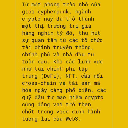
Từ một phong trào nhỏ của
giới cypherpunk, ngành
crypto nay đã trở thành
một thị trường trị giá
hàng nghìn tỷ đô, thu hút
sự quan tâm từ các tổ chức
tài chính truyền thống,
chính phủ và nhà đầu tư
toàn cầu. Khi các lĩnh vực
như tài chính phi tập
trung (DeFi), NFT, cầu nối
cross-chain và tài sản mã
hóa ngày càng phổ biến, các
quỹ đầu tư mạo hiểm crypto
cũng đóng vai trò then
chốt trong việc định hình
tương lai của Web3.