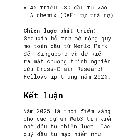
45 triệu USD đầu tư vào
Alchemix (DeFi tự trả nợ)
Chiến lược phát triển:
Sequoia hỗ trợ mở rộng quy
mô toàn cầu từ Menlo Park
đến Singapore và dự kiến
ra mắt chương trình nghiên
cứu Cross-Chain Research
Fellowship trong năm 2025.
Kết luận
Năm 2025 là thời điểm vàng
cho các dự án Web3 tìm kiếm
nhà đầu tư chiến lược. Các
quỹ đầu tư mạo hiểm như