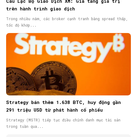
Câu Lạc Bộ Giao Dịch XM: Gia tăng giá trị
trên hành trình giao dịch
Trong nhiều năm, các broker cạnh tranh bằng spread thấp,
tốc độ khớp...
Strategy bán thêm 1.638 BTC, huy động gần
291 triệu USD từ phát hành cổ phiếu
Strategy (MSTR) tiếp tục điều chỉnh danh mục tài sản
trong tuần qua...