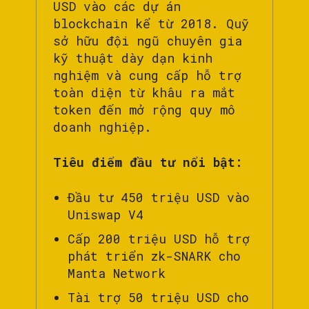
USD vào các dự án
blockchain kể từ 2018. Quỹ
sở hữu đội ngũ chuyên gia
kỹ thuật dày dạn kinh
nghiệm và cung cấp hỗ trợ
toàn diện từ khâu ra mắt
token đến mở rộng quy mô
doanh nghiệp.
Tiêu điểm đầu tư nổi bật:
Đầu tư 450 triệu USD vào
Uniswap V4
Cấp 200 triệu USD hỗ trợ
phát triển zk-SNARK cho
Manta Network
Tài trợ 50 triệu USD cho