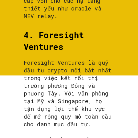
cấp vốn cho các hạ tầng
thiết yếu như oracle và
MEV relay.
4. Foresight
Ventures
Foresight Ventures là quỹ
đầu tư crypto nổi bật nhất
trong việc kết nối thị
trường phương Đông và
phương Tây. Với văn phòng
tại Mỹ và Singapore, họ
tận dụng lợi thế khu vực
để mở rộng quy mô toàn cầu
cho danh mục đầu tư.