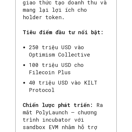
giao thức tạo doanh thu và
mang lại lợi ích cho
holder token.
Tiêu điểm đầu tư nổi bật:
250 triệu USD vào
Optimism Collective
100 triệu USD cho
Filecoin Plus
40 triệu USD vào KILT
Protocol
Chiến lược phát triển:
Ra
mắt PolyLaunch – chương
trình incubator với
sandbox EVM nhằm hỗ trợ