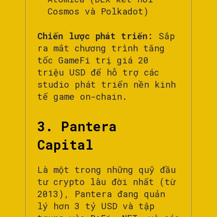
Cosmos và Polkadot)
Chiến lược phát triển:
Sắp
ra mắt chương trình tăng
tốc GameFi trị giá 20
triệu USD để hỗ trợ các
studio phát triển nền kinh
tế game on-chain.
3. Pantera
Capital
Là một trong những quỹ đầu
tư crypto lâu đời nhất (từ
2013), Pantera đang quản
lý hơn 3 tỷ USD và tập