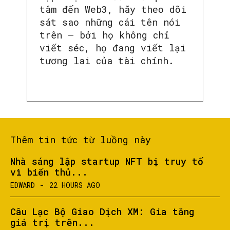
tâm đến Web3, hãy theo dõi
sát sao những cái tên nói
trên — bởi họ không chỉ
viết séc, họ đang viết lại
tương lai của tài chính.
Thêm tin tức từ luồng này
Nhà sáng lập startup NFT bị truy tố
vì biển thủ...
EDWARD
-
22 HOURS AGO
Câu Lạc Bộ Giao Dịch XM: Gia tăng
giá trị trên...