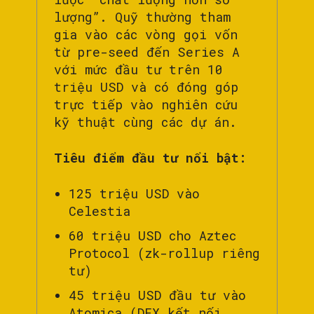
lượng”. Quỹ thường tham
gia vào các vòng gọi vốn
từ pre-seed đến Series A
với mức đầu tư trên 10
triệu USD và có đóng góp
trực tiếp vào nghiên cứu
kỹ thuật cùng các dự án.
Tiêu điểm đầu tư nổi bật:
125 triệu USD vào
Celestia
60 triệu USD cho Aztec
Protocol (zk-rollup riêng
tư)
45 triệu USD đầu tư vào
Atomica (DEX kết nối