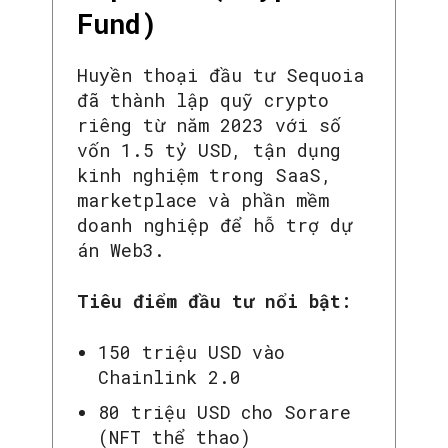
Fund)
Huyền thoại đầu tư Sequoia
đã thành lập quỹ crypto
riêng từ năm 2023 với số
vốn 1.5 tỷ USD, tận dụng
kinh nghiệm trong SaaS,
marketplace và phần mềm
doanh nghiệp để hỗ trợ dự
án Web3.
Tiêu điểm đầu tư nổi bật:
150 triệu USD vào
Chainlink 2.0
80 triệu USD cho Sorare
(NFT thể thao)