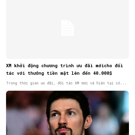
XM khởi động chương trình ưu đãi mớicho đối
tác với thưởng tiền mặt lên đến 40.000$
Trong thời gian ưu đãi, đối tác XM mới và hiện tại có...