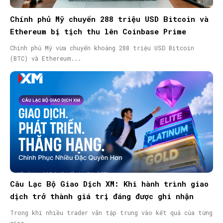
Chính phủ Mỹ chuyển 288 triệu USD Bitcoin và
Ethereum bị tịch thu lên Coinbase Prime
Chính phủ Mỹ vừa chuyển khoảng 288 triệu USD Bitcoin
(BTC) và Ethereum...
Câu Lạc Bộ Giao Dịch XM: Khi hành trình giao
dịch trở thành giá trị đáng được ghi nhận
Trong khi nhiều trader vẫn tập trung vào kết quả của từng
giao...