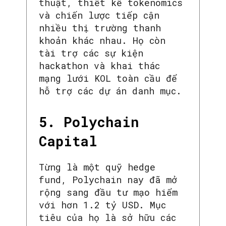
thuật, thiết kế tokenomics
và chiến lược tiếp cận
nhiều thị trường thanh
khoản khác nhau. Họ còn
tài trợ các sự kiện
hackathon và khai thác
mạng lưới KOL toàn cầu để
hỗ trợ các dự án danh mục.
5. Polychain
Capital
Từng là một quỹ hedge
fund, Polychain nay đã mở
rộng sang đầu tư mạo hiểm
với hơn 1.2 tỷ USD. Mục
tiêu của họ là sở hữu các