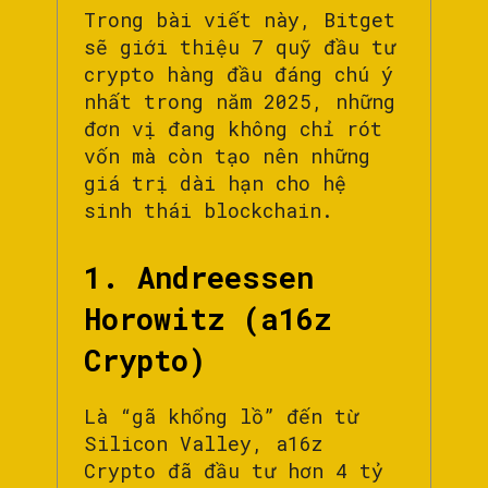
Trong bài viết này, Bitget
sẽ giới thiệu 7 quỹ đầu tư
crypto hàng đầu đáng chú ý
nhất trong năm 2025, những
đơn vị đang không chỉ rót
vốn mà còn tạo nên những
giá trị dài hạn cho hệ
sinh thái blockchain.
1. Andreessen
Horowitz (a16z
Crypto)
Là “gã khổng lồ” đến từ
Silicon Valley, a16z
Crypto đã đầu tư hơn 4 tỷ