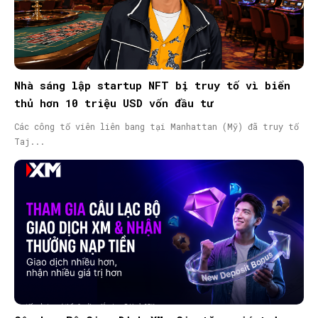
Nhà sáng lập startup NFT bị truy tố vì biển
thủ hơn 10 triệu USD vốn đầu tư
Các công tố viên liên bang tại Manhattan (Mỹ) đã truy tố
Taj...