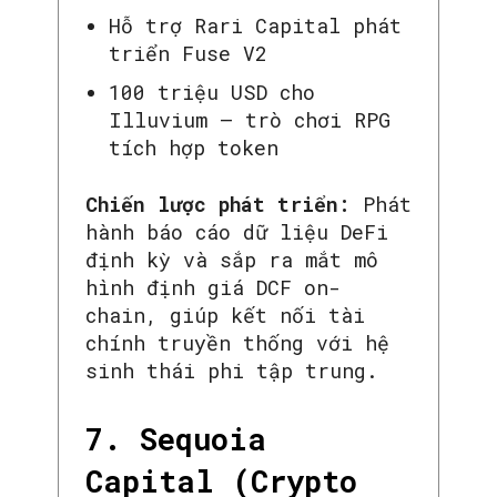
Hỗ trợ Rari Capital phát
triển Fuse V2
100 triệu USD cho
Illuvium – trò chơi RPG
tích hợp token
Chiến lược phát triển:
Phát
hành báo cáo dữ liệu DeFi
định kỳ và sắp ra mắt mô
hình định giá DCF on-
chain, giúp kết nối tài
chính truyền thống với hệ
sinh thái phi tập trung.
7. Sequoia
Capital (Crypto