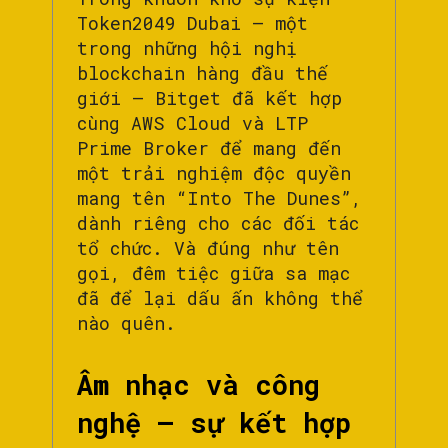
Token2049 Dubai – một
trong những hội nghị
blockchain hàng đầu thế
giới – Bitget đã kết hợp
cùng AWS Cloud và LTP
Prime Broker để mang đến
một trải nghiệm độc quyền
mang tên “Into The Dunes”,
dành riêng cho các đối tác
tổ chức. Và đúng như tên
gọi, đêm tiệc giữa sa mạc
đã để lại dấu ấn không thể
nào quên.
Âm nhạc và công
nghệ – sự kết hợp