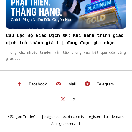
Câu Lạc Bộ Giao Dịch XM: Khi hành trình giao
dịch trở thành giá trị đáng được ghi nhận
Trong khi nhiều trader vẫn tập trung vào kết quả của từng
giao...
Facebook
Mail
Telegram
X
©Saigon TradeCoin | saigontradecoin.com is a registered trademark.
All right reserved.