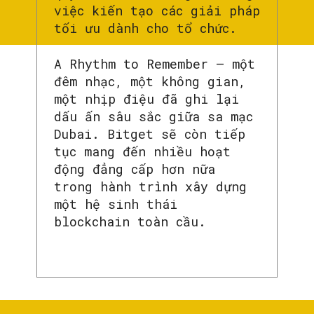
việc kiến tạo các giải pháp
tối ưu dành cho tổ chức.
A Rhythm to Remember – một
đêm nhạc, một không gian,
một nhịp điệu đã ghi lại
dấu ấn sâu sắc giữa sa mạc
Dubai. Bitget sẽ còn tiếp
tục mang đến nhiều hoạt
động đẳng cấp hơn nữa
trong hành trình xây dựng
một hệ sinh thái
blockchain toàn cầu.