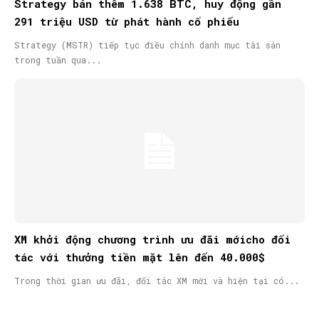
Strategy bán thêm 1.638 BTC, huy động gần
291 triệu USD từ phát hành cổ phiếu
Strategy (MSTR) tiếp tục điều chỉnh danh mục tài sản
trong tuần qua...
XM khởi động chương trình ưu đãi mớicho đối
tác với thưởng tiền mặt lên đến 40.000$
Trong thời gian ưu đãi, đối tác XM mới và hiện tại có...