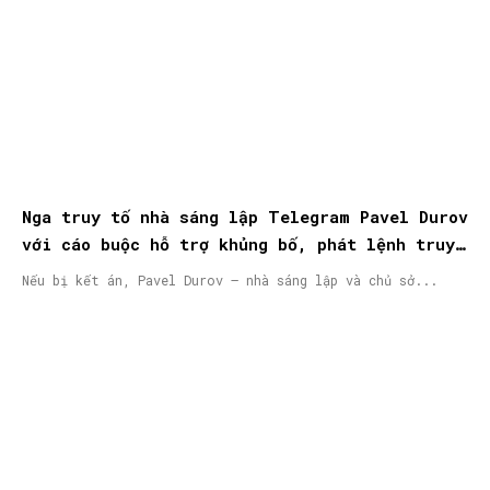
Nga truy tố nhà sáng lập Telegram Pavel Durov
với cáo buộc hỗ trợ khủng bố, phát lệnh truy
nã quốc tế
Nếu bị kết án, Pavel Durov – nhà sáng lập và chủ sở...