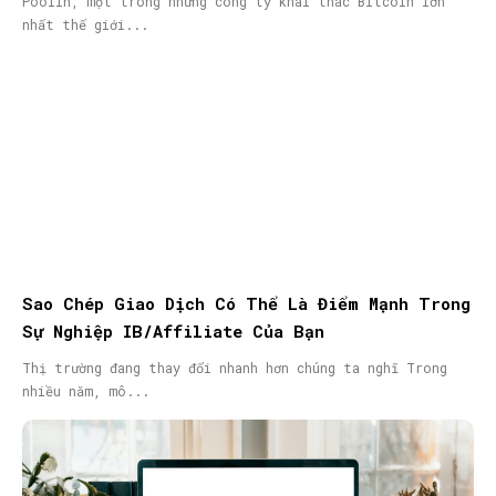
Poolin, một trong những công ty khai thác Bitcoin lớn
nhất thế giới...
Sao Chép Giao Dịch Có Thể Là Điểm Mạnh Trong
Sự Nghiệp IB/Affiliate Của Bạn
Thị trường đang thay đổi nhanh hơn chúng ta nghĩ Trong
nhiều năm, mô...