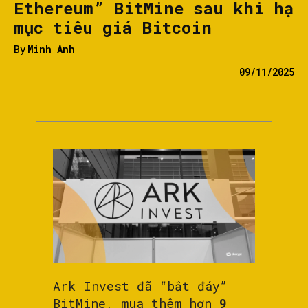
Ethereum” BitMine sau khi hạ
mục tiêu giá Bitcoin
By
Minh Anh
09/11/2025
Ark Invest đã “bắt đáy”
BitMine, mua thêm hơn
9