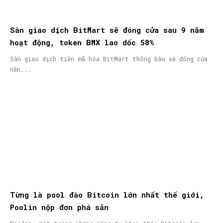
Sàn giao dịch BitMart sẽ đóng cửa sau 9 năm
hoạt động, token BMX lao dốc 58%
Sàn giao dịch tiền mã hóa BitMart thông báo sẽ đóng cửa
nền...
Từng là pool đào Bitcoin lớn nhất thế giới,
Poolin nộp đơn phá sản