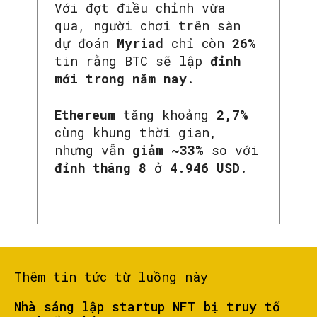
Với đợt điều chỉnh vừa
qua, người chơi trên sàn
dự đoán
Myriad
chỉ còn
26%
tin rằng BTC sẽ lập
đỉnh
mới trong năm nay
.
Ethereum
tăng khoảng
2,7%
cùng khung thời gian,
nhưng vẫn
giảm ~33%
so với
đỉnh tháng 8
ở
4.946 USD
.
Thêm tin tức từ luồng này
Nhà sáng lập startup NFT bị truy tố