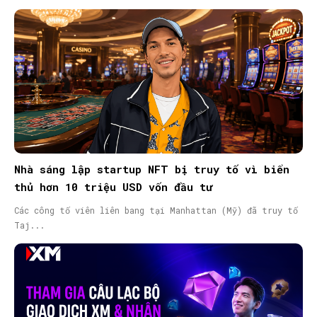
Nhà sáng lập startup NFT bị truy tố vì biển
thủ hơn 10 triệu USD vốn đầu tư
Các công tố viên liên bang tại Manhattan (Mỹ) đã truy tố
Taj...