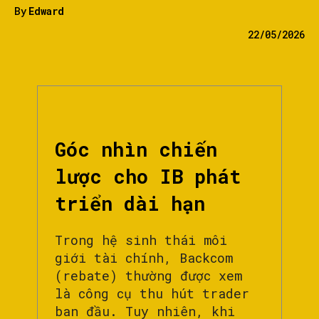
By
Edward
22/05/2026
Góc nhìn chiến
lược cho IB phát
triển dài hạn
Trong hệ sinh thái môi
giới tài chính, Backcom
(rebate) thường được xem
là công cụ thu hút trader
ban đầu. Tuy nhiên, khi