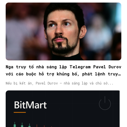
Nga truy tố nhà sáng lập Telegram Pavel Durov
với cáo buộc hỗ trợ khủng bố, phát lệnh truy
nã quốc tế
Nếu bị kết án, Pavel Durov – nhà sáng lập và chủ sở...