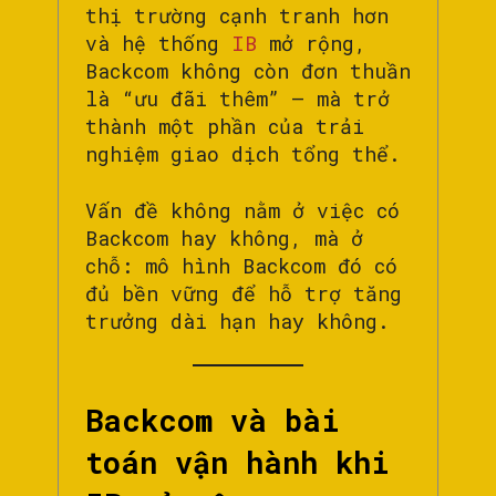
thị trường cạnh tranh hơn
và hệ thống
IB
mở rộng,
Backcom không còn đơn thuần
là “ưu đãi thêm” — mà trở
thành một phần của trải
nghiệm giao dịch tổng thể.
Vấn đề không nằm ở việc có
Backcom hay không, mà ở
chỗ: mô hình Backcom đó có
đủ bền vững để hỗ trợ tăng
trưởng dài hạn hay không.
Backcom và bài
toán vận hành khi