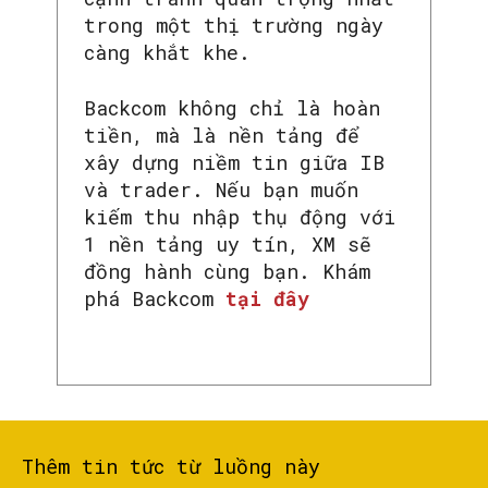
trong một thị trường ngày
càng khắt khe.
Backcom không chỉ là hoàn
tiền, mà là nền tảng để
xây dựng niềm tin giữa IB
và trader. Nếu bạn muốn
SEARCH...
kiếm thu nhập thụ động với
1 nền tảng uy tín, XM sẽ
đồng hành cùng bạn. Khám
phá Backcom
tại đây
Thêm tin tức từ luồng này