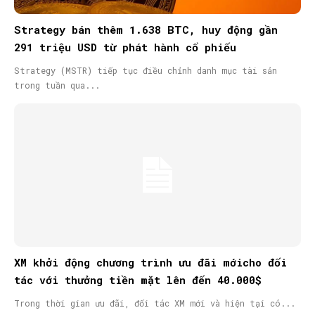
Strategy bán thêm 1.638 BTC, huy động gần
291 triệu USD từ phát hành cổ phiếu
Strategy (MSTR) tiếp tục điều chỉnh danh mục tài sản
trong tuần qua...
XM khởi động chương trình ưu đãi mớicho đối
tác với thưởng tiền mặt lên đến 40.000$
Trong thời gian ưu đãi, đối tác XM mới và hiện tại có...