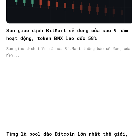
Sàn giao dịch BitMart sẽ đóng cửa sau 9 năm
hoạt động, token BMX lao dốc 58%
Sàn giao dịch tiền mã hóa BitMart thông báo sẽ đóng cửa
nền...
Từng là pool đào Bitcoin lớn nhất thế giới,