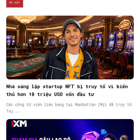
ĐỀ XUẤT
Nhà sáng lập startup NFT bị truy tố vì biển
thủ hơn 10 triệu USD vốn đầu tư
Các công tố viên liên bang tại Manhattan (Mỹ) đã truy tố
Taj...