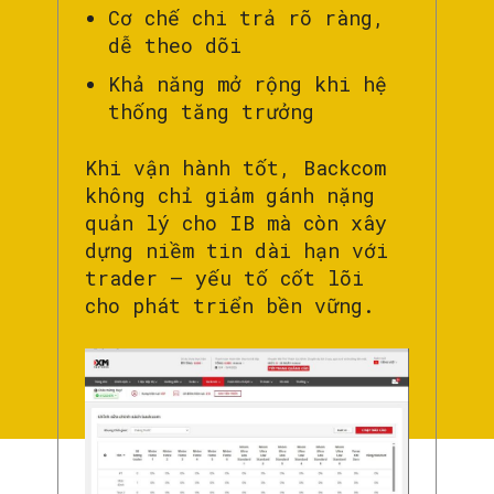
Cơ chế chi trả rõ ràng,
dễ theo dõi
Khả năng mở rộng khi hệ
thống tăng trưởng
Khi vận hành tốt, Backcom
không chỉ giảm gánh nặng
quản lý cho IB mà còn xây
dựng niềm tin dài hạn với
trader — yếu tố cốt lõi
cho phát triển bền vững.