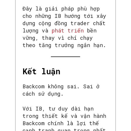
Đây là giải pháp phù hợp
cho những IB hướng tới xây
dựng cộng đồng trader chất
lượng và
phát triển
bền
vững, thay vì chỉ chạy
theo tăng trưởng ngắn hạn.
Kết luận
Backcom không sai. Sai ở
cách sử dụng.
Với IB, tư duy dài hạn
trong thiết kế và vận hành
Backcom chính là lợi thế
cạnh tranh quan trọng nhất