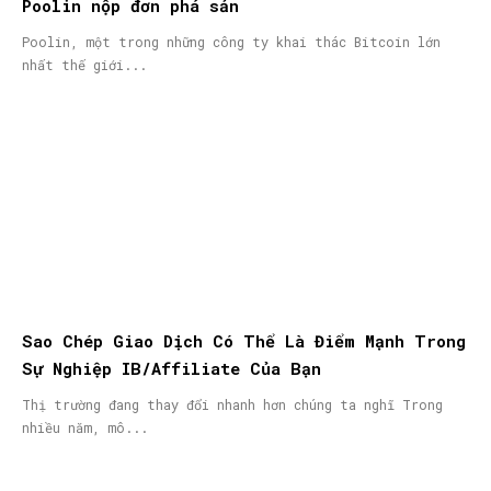
Poolin nộp đơn phá sản
Poolin, một trong những công ty khai thác Bitcoin lớn
nhất thế giới...
Sao Chép Giao Dịch Có Thể Là Điểm Mạnh Trong
Sự Nghiệp IB/Affiliate Của Bạn
Thị trường đang thay đổi nhanh hơn chúng ta nghĩ Trong
nhiều năm, mô...