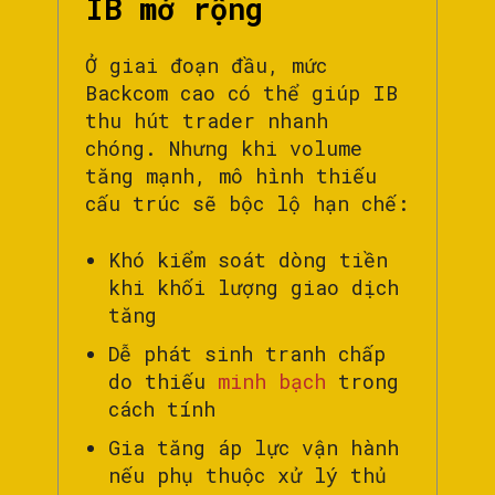
IB mở rộng
Ở giai đoạn đầu, mức
Backcom cao có thể giúp IB
thu hút trader nhanh
chóng. Nhưng khi volume
tăng mạnh, mô hình thiếu
cấu trúc sẽ bộc lộ hạn chế:
Khó kiểm soát dòng tiền
khi khối lượng giao dịch
tăng
Dễ phát sinh tranh chấp
do thiếu
minh bạch
trong
cách tính
Gia tăng áp lực vận hành
nếu phụ thuộc xử lý thủ