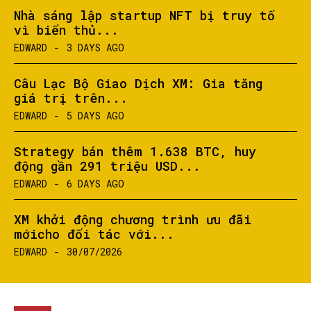
Nhà sáng lập startup NFT bị truy tố
vì biển thủ...
EDWARD
-
3 DAYS AGO
Câu Lạc Bộ Giao Dịch XM: Gia tăng
giá trị trên...
EDWARD
-
5 DAYS AGO
Strategy bán thêm 1.638 BTC, huy
động gần 291 triệu USD...
EDWARD
-
6 DAYS AGO
XM khởi động chương trình ưu đãi
mớicho đối tác với...
EDWARD
-
30/07/2026