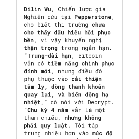
Dilin Wu
, Chiến lược gia
Nghiên cứu tại
Pepperstone
,
cho biết thị trường
chưa
cho thấy dấu hiệu hồi phục
bền
, vì vậy khuyến nghị
thận trọng
trong ngắn hạn.
“
Trung-dài hạn
, Bitcoin
vẫn có
tiềm năng chinh phục
đỉnh mới
, nhưng điều đó
phụ thuộc vào
cải thiện
tâm lý, dòng thanh khoản
SEARCH...
quay lại, và biến động hạ
nhiệt
,” cô nói với Decrypt.
“
Chu kỳ 4 năm
vẫn là một
tham chiếu,
nhưng không
phải quy luật
. Tôi tập
trung nhiều hơn vào
mức độ