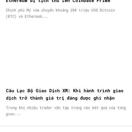
Ethereum bị tịch thu lên Coinbase Prime
Chính phủ Mỹ vừa chuyển khoảng 288 triệu USD Bitcoin
(BTC) và Ethereum...
Câu Lạc Bộ Giao Dịch XM: Khi hành trình giao
dịch trở thành giá trị đáng được ghi nhận
Trong khi nhiều trader vẫn tập trung vào kết quả của từng
giao...