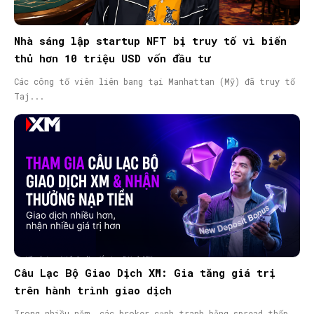
Nhà sáng lập startup NFT bị truy tố vì biển
thủ hơn 10 triệu USD vốn đầu tư
Các công tố viên liên bang tại Manhattan (Mỹ) đã truy tố
Taj...
Câu Lạc Bộ Giao Dịch XM: Gia tăng giá trị
trên hành trình giao dịch
Trong nhiều năm, các broker cạnh tranh bằng spread thấp,