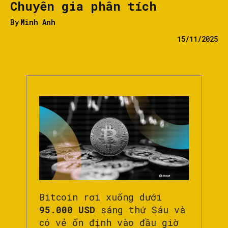
Chuyên gia phân tích
By
Minh Anh
15/11/2025
Bitcoin rơi xuống dưới
95.000 USD
sáng thứ Sáu và
có vẻ ổn định vào đầu giờ