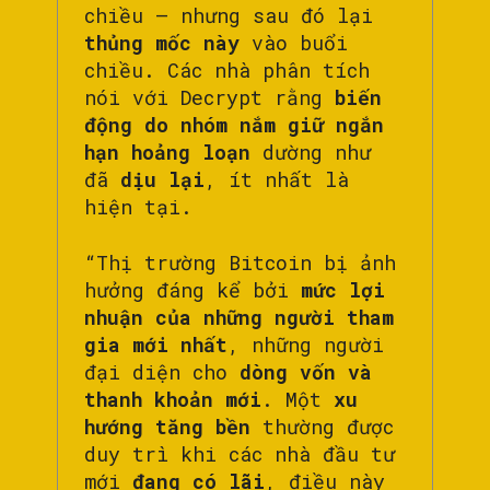
chiều — nhưng sau đó lại
thủng mốc này
vào buổi
chiều. Các nhà phân tích
nói với Decrypt rằng
biến
động do nhóm nắm giữ ngắn
hạn hoảng loạn
dường như
đã
dịu lại
, ít nhất là
hiện tại.
“Thị trường Bitcoin bị ảnh
hưởng đáng kể bởi
mức lợi
nhuận của những người tham
gia mới nhất
, những người
đại diện cho
dòng vốn và
thanh khoản mới
. Một
xu
hướng tăng bền
thường được
duy trì khi các nhà đầu tư
mới
đang có lãi
, điều này