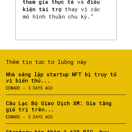
tham gia thực tế
và
điều
kiện tài trợ
thay vì các
mô hình thuần chu kỳ.”
Thêm tin tức từ luồng này
Nhà sáng lập startup NFT bị truy tố
vì biển thủ...
EDWARD
-
3 DAYS AGO
Câu Lạc Bộ Giao Dịch XM: Gia tăng
giá trị trên...
EDWARD
-
5 DAYS AGO