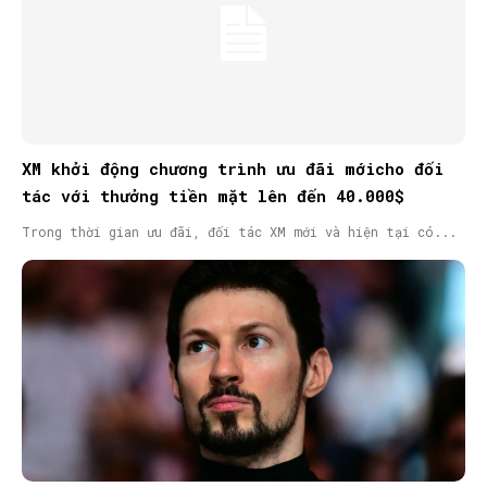
XM khởi động chương trình ưu đãi mớicho đối
tác với thưởng tiền mặt lên đến 40.000$
Trong thời gian ưu đãi, đối tác XM mới và hiện tại có...