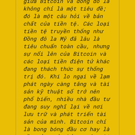
giữa Bitcoin và đồng đô la
không chỉ là một tiêu đề;
đó là một câu hỏi về bản
chất của tiền tệ. Các loại
tiền tệ truyền thống như
Đồng đô la Mỹ đã lâu là
tiêu chuẩn toàn cầu, nhưng
sự nổi lên của Bitcoin và
các loại tiền điện tử khác
đang thách thức sự thống
trị đó. Khi lo ngại về lạm
phát ngày càng tăng và tài
sản kỹ thuật số trở nên
phổ biến, nhiều nhà đầu tư
đang suy nghĩ lại về nơi
lưu trữ và phát triển tài
sản của mình. Bitcoin chỉ
là bong bóng đầu cơ hay là