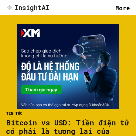
InsightAI
More
TIN TỨC
Bitcoin vs USD: Tiền điện tử
có phải là tương lai của