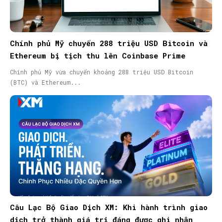
Chính phủ Mỹ chuyển 288 triệu USD Bitcoin và
Ethereum bị tịch thu lên Coinbase Prime
Chính phủ Mỹ vừa chuyển khoảng 288 triệu USD Bitcoin
(BTC) và Ethereum...
Câu Lạc Bộ Giao Dịch XM: Khi hành trình giao
dịch trở thành giá trị đáng được ghi nhận