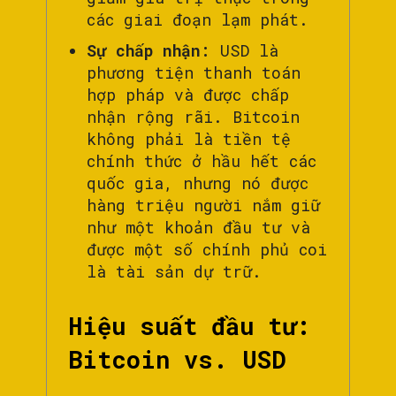
các giai đoạn lạm phát.
Sự chấp nhận:
USD là
phương tiện thanh toán
hợp pháp và được chấp
nhận rộng rãi. Bitcoin
không phải là tiền tệ
chính thức ở hầu hết các
quốc gia, nhưng nó được
hàng triệu người nắm giữ
như một khoản đầu tư và
được một số chính phủ coi
là tài sản dự trữ.
Hiệu suất đầu tư:
Bitcoin vs. USD