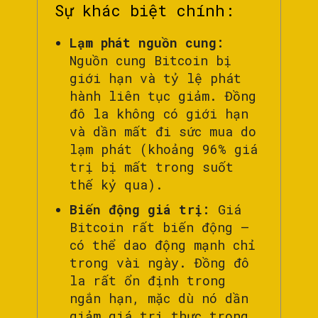
Sự khác biệt chính:
Lạm phát nguồn cung:
Nguồn cung Bitcoin bị
giới hạn và tỷ lệ phát
hành liên tục giảm. Đồng
đô la không có giới hạn
và dần mất đi sức mua do
lạm phát (khoảng 96% giá
trị bị mất trong suốt
thế kỷ qua).
Biến động giá trị:
Giá
Bitcoin rất biến động –
có thể dao động mạnh chỉ
trong vài ngày. Đồng đô
la rất ổn định trong
ngắn hạn, mặc dù nó dần
giảm giá trị thực trong