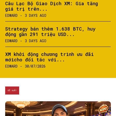
Câu Lạc Bộ Giao Dịch XM: Gia tăng
giá trị trên...
EDWARD
-
3 DAYS AGO
Strategy bán thêm 1.638 BTC, huy
động gần 291 triệu USD...
EDWARD
-
3 DAYS AGO
XM khởi động chương trình ưu đãi
mớicho đối tác với...
EDWARD
-
30/07/2026
ĐỀ XUẤT