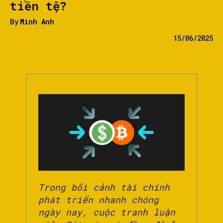
tiền tệ?
By
Minh Anh
15/06/2025
Trong bối cảnh tài chính
phát triển nhanh chóng
ngày nay, cuộc tranh luận