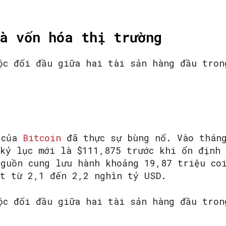
à vốn hóa thị trường
 của
Bitcoin
đã thực sự bùng nổ. Vào thán
 kỷ lục mới là $111,875 trước khi ổn định 
nguồn cung lưu hành khoảng 19,87 triệu co
ạt từ 2,1 đến 2,2 nghìn tỷ USD.