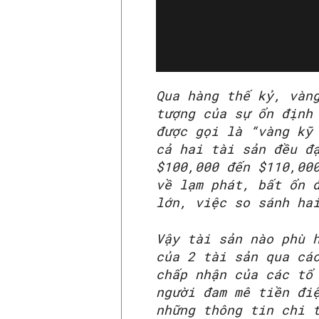
Qua hàng thế kỷ, vàn
tượng của sự ổn định
được gọi là “vàng kỹ
cả hai tài sản đều đ
$100,000 đến $110,00
về lạm phát, bất ổn 
lớn, việc so sánh ha
Vậy tài sản nào phù 
của 2 tài sản qua cá
chấp nhận của các tổ
người đam mê tiền đi
những thông tin chi 