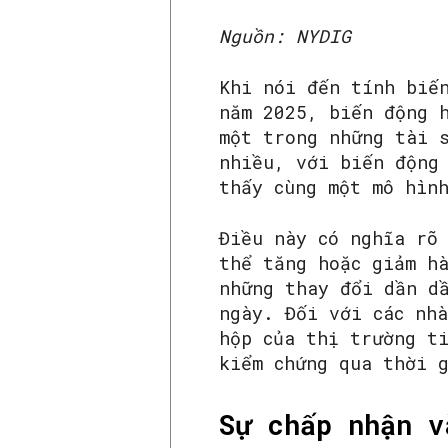
Nguồn: NYDIG
Khi nói đến tính biế
năm 2025, biến động 
một trong những tài 
nhiều, với biến động
thấy cùng một mô hìn
Điều này có nghĩa rõ
thể tăng hoặc giảm h
những thay đổi dần d
ngày. Đối với các nhà
hộp của thị trường t
kiểm chứng qua thời 
Sự chấp nhận v