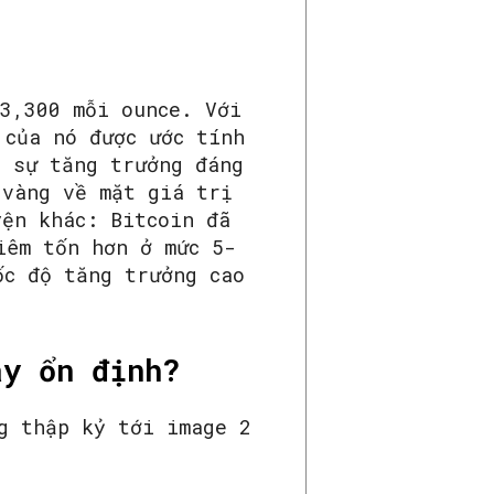
$3,300 mỗi ounce. Với
 của nó được ước tính
ó sự tăng trưởng đáng
 vàng về mặt giá trị
yện khác: Bitcoin đã
iêm tốn hơn ở mức 5-
ốc độ tăng trưởng cao
ay ổn định?