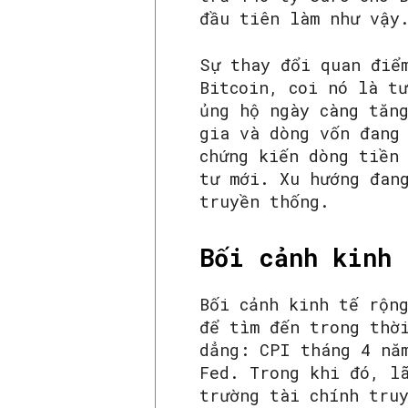
đầu tiên làm như vậy
Sự thay đổi quan điể
Bitcoin, coi nó là tư
ủng hộ ngày càng tăng
gia và dòng vốn đang
chứng kiến dòng tiền
tư mới. Xu hướng đan
truyền thống.
Bối cảnh kinh 
Bối cảnh kinh tế rộn
để tìm đến trong thờ
dẳng: CPI tháng 4 nă
Fed. Trong khi đó, l
trường tài chính tru