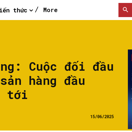
More
iến thức
àng: Cuộc đối đầu
 sản hàng đầu
 tới
15/06/2025