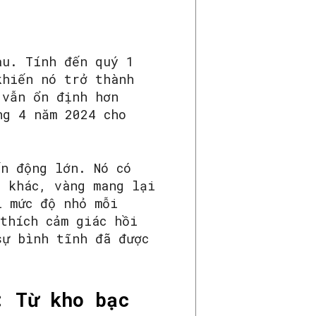
au. Tính đến quý 1
khiến nó trở thành
 vẫn ổn định hơn
ng 4 năm 2024 cho
ến động lớn. Nó có
t khác, vàng mang lại
i mức độ nhỏ mỗi
thích cảm giác hồi
sự bình tĩnh đã được
: Từ kho bạc