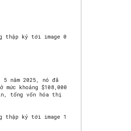
g 5 năm 2025, nó đã
ở mức khoảng $108,000
in, tổng vốn hóa thị