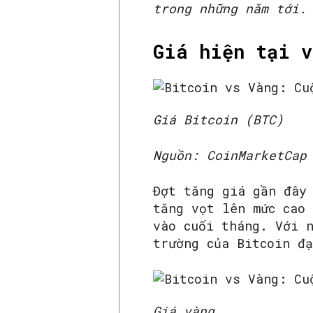
trong những năm tới.
Giá hiện tại v
Giá Bitcoin (BTC)
Nguồn: CoinMarketCap
Đợt tăng giá gần đây
tăng vọt lên mức cao
vào cuối tháng. Với 
trường của Bitcoin đ
Giá vàng