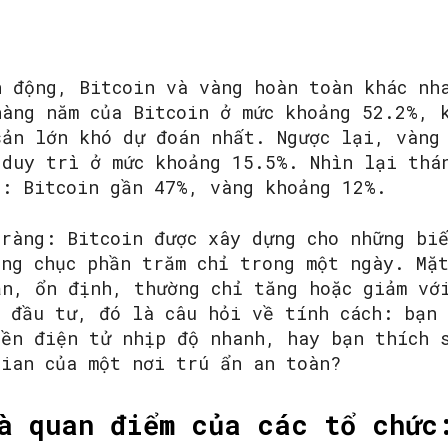
n động, Bitcoin và vàng hoàn toàn khác nh
hàng năm của Bitcoin ở mức khoảng 52.2%, 
sản lớn khó dự đoán nhất. Ngược lại, vàng
 duy trì ở mức khoảng 15.5%. Nhìn lại thá
h: Bitcoin gần 47%, vàng khoảng 12%.
 ràng: Bitcoin được xây dựng cho những bi
àng chục phần trăm chỉ trong một ngày. Mặ
ần, ổn định, thường chỉ tăng hoặc giảm vớ
 đầu tư, đó là câu hỏi về tính cách: bạn 
iền điện tử nhịp độ nhanh, hay bạn thích 
gian của một nơi trú ẩn an toàn?
à quan điểm của các tổ chức