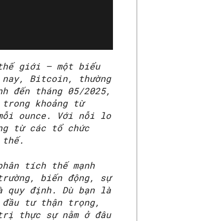
thế giới – một biểu
 nay, Bitcoin, thường
nh đến tháng 05/2025,
 trong khoảng từ
mỗi ounce. Với nỗi lo
ng từ các tổ chức
 thế.
phân tích thế mạnh
trường, biến động, sự
à quy định. Dù bạn là
 đầu tư thận trọng,
trị thực sự nằm ở đâu