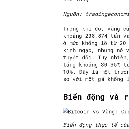
Nguồn: tradingeconom
Trong khi đó, vàng c
khoảng 208,874 tấn v
ở mức khổng lồ từ 20
kinh ngạc, nhưng nó 
tuyệt đối. Tuy nhiên
tăng khoảng 30-35% t
10%. Đây là một trườ
so với một gã khổng 
Biến động và r
Biến động thực tế củ