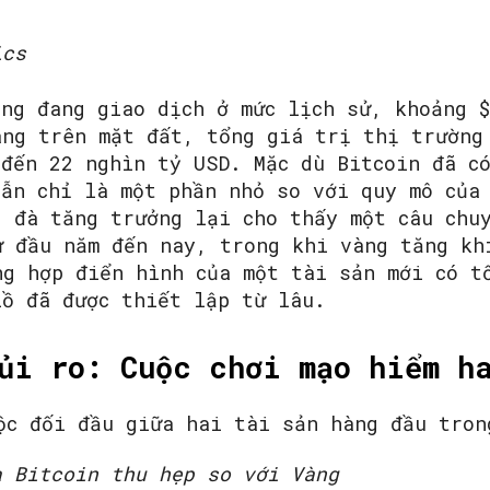
ics
ũng đang giao dịch ở mức lịch sử, khoảng 
àng trên mặt đất, tổng giá trị thị trường
 đến 22 nghìn tỷ USD. Mặc dù Bitcoin đã c
vẫn chỉ là một phần nhỏ so với quy mô của
, đà tăng trưởng lại cho thấy một câu chu
ừ đầu năm đến nay, trong khi vàng tăng kh
ng hợp điển hình của một tài sản mới có t
lồ đã được thiết lập từ lâu.
ủi ro: Cuộc chơi mạo hiểm h
a Bitcoin thu hẹp so với Vàng