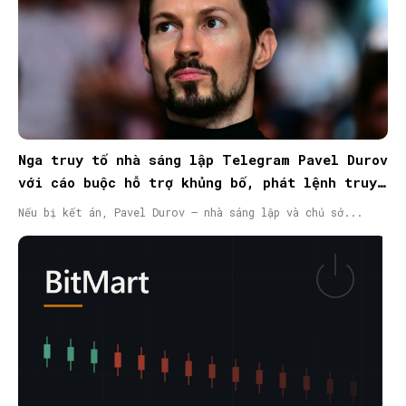
Nga truy tố nhà sáng lập Telegram Pavel Durov
với cáo buộc hỗ trợ khủng bố, phát lệnh truy
nã quốc tế
Nếu bị kết án, Pavel Durov – nhà sáng lập và chủ sở...