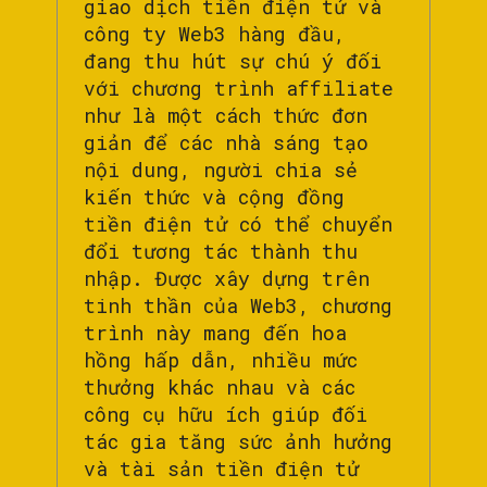
giao dịch tiền điện tử và
công ty Web3 hàng đầu,
đang thu hút sự chú ý đối
với chương trình affiliate
như là một cách thức đơn
giản để các nhà sáng tạo
nội dung, người chia sẻ
kiến thức và cộng đồng
tiền điện tử có thể chuyển
đổi tương tác thành thu
nhập. Được xây dựng trên
tinh thần của Web3, chương
trình này mang đến hoa
hồng hấp dẫn, nhiều mức
thưởng khác nhau và các
công cụ hữu ích giúp đối
tác gia tăng sức ảnh hưởng
và tài sản tiền điện tử