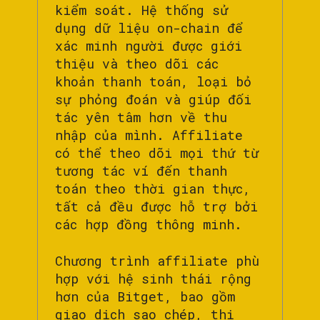
kiểm soát. Hệ thống sử
dụng dữ liệu on-chain để
xác minh người được giới
thiệu và theo dõi các
khoản thanh toán, loại bỏ
sự phỏng đoán và giúp đối
tác yên tâm hơn về thu
nhập của mình. Affiliate
có thể theo dõi mọi thứ từ
tương tác ví đến thanh
toán theo thời gian thực,
tất cả đều được hỗ trợ bởi
các hợp đồng thông minh.
Chương trình affiliate phù
hợp với hệ sinh thái rộng
hơn của Bitget, bao gồm
giao dịch sao chép, thị