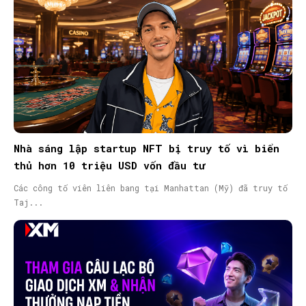
Nhà sáng lập startup NFT bị truy tố vì biển
thủ hơn 10 triệu USD vốn đầu tư
Các công tố viên liên bang tại Manhattan (Mỹ) đã truy tố
Taj...