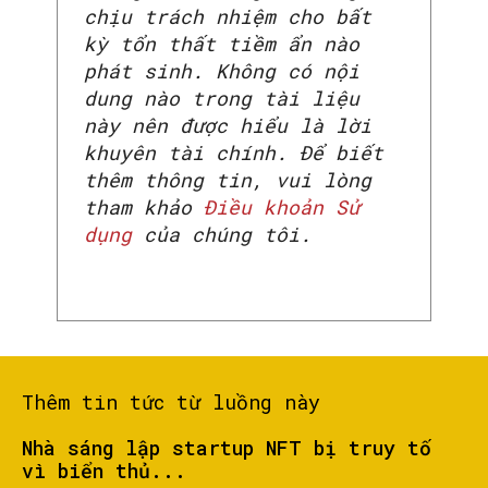
chịu trách nhiệm cho bất
kỳ tổn thất tiềm ẩn nào
phát sinh. Không có nội
dung nào trong tài liệu
này nên được hiểu là lời
khuyên tài chính. Để biết
thêm thông tin, vui lòng
tham khảo
Điều khoản Sử
dụng
của chúng tôi.
Thêm tin tức từ luồng này
Nhà sáng lập startup NFT bị truy tố
vì biển thủ...