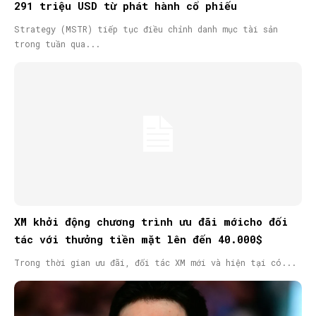
291 triệu USD từ phát hành cổ phiếu
Strategy (MSTR) tiếp tục điều chỉnh danh mục tài sản
trong tuần qua...
XM khởi động chương trình ưu đãi mớicho đối
tác với thưởng tiền mặt lên đến 40.000$
Trong thời gian ưu đãi, đối tác XM mới và hiện tại có...