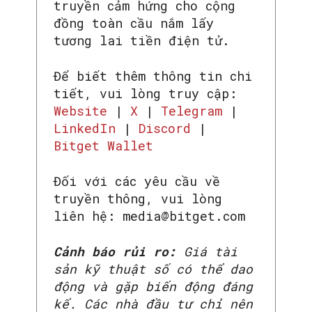
truyền cảm hứng cho cộng
đồng toàn cầu nắm lấy
tương lai tiền điện tử.
Để biết thêm thông tin chi
tiết, vui lòng truy cập:
SEARCH...
Website
|
X
|
Telegram
|
LinkedIn
|
Discord
|
Bitget Wallet
Đối với các yêu cầu về
truyền thông, vui lòng
liên hệ: media@bitget.com
Cảnh báo rủi ro:
Giá tài
sản kỹ thuật số có thể dao
động và gặp biến động đáng
kể. Các nhà đầu tư chỉ nên