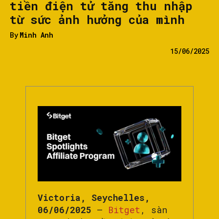
tiền điện tử tăng thu nhập
từ sức ảnh hưởng của mình
By
Minh Anh
15/06/2025
Victoria, Seychelles,
06/06/2025
—
Bitget
, sàn