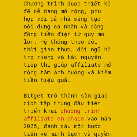
Chương trình được thiết kế
để dễ dàng mở rộng, phù
hợp với cả nhà sáng tạo
nội dung cá nhân và cộng
đồng tiền điện tử quy mô
lớn. Hệ thống theo dõi
thời gian thực, đội ngũ hỗ
trợ riêng và tài nguyên
tiếp thị giúp affiliate mở
rộng tầm ảnh hưởng và kiếm
tiền hiệu quả.
Bitget trở thành sàn giao
dịch tập trung đầu tiên
triển khai
chương trình
affiliate on-chain
vào năm
2025, đánh dấu một bước
tiến về minh bạch và quyền