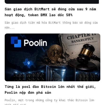
Sàn giao dịch BitMart sẽ đóng cửa sau 9 năm
hoạt động, token BMX lao dốc 58%
Sàn giao dịch tiền mã hóa BitMart thông báo sẽ đóng cửa
nền...
Từng là pool đào Bitcoin lớn nhất thế giới,
Poolin nộp đơn phá sản
Poolin, một trong những công ty khai thác Bitcoin lớn