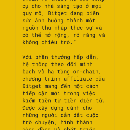
cụ cho nhà sáng tạo ở mọi
quy mô, Bitget đang biến
sức ảnh hưởng thành một
nguồn thu nhập thực sự và
có thể mở rộng, rõ ràng và
không chiêu trò.”
Với phần thưởng hấp dẫn,
hệ thống theo dõi minh
bạch và hạ tầng on-chain,
chương trình affiliate của
Bitget mang đến một cách
tiếp cận mới trong việc
kiếm tiền từ tiền điện tử.
Được xây dựng dành cho
những người dẫn dắt cuộc
trò chuyện, hình thành
cộng đồng và phát triển