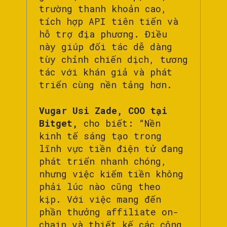
trường thanh khoản cao,
tích hợp API tiên tiến và
hỗ trợ địa phương. Điều
này giúp đối tác dễ dàng
tùy chỉnh chiến dịch, tương
tác với khán giả và phát
triển cùng nền tảng hơn.
Vugar Usi Zade, COO tại
Bitget,
cho biết: “Nền
kinh tế sáng tạo trong
lĩnh vực tiền điện tử đang
phát triển nhanh chóng,
nhưng việc kiếm tiền không
phải lúc nào cũng theo
kịp. Với việc mang đến
phần thưởng affiliate on-
chain và thiết kế các công