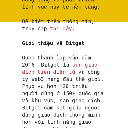
lĩnh vực này từ nền tảng.
Để biết thêm thông tin,
truy cập
tại đây
.
Giới thiệu về Bitget
Được thành lập vào năm
2018, Bitget là
sàn giao
dịch tiền điện tử
và công
ty Web3 hàng đầu thế giới.
Phục vụ hơn 120 triệu
người dùng ở 150+ quốc gia
và khu vực, sàn giao dịch
Bitget cam kết giúp người
dùng giao dịch thông minh
hơn với tính năng giao