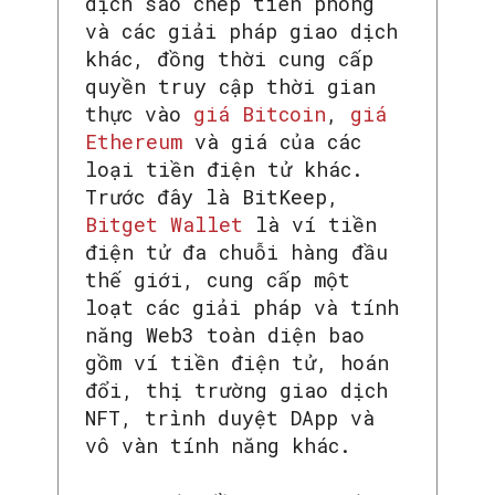
dịch sao chép tiên phong
và các giải pháp giao dịch
khác, đồng thời cung cấp
quyền truy cập thời gian
thực vào
giá Bitcoin
,
giá
Ethereum
và giá của các
loại tiền điện tử khác.
Trước đây là BitKeep,
Bitget Wallet
là ví tiền
điện tử đa chuỗi hàng đầu
thế giới, cung cấp một
loạt các giải pháp và tính
năng Web3 toàn diện bao
gồm ví tiền điện tử, hoán
đổi, thị trường giao dịch
NFT, trình duyệt DApp và
vô vàn tính năng khác.