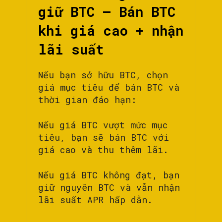
giữ BTC – Bán BTC
khi giá cao + nhận
lãi suất
Nếu bạn sở hữu BTC, chọn
giá mục tiêu để bán BTC và
thời gian đáo hạn:
Nếu giá BTC vượt mức mục
tiêu, bạn sẽ bán BTC với
giá cao và thu thêm lãi.
Nếu giá BTC không đạt, bạn
giữ nguyên BTC và vẫn nhận
lãi suất APR hấp dẫn.