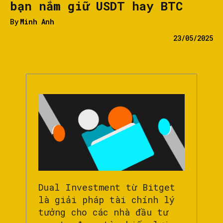
bạn nắm giữ USDT hay BTC
By
Minh Anh
23/05/2025
Dual Investment từ Bitget
là giải pháp tài chính lý
tưởng cho các nhà đầu tư