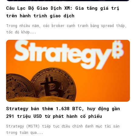
Câu Lạc Bộ Giao Dịch XM: Gia tăng giá trị
trên hành trình giao dịch
Trong nhiều năm, các broker cạnh tranh bằng spread thấp,
tốc độ khớp...
Strategy bán thêm 1.638 BTC, huy động gần
291 triệu USD từ phát hành cổ phiếu
Strategy (MSTR) tiếp tục điều chỉnh danh mục tài sản
trong tuần qua...