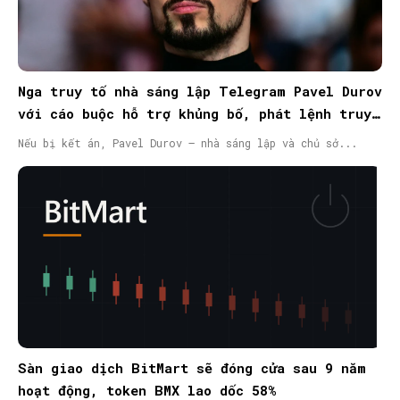
Nga truy tố nhà sáng lập Telegram Pavel Durov
với cáo buộc hỗ trợ khủng bố, phát lệnh truy
nã quốc tế
Nếu bị kết án, Pavel Durov – nhà sáng lập và chủ sở...
Sàn giao dịch BitMart sẽ đóng cửa sau 9 năm
hoạt động, token BMX lao dốc 58%