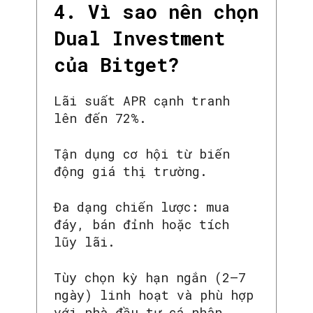
4. Vì sao nên chọn
Dual Investment
của Bitget?
Lãi suất APR cạnh tranh
lên đến 72%.
Tận dụng cơ hội từ biến
động giá thị trường.
Đa dạng chiến lược: mua
đáy, bán đỉnh hoặc tích
lũy lãi.
Tùy chọn kỳ hạn ngắn (2–7
ngày) linh hoạt và phù hợp
với nhà đầu tư cá nhân.