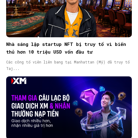
Nhà sáng lập startup NFT bị truy tố vì biển
thủ hơn 10 triệu USD vốn đầu tư
Các công tố viên liên bang tại Manhattan (Mỹ) đã truy tố
Taj...