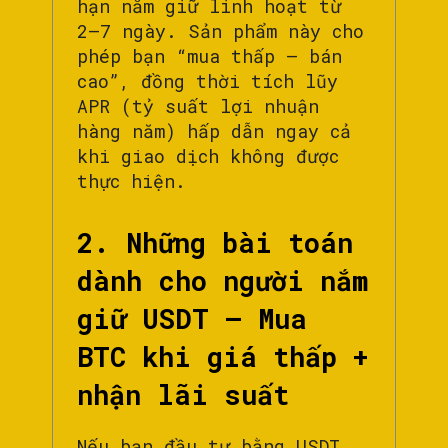
hạn nắm giữ linh hoạt từ
2–7 ngày. Sản phẩm này cho
phép bạn “mua thấp – bán
cao”, đồng thời tích lũy
APR (tỷ suất lợi nhuận
hàng năm) hấp dẫn ngay cả
khi giao dịch không được
thực hiện.
2. Những bài toán
dành cho người nắm
giữ USDT – Mua
BTC khi giá thấp +
nhận lãi suất
Nếu bạn đầu tư bằng USDT,