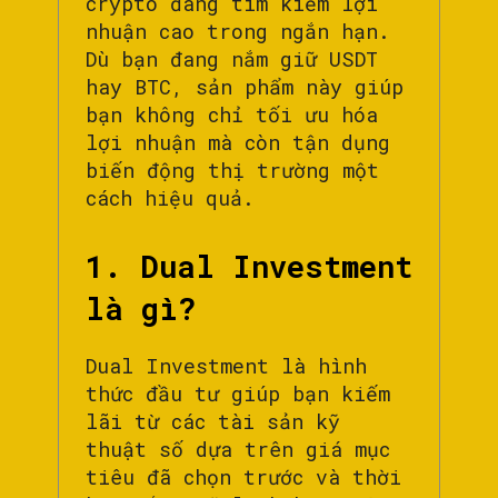
crypto đang tìm kiếm lợi
nhuận cao trong ngắn hạn.
Dù bạn đang nắm giữ USDT
hay BTC, sản phẩm này giúp
bạn không chỉ tối ưu hóa
lợi nhuận mà còn tận dụng
biến động thị trường một
cách hiệu quả.
1. Dual Investment
là gì?
Dual Investment là hình
thức đầu tư giúp bạn kiếm
lãi từ các tài sản kỹ
thuật số dựa trên giá mục
tiêu đã chọn trước và thời