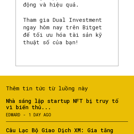
động và hiệu quả.
Tham gia Dual Investment
ngay hôm nay trên Bitget
để tối ưu hóa tài sản kỹ
thuật số của bạn!
Thêm tin tức từ luồng này
Nhà sáng lập startup NFT bị truy tố
vì biển thủ...
EDWARD
-
1 DAY AGO
Câu Lạc Bộ Giao Dịch XM: Gia tăng