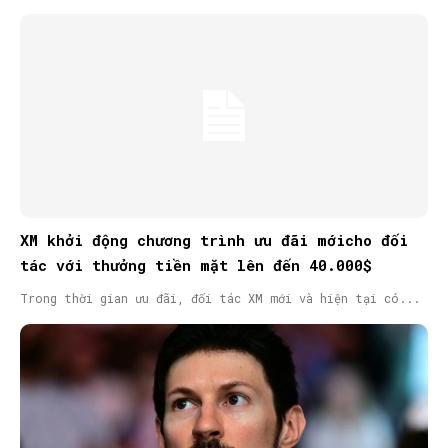
XM khởi động chương trình ưu đãi mớicho đối
tác với thưởng tiền mặt lên đến 40.000$
Trong thời gian ưu đãi, đối tác XM mới và hiện tại có...