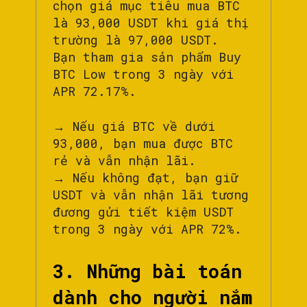
chọn giá mục tiêu mua BTC
là 93,000 USDT khi giá thị
trường là 97,000 USDT.
Bạn tham gia sản phẩm Buy
BTC Low trong 3 ngày với
APR 72.17%.
→ Nếu giá BTC về dưới
93,000, bạn mua được BTC
rẻ và vẫn nhận lãi.
→ Nếu không đạt, bạn giữ
USDT và vẫn nhận lãi tương
đương gửi tiết kiệm USDT
trong 3 ngày với APR 72%.
3. Những bài toán
dành cho người nắm