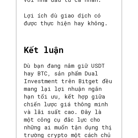
Lợi ích dù giao dịch có
được thực hiện hay không.
Kết luận
Dù bạn đang nắm giữ USDT
hay BTC, sản phẩm Dual
Investment trên Bitget đều
mang lại lợi nhuận ngắn
hạn tối ưu, kết hợp giữa
SEARCH...
chiến lược giá thông minh
và lãi suất cao. Đây là
một công cụ đắc lực cho
những ai muốn tận dụng thị
trường crypto một cách chủ