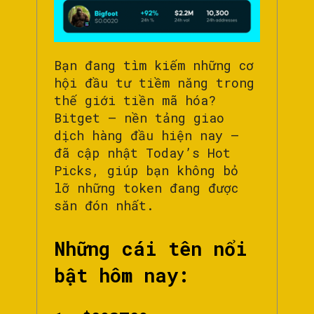
Bạn đang tìm kiếm những cơ
hội đầu tư tiềm năng trong
thế giới tiền mã hóa?
Bitget – nền tảng giao
dịch hàng đầu hiện nay –
đã cập nhật Today’s Hot
Picks, giúp bạn không bỏ
lỡ những token đang được
săn đón nhất.
Những cái tên nổi
bật hôm nay: