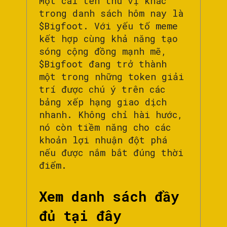
Một cái tên thú vị khác
trong danh sách hôm nay là
$Bigfoot. Với yếu tố meme
kết hợp cùng khả năng tạo
sóng cộng đồng mạnh mẽ,
$Bigfoot đang trở thành
một trong những token giải
trí được chú ý trên các
bảng xếp hạng giao dịch
nhanh. Không chỉ hài hước,
nó còn tiềm năng cho các
khoản lợi nhuận đột phá
nếu được nắm bắt đúng thời
điểm.
Xem danh sách đầy
đủ tại đây