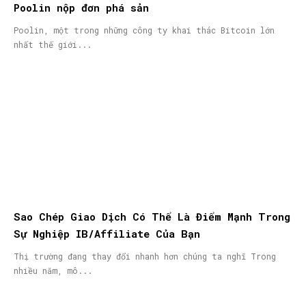
Poolin nộp đơn phá sản
Poolin, một trong những công ty khai thác Bitcoin lớn
nhất thế giới...
Sao Chép Giao Dịch Có Thể Là Điểm Mạnh Trong
Sự Nghiệp IB/Affiliate Của Bạn
Thị trường đang thay đổi nhanh hơn chúng ta nghĩ Trong
nhiều năm, mô...