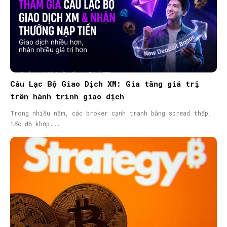
Câu Lạc Bộ Giao Dịch XM: Gia tăng giá trị
trên hành trình giao dịch
Trong nhiều năm, các broker cạnh tranh bằng spread thấp,
tốc độ khớp...