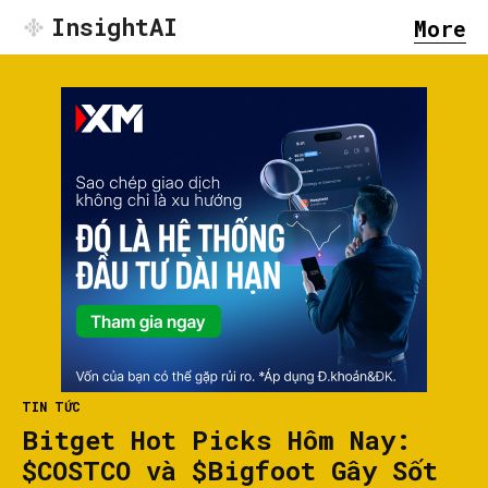
InsightAI
More
TIN TỨC
Bitget Hot Picks Hôm Nay:
$COSTCO và $Bigfoot Gây Sốt