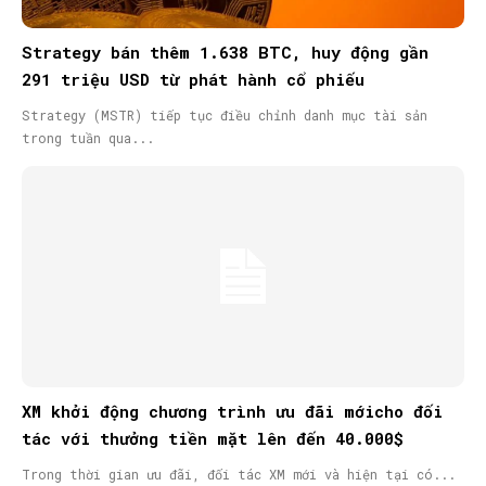
Strategy bán thêm 1.638 BTC, huy động gần
291 triệu USD từ phát hành cổ phiếu
Strategy (MSTR) tiếp tục điều chỉnh danh mục tài sản
trong tuần qua...
XM khởi động chương trình ưu đãi mớicho đối
tác với thưởng tiền mặt lên đến 40.000$
Trong thời gian ưu đãi, đối tác XM mới và hiện tại có...