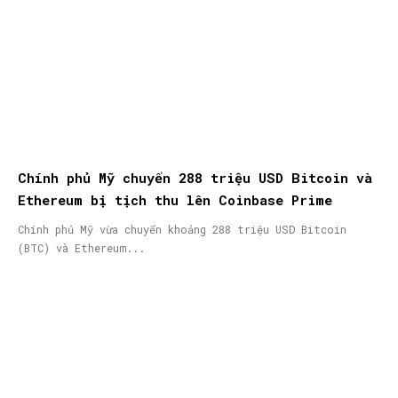
Chính phủ Mỹ chuyển 288 triệu USD Bitcoin và
Ethereum bị tịch thu lên Coinbase Prime
Chính phủ Mỹ vừa chuyển khoảng 288 triệu USD Bitcoin
(BTC) và Ethereum...