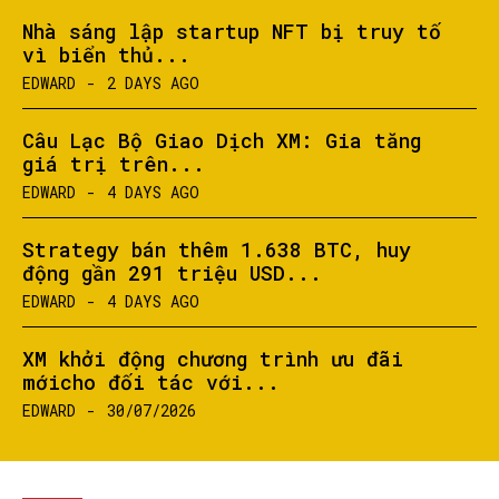
Nhà sáng lập startup NFT bị truy tố
vì biển thủ...
EDWARD
-
2 DAYS AGO
Câu Lạc Bộ Giao Dịch XM: Gia tăng
giá trị trên...
EDWARD
-
4 DAYS AGO
SEARCH...
Strategy bán thêm 1.638 BTC, huy
động gần 291 triệu USD...
EDWARD
-
4 DAYS AGO
XM khởi động chương trình ưu đãi
mớicho đối tác với...
EDWARD
-
30/07/2026