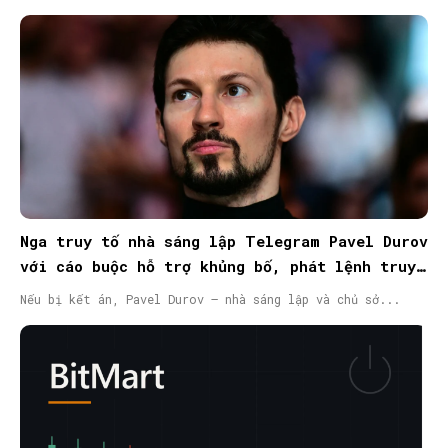
Nga truy tố nhà sáng lập Telegram Pavel Durov
với cáo buộc hỗ trợ khủng bố, phát lệnh truy
nã quốc tế
Nếu bị kết án, Pavel Durov – nhà sáng lập và chủ sở...