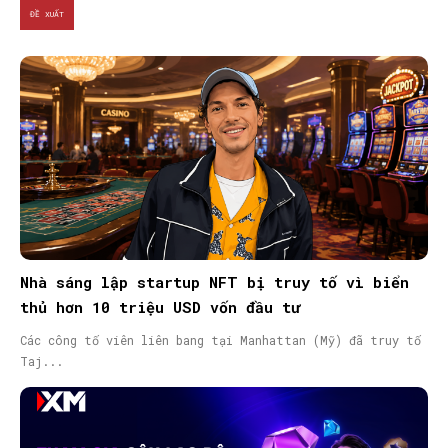
ĐỀ XUẤT
Nhà sáng lập startup NFT bị truy tố vì biển
thủ hơn 10 triệu USD vốn đầu tư
Các công tố viên liên bang tại Manhattan (Mỹ) đã truy tố
Taj...