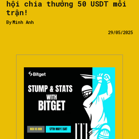
hội chia thưởng 50 USDT mỗi
trận!
By
Minh Anh
29/05/2025