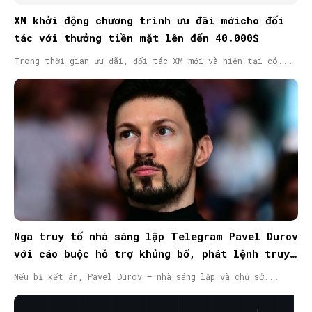
XM khởi động chương trình ưu đãi mớicho đối
tác với thưởng tiền mặt lên đến 40.000$
Trong thời gian ưu đãi, đối tác XM mới và hiện tại có...
Nga truy tố nhà sáng lập Telegram Pavel Durov
với cáo buộc hỗ trợ khủng bố, phát lệnh truy
nã quốc tế
Nếu bị kết án, Pavel Durov – nhà sáng lập và chủ sở...