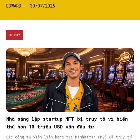
EDWARD
-
30/07/2026
ĐỀ XUẤT
SEARCH...
Nhà sáng lập startup NFT bị truy tố vì biển
thủ hơn 10 triệu USD vốn đầu tư
Các công tố viên liên bang tại Manhattan (Mỹ) đã truy tố