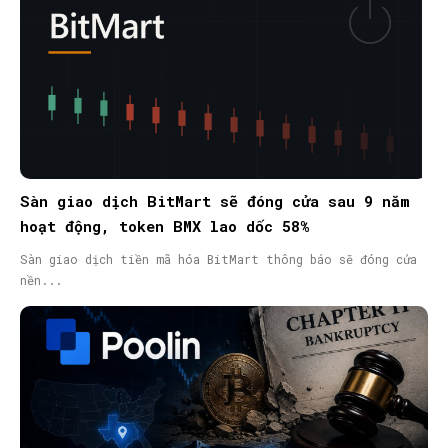
Sàn giao dịch BitMart sẽ đóng cửa sau 9 năm
hoạt động, token BMX lao dốc 58%
Sàn giao dịch tiền mã hóa BitMart thông báo sẽ đóng cửa
nền...