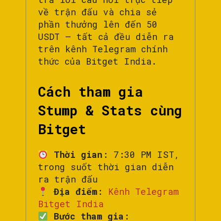
về trận đấu và chia sẻ
phần thưởng lên đến 50
USDT – tất cả đều diễn ra
trên kênh Telegram chính
thức của Bitget India.
Cách tham gia
Stump & Stats cùng
Bitget
Thời gian
: 7:30 PM IST,
trong suốt thời gian diễn
ra trận đấu
Địa điểm
:
Kênh Telegram
Bitget India
Bước tham gia
: