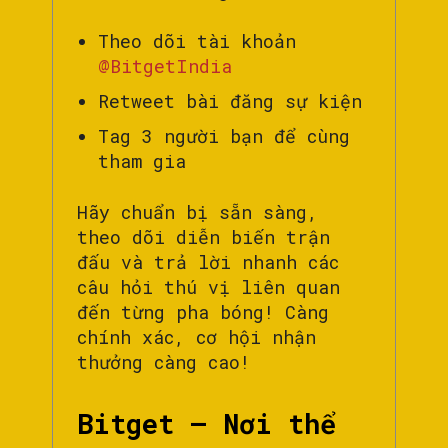
Theo dõi tài khoản
@BitgetIndia
Retweet bài đăng sự kiện
Tag 3 người bạn để cùng
tham gia
Hãy chuẩn bị sẵn sàng,
theo dõi diễn biến trận
đấu và trả lời nhanh các
câu hỏi thú vị liên quan
đến từng pha bóng! Càng
chính xác, cơ hội nhận
thưởng càng cao!
Bitget – Nơi thể