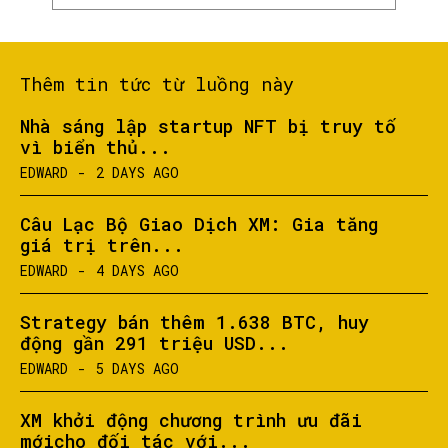
Thêm tin tức từ luồng này
Nhà sáng lập startup NFT bị truy tố
vì biển thủ...
EDWARD
-
2 DAYS AGO
Câu Lạc Bộ Giao Dịch XM: Gia tăng
giá trị trên...
EDWARD
-
4 DAYS AGO
Strategy bán thêm 1.638 BTC, huy
động gần 291 triệu USD...
EDWARD
-
5 DAYS AGO
XM khởi động chương trình ưu đãi
mớicho đối tác với...