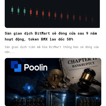
Sàn giao dịch BitMart sẽ đóng cửa sau 9 năm
hoạt động, token BMX lao dốc 58%
Sàn giao dịch tiền mã hóa BitMart thông báo sẽ đóng cửa
nền...