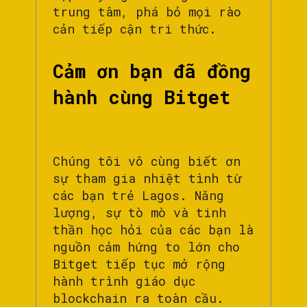
trung tâm, phá bỏ mọi rào
cản tiếp cận tri thức.
Cảm ơn bạn đã đồng
hành cùng Bitget
Chúng tôi vô cùng biết ơn
sự tham gia nhiệt tình từ
các bạn trẻ Lagos. Năng
lượng, sự tò mò và tinh
thần học hỏi của các bạn là
nguồn cảm hứng to lớn cho
Bitget tiếp tục mở rộng
hành trình giáo dục
blockchain ra toàn cầu.