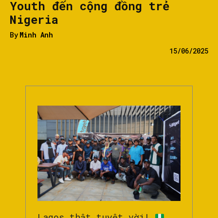
Youth đến cộng đồng trẻ
Nigeria
By
Minh Anh
15/06/2025
Lagos thật tuyệt vời!