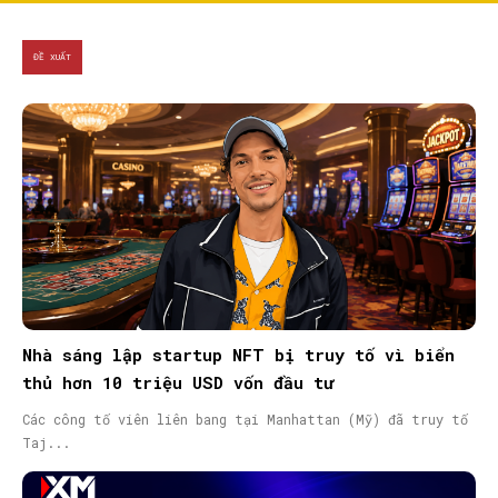
ĐỀ XUẤT
Nhà sáng lập startup NFT bị truy tố vì biển
thủ hơn 10 triệu USD vốn đầu tư
Các công tố viên liên bang tại Manhattan (Mỹ) đã truy tố
Taj...