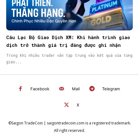
Câu Lạc Bộ Giao Dịch XM: Khi hành trình giao
dịch trở thành giá trị đáng được ghi nhận
Trong khi nhiều trader vẫn tập trung vào kết quả của từng
giao...
Facebook
Mail
Telegram
X
©Saigon TradeCoin | saigontradecoin.com is a registered trademark.
All right reserved.