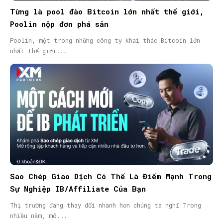
Từng là pool đào Bitcoin lớn nhất thế giới,
Poolin nộp đơn phá sản
Poolin, một trong những công ty khai thác Bitcoin lớn
nhất thế giới...
Sao Chép Giao Dịch Có Thể Là Điểm Mạnh Trong
Sự Nghiệp IB/Affiliate Của Bạn
Thị trường đang thay đổi nhanh hơn chúng ta nghĩ Trong
nhiều năm, mô...