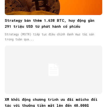
Strategy bán thêm 1.638 BTC, huy động gần
291 triệu USD từ phát hành cổ phiếu
Strategy (MSTR) tiếp tục điều chỉnh danh mục tài sản
trong tuần qua...
XM khởi động chương trình ưu đãi mớicho đối
tác với thưởng tiền mặt lên đến 40.000$