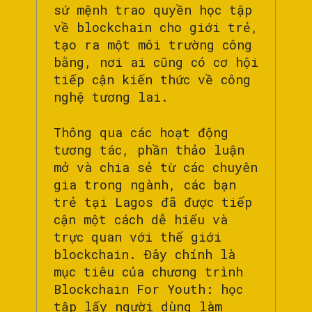
sứ mệnh trao quyền học tập
về blockchain cho giới trẻ,
tạo ra một môi trường công
bằng, nơi ai cũng có cơ hội
tiếp cận kiến thức về công
nghệ tương lai.
Thông qua các hoạt động
tương tác, phần thảo luận
mở và chia sẻ từ các chuyên
gia trong ngành, các bạn
trẻ tại Lagos đã được tiếp
cận một cách dễ hiểu và
trực quan với thế giới
blockchain. Đây chính là
mục tiêu của chương trình
Blockchain For Youth: học
tập lấy người dùng làm