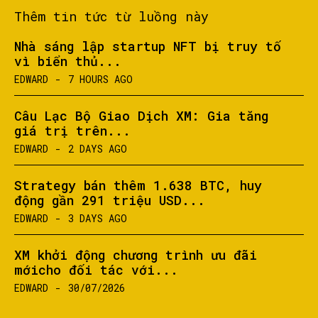
Thêm tin tức từ luồng này
Nhà sáng lập startup NFT bị truy tố
vì biển thủ...
EDWARD
-
7 HOURS AGO
Câu Lạc Bộ Giao Dịch XM: Gia tăng
giá trị trên...
EDWARD
-
2 DAYS AGO
Strategy bán thêm 1.638 BTC, huy
động gần 291 triệu USD...
EDWARD
-
3 DAYS AGO
XM khởi động chương trình ưu đãi
mớicho đối tác với...
EDWARD
-
30/07/2026
SEARCH...