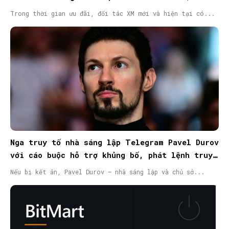
Trong thời gian ưu đãi, đối tác XM mới và hiện tại có...
Nga truy tố nhà sáng lập Telegram Pavel Durov
với cáo buộc hỗ trợ khủng bố, phát lệnh truy
nã quốc tế
Nếu bị kết án, Pavel Durov – nhà sáng lập và chủ sở...