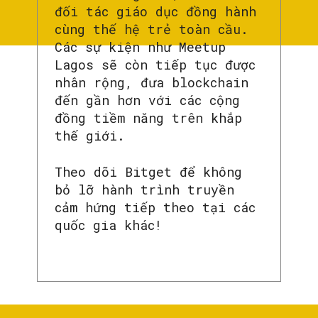
đối tác giáo dục đồng hành
cùng thế hệ trẻ toàn cầu.
Các sự kiện như Meetup
Lagos sẽ còn tiếp tục được
nhân rộng, đưa blockchain
đến gần hơn với các cộng
đồng tiềm năng trên khắp
thế giới.
Theo dõi Bitget để không
bỏ lỡ hành trình truyền
cảm hứng tiếp theo tại các
quốc gia khác!