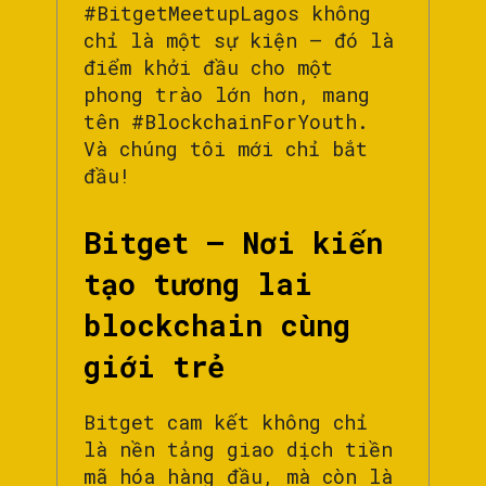
#BitgetMeetupLagos không
chỉ là một sự kiện – đó là
điểm khởi đầu cho một
phong trào lớn hơn, mang
tên #BlockchainForYouth.
Và chúng tôi mới chỉ bắt
đầu!
Bitget – Nơi kiến
tạo tương lai
blockchain cùng
giới trẻ
Bitget cam kết không chỉ
là nền tảng giao dịch tiền
mã hóa hàng đầu, mà còn là