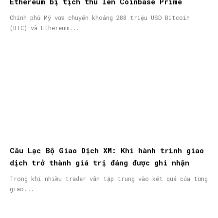
Ethereum bị tịch thu lên Coinbase Prime
Chính phủ Mỹ vừa chuyển khoảng 288 triệu USD Bitcoin
(BTC) và Ethereum...
Câu Lạc Bộ Giao Dịch XM: Khi hành trình giao
dịch trở thành giá trị đáng được ghi nhận
Trong khi nhiều trader vẫn tập trung vào kết quả của từng
giao...