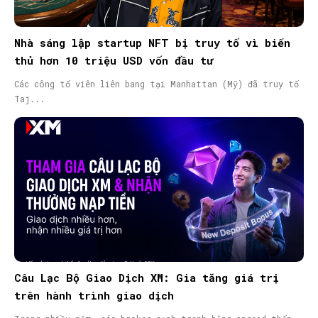
Nhà sáng lập startup NFT bị truy tố vì biển
thủ hơn 10 triệu USD vốn đầu tư
Các công tố viên liên bang tại Manhattan (Mỹ) đã truy tố
Taj...
Câu Lạc Bộ Giao Dịch XM: Gia tăng giá trị
trên hành trình giao dịch