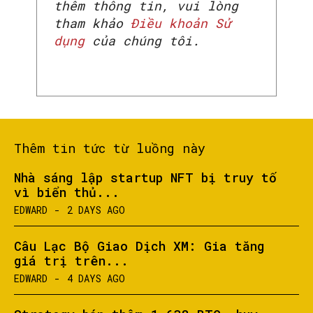
thêm thông tin, vui lòng
tham khảo
Điều khoản Sử
dụng
của chúng tôi.
Thêm tin tức từ luồng này
Nhà sáng lập startup NFT bị truy tố
vì biển thủ...
EDWARD
-
2 DAYS AGO
Câu Lạc Bộ Giao Dịch XM: Gia tăng
giá trị trên...
EDWARD
-
4 DAYS AGO