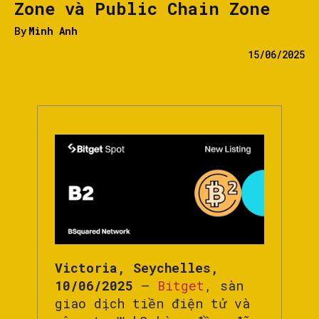
Zone và Public Chain Zone
By
Minh Anh
15/06/2025
Victoria, Seychelles,
10/06/2025
–
Bitget
, sàn
giao dịch tiền điện tử và