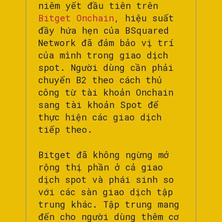
niêm yết đầu tiên trên
Bitget Onchain
, hiệu suất
đầy hứa hẹn của BSquared
Network đã đảm bảo vị trí
của mình trong giao dịch
spot. Người dùng cần phải
chuyển B2 theo cách thủ
công từ tài khoản Onchain
sang tài khoản Spot để
thực hiện các giao dịch
tiếp theo.
Bitget đã không ngừng mở
rộng thị phần ở cả giao
dịch spot và phái sinh so
với các sàn giao dịch tập
trung khác. Tập trung mang
đến cho người dùng thêm cơ