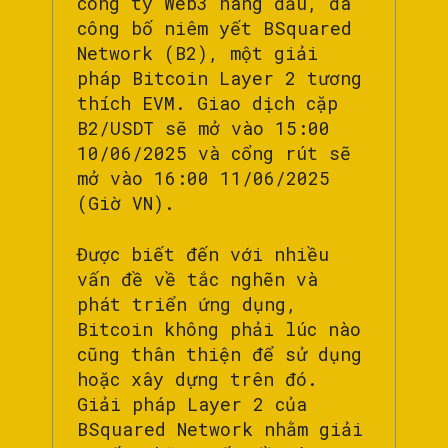
công ty Web3 hàng đầu, đã
công bố niêm yết BSquared
Network (B2), một giải
pháp Bitcoin Layer 2 tương
thích EVM. Giao dịch cặp
B2/USDT sẽ mở vào 15:00
10/06/2025 và cổng rút sẽ
mở vào 16:00 11/06/2025
(Giờ VN).
Được biết đến với nhiều
vấn đề về tắc nghẽn và
phát triển ứng dụng,
Bitcoin không phải lúc nào
cũng thân thiện để sử dụng
hoặc xây dựng trên đó.
Giải pháp Layer 2 của
BSquared Network nhằm giải