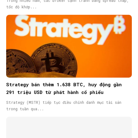
Trong nhiều năm, các broker cạnh tranh bằng spread thấp,
tốc độ khớp...
Strategy bán thêm 1.638 BTC, huy động gần
291 triệu USD từ phát hành cổ phiếu
Strategy (MSTR) tiếp tục điều chỉnh danh mục tài sản
trong tuần qua...