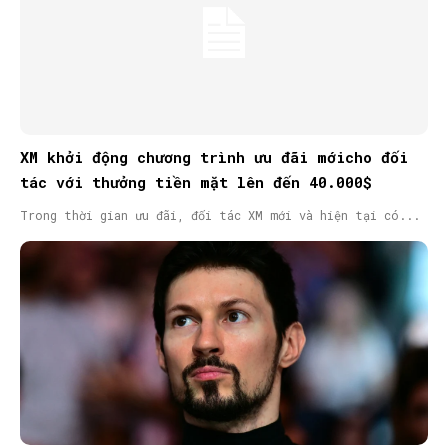
XM khởi động chương trình ưu đãi mớicho đối
tác với thưởng tiền mặt lên đến 40.000$
Trong thời gian ưu đãi, đối tác XM mới và hiện tại có...