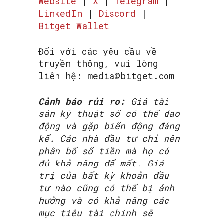
Website
|
X
|
Telegram
|
LinkedIn
|
Discord
|
Bitget Wallet
Đối với các yêu cầu về
truyền thông, vui lòng
liên hệ: media@bitget.com
Cảnh báo rủi ro:
Giá tài
sản kỹ thuật số có thể dao
động và gặp biến động đáng
kể. Các nhà đầu tư chỉ nên
SEARCH...
phân bổ số tiền mà họ có
đủ khả năng để mất. Giá
trị của bất kỳ khoản đầu
tư nào cũng có thể bị ảnh
hưởng và có khả năng các
mục tiêu tài chính sẽ