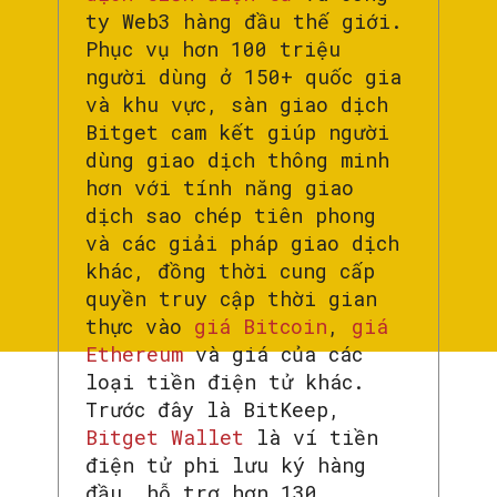
ty Web3 hàng đầu thế giới.
Phục vụ hơn 100 triệu
người dùng ở 150+ quốc gia
và khu vực, sàn giao dịch
Bitget cam kết giúp người
dùng giao dịch thông minh
hơn với tính năng giao
dịch sao chép tiên phong
và các giải pháp giao dịch
khác, đồng thời cung cấp
quyền truy cập thời gian
thực vào
giá Bitcoin
,
giá
Ethereum
và giá của các
loại tiền điện tử khác.
Trước đây là BitKeep,
Bitget Wallet
là ví tiền
điện tử phi lưu ký hàng
đầu, hỗ trợ hơn 130