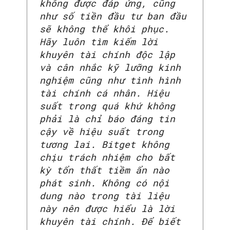
không được đáp ứng, cũng
như số tiền đầu tư ban đầu
sẽ không thể khôi phục.
Hãy luôn tìm kiếm lời
khuyên tài chính độc lập
và cân nhắc kỹ lưỡng kinh
nghiệm cũng như tình hình
tài chính cá nhân. Hiệu
suất trong quá khứ không
phải là chỉ báo đáng tin
cậy về hiệu suất trong
tương lai. Bitget không
chịu trách nhiệm cho bất
kỳ tổn thất tiềm ẩn nào
phát sinh. Không có nội
dung nào trong tài liệu
này nên được hiểu là lời
khuyên tài chính. Để biết