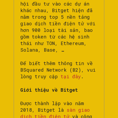
hội đầu tư vào các dự án
khác nhau, Bitget hiện đã
nằm trong top 5 nền tảng
giao dịch tiền điện tử với
hơn 900 loại tài sản, bao
gồm token từ các hệ sinh
thái như TON, Ethereum,
Solana, Base, …
Để biết thêm thông tin về
BSquared Network (B2), vui
lòng truy cập
tại đây
.
Giới thiệu về Bitget
Được thành lập vào năm
2018, Bitget là
sàn giao
dịch tiền điện tử
và công