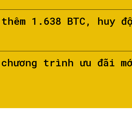
 thêm 1.638 BTC, huy đ
 chương trình ưu đãi m