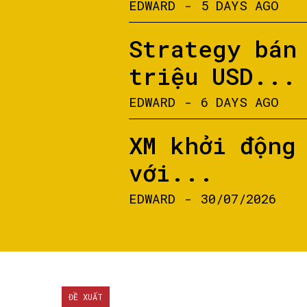
EDWARD
-
5 DAYS AGO
Strategy bán
triệu USD...
EDWARD
-
6 DAYS AGO
XM khởi động
với...
EDWARD
-
30/07/2026
ĐỀ XUẤT