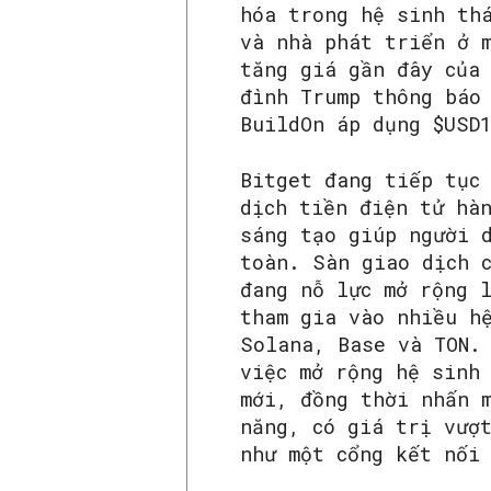
hóa trong hệ sinh th
và nhà phát triển ở 
tăng giá gần đây của
đình Trump thông báo
BuildOn áp dụng $USD
Bitget đang tiếp tục
dịch tiền điện tử hà
sáng tạo giúp người 
toàn. Sàn giao dịch 
đang nỗ lực mở rộng 
tham gia vào nhiều h
Solana, Base và TON.
việc mở rộng hệ sinh
mới, đồng thời nhấn 
năng, có giá trị vượ
như một cổng kết nối