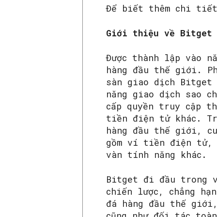
Để biết thêm chi tiế
Giới thiệu về Bitget
Được thành lập vào n
hàng đầu thế giới. P
sàn giao dịch Bitget
năng giao dịch sao c
cấp quyền truy cập t
tiền điện tử khác. T
hàng đầu thế giới, c
gồm ví tiền điện tử,
vàn tính năng khác.
Bitget đi đầu trong 
chiến lược, chẳng hạ
đá hàng đầu thế giớ
cũng như đối tác toà