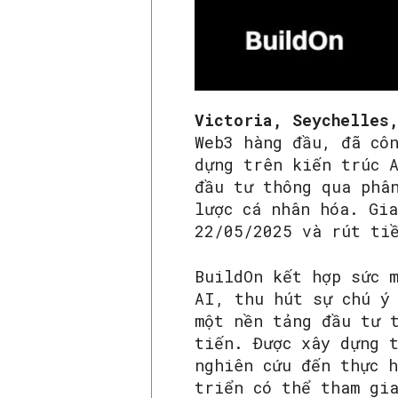
Victoria, Seychelles
Web3 hàng đầu, đã cô
dựng trên kiến trúc 
đầu tư thông qua phâ
lược cá nhân hóa. Gi
22/05/2025 và rút ti
BuildOn kết hợp sức 
AI, thu hút sự chú ý
một nền tảng đầu tư 
tiến. Được xây dựng 
nghiên cứu đến thực h
triển có thể tham gi