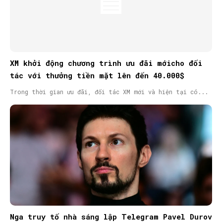
XM khởi động chương trình ưu đãi mớicho đối
tác với thưởng tiền mặt lên đến 40.000$
Trong thời gian ưu đãi, đối tác XM mới và hiện tại có...
Nga truy tố nhà sáng lập Telegram Pavel Durov