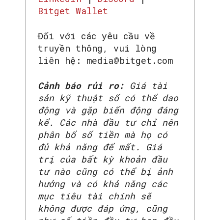
Bitget Wallet
Đối với các yêu cầu về
truyền thông, vui lòng
liên hệ: media@bitget.com
Cảnh báo rủi ro:
Giá tài
sản kỹ thuật số có thể dao
động và gặp biến động đáng
kể. Các nhà đầu tư chỉ nên
phân bổ số tiền mà họ có
đủ khả năng để mất. Giá
trị của bất kỳ khoản đầu
tư nào cũng có thể bị ảnh
hưởng và có khả năng các
mục tiêu tài chính sẽ
không được đáp ứng, cũng