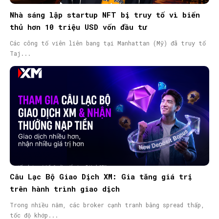
Nhà sáng lập startup NFT bị truy tố vì biển
thủ hơn 10 triệu USD vốn đầu tư
Các công tố viên liên bang tại Manhattan (Mỹ) đã truy tố
Taj...
Câu Lạc Bộ Giao Dịch XM: Gia tăng giá trị
trên hành trình giao dịch
Trong nhiều năm, các broker cạnh tranh bằng spread thấp,
tốc độ khớp...