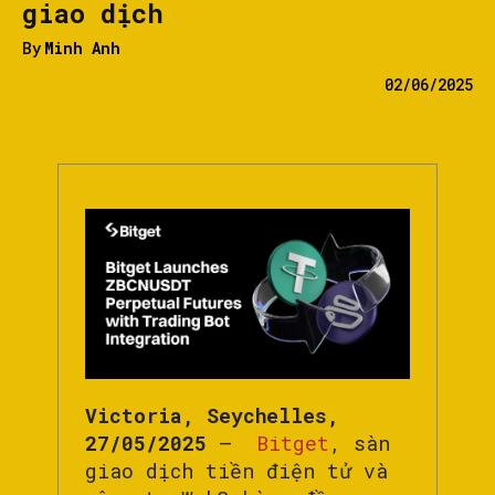
giao dịch
By
Minh Anh
02/06/2025
Victoria, Seychelles,
27/05/2025
–
Bitget
, sàn
giao dịch tiền điện tử và