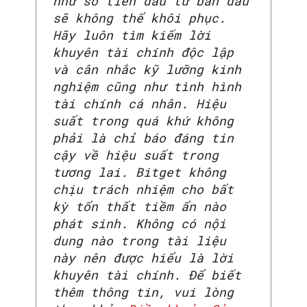
như số tiền đầu tư ban đầu
sẽ không thể khôi phục.
Hãy luôn tìm kiếm lời
khuyên tài chính độc lập
và cân nhắc kỹ lưỡng kinh
nghiệm cũng như tình hình
tài chính cá nhân. Hiệu
suất trong quá khứ không
phải là chỉ báo đáng tin
cậy về hiệu suất trong
tương lai. Bitget không
SEARCH...
chịu trách nhiệm cho bất
kỳ tổn thất tiềm ẩn nào
phát sinh. Không có nội
dung nào trong tài liệu
này nên được hiểu là lời
khuyên tài chính. Để biết
thêm thông tin, vui lòng