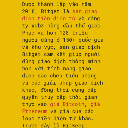
Được thành lập vào năm
2018, Bitget là
sàn giao
dịch tiền điện tử
và công
ty Web3 hàng đầu thế giới.
Phục vụ hơn 120 triệu
người dùng ở 150+ quốc gia
và khu vực, sàn giao dịch
Bitget cam kết giúp người
dùng giao dịch thông minh
hơn với tính năng giao
dịch sao chép tiên phong
và các giải pháp giao dịch
khác, đồng thời cung cấp
quyền truy cập thời gian
thực vào
giá Bitcoin
,
giá
Ethereum
và giá của các
loại tiền điện tử khác.
Trước đây là BitKeep,