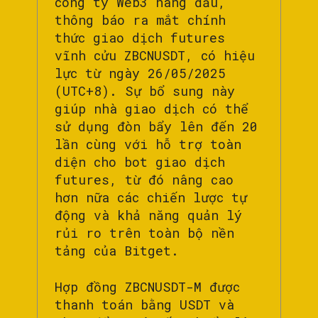
công ty Web3 hàng đầu,
thông báo ra mắt chính
thức giao dịch futures
vĩnh cửu ZBCNUSDT, có hiệu
lực từ ngày 26/05/2025
(UTC+8). Sự bổ sung này
giúp nhà giao dịch có thể
sử dụng đòn bẩy lên đến 20
lần cùng với hỗ trợ toàn
diện cho bot giao dịch
futures, từ đó nâng cao
hơn nữa các chiến lược tự
động và khả năng quản lý
rủi ro trên toàn bộ nền
tảng của Bitget.
Hợp đồng ZBCNUSDT-M được
thanh toán bằng USDT và