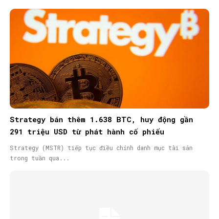
Strategy bán thêm 1.638 BTC, huy động gần
291 triệu USD từ phát hành cổ phiếu
Strategy (MSTR) tiếp tục điều chỉnh danh mục tài sản
trong tuần qua...