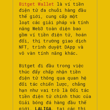
Bitget Wallet
là ví tiền
điện tử đa chuỗi hàng đầu
thế giới, cung cấp một
loạt các giải pháp và tính
năng Web3 toàn diện bao
gồm ví tiền điện tử, hoán
đổi, thị trường giao dịch
NFT, trình duyệt DApp và
vô vàn tính năng khác.
Bitget đi đầu trong việc
thúc đẩy chấp nhận tiền
điện tử thông qua quan hệ
đối tác chiến lược, chẳng
hạn như vai trò là Đối tác
tiền điện tử chính thức của
Giải bóng đá hàng đầu thế
giới,
LALIGA
, tại các thị