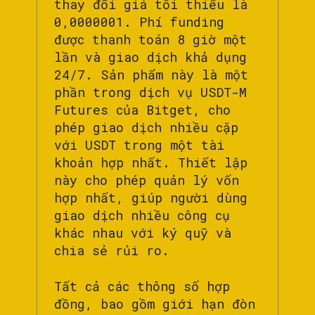
thay đổi giá tối thiểu là
0,0000001. Phí funding
được thanh toán 8 giờ một
lần và giao dịch khả dụng
24/7. Sản phẩm này là một
phần trong dịch vụ USDT-M
Futures của Bitget, cho
phép giao dịch nhiều cặp
với USDT trong một tài
khoản hợp nhất. Thiết lập
này cho phép quản lý vốn
hợp nhất, giúp người dùng
giao dịch nhiều công cụ
khác nhau với ký quỹ và
chia sẻ rủi ro.
Tất cả các thông số hợp
đồng, bao gồm giới hạn đòn