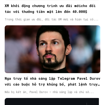
XM khởi động chương trình ưu đãi mớicho đối
tác với thưởng tiền mặt lên đến 40.000$
Trong thời gian ưu đãi, đối tác XM mới và hiện tại có...
Nga truy tố nhà sáng lập Telegram Pavel Durov
với cáo buộc hỗ trợ khủng bố, phát lệnh truy
nã quốc tế
Nếu bị kết án, Pavel Durov – nhà sáng lập và chủ sở...