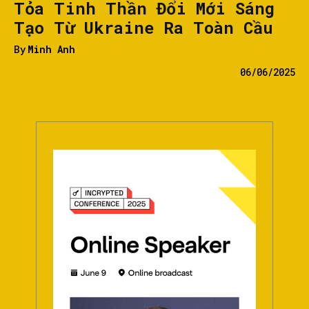
Tỏa Tinh Thần Đổi Mới Sáng
Tạo Từ Ukraine Ra Toàn Cầu
By
Minh Anh
06/06/2025