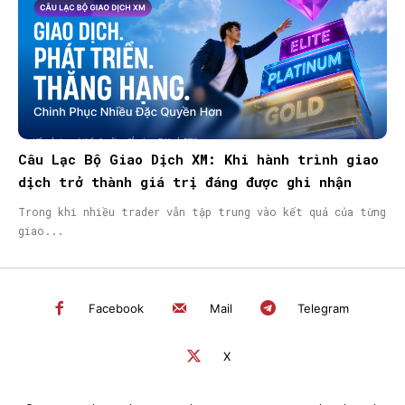
Câu Lạc Bộ Giao Dịch XM: Khi hành trình giao
dịch trở thành giá trị đáng được ghi nhận
Trong khi nhiều trader vẫn tập trung vào kết quả của từng
giao...
Facebook
Mail
Telegram
X