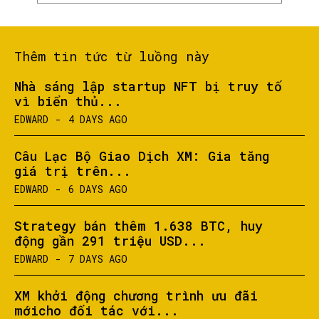
Thêm tin tức từ luồng này
Nhà sáng lập startup NFT bị truy tố
vì biển thủ...
EDWARD
-
4 DAYS AGO
Câu Lạc Bộ Giao Dịch XM: Gia tăng
SEARCH...
giá trị trên...
EDWARD
-
6 DAYS AGO
Strategy bán thêm 1.638 BTC, huy
động gần 291 triệu USD...
EDWARD
-
7 DAYS AGO
XM khởi động chương trình ưu đãi
mớicho đối tác với...