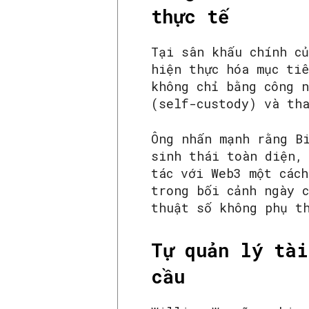
thực tế
Tại sân khấu chính c
hiện thực hóa mục ti
không chỉ bằng công 
(self-custody) và th
Ông nhấn mạnh rằng B
sinh thái toàn diện,
tác với Web3 một các
trong bối cảnh ngày 
thuật số không phụ t
Tự quản lý tài
cầu