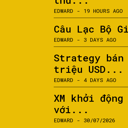
EDWARD
-
19 HOURS AGO
Câu Lạc Bộ G
EDWARD
-
3 DAYS AGO
Strategy bán
triệu USD...
EDWARD
-
4 DAYS AGO
XM khởi động
với...
EDWARD
-
30/07/2026