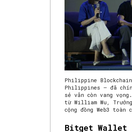
Philippine Blockchai
Philippines – đã chí
sẻ vẫn còn vang vọng
từ William Wu, Trưởn
cộng đồng Web3 toàn 
Bitget Wallet 