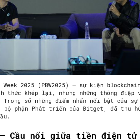
SEARCH...
n Week 2025 (PBW2025) – sự kiện blockchai
nh thức khép lại, nhưng những thông điệp 
. Trong số những điểm nhấn nổi bật của sự
g bộ phận Phát triển của Bitget, đã thu h
cầu.
– Cầu nối giữa tiền điện tử