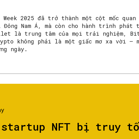
n Week 2025 đã trở thành một cột mốc quan
i Đông Nam Á, mà còn cho hành trình phát 
llet là trung tâm của mọi trải nghiệm, Bi
rypto không phải là một giấc mơ xa vời – 
ừng ngày.
ày
 startup NFT bị truy t