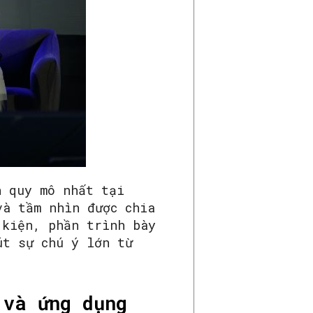
n quy mô nhất tại
và tầm nhìn được chia
 kiện, phần trình bày
út sự chú ý lớn từ
 và ứng dụng