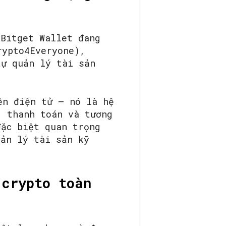
 Bitget Wallet đang
rypto4Everyone),
tự quản lý tài sản
ền điện tử – nó là hệ
, thanh toán và tương
đặc biệt quan trọng
uản lý tài sản kỹ
 crypto toàn