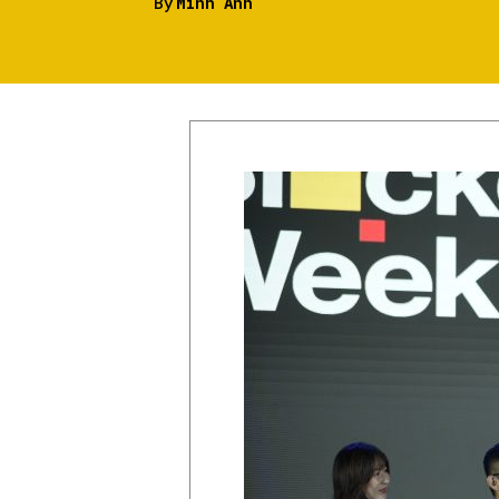
By
Minh Anh