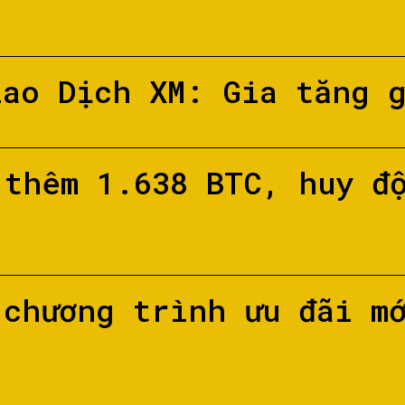
iao Dịch XM: Gia tăng 
 thêm 1.638 BTC, huy đ
 chương trình ưu đãi m