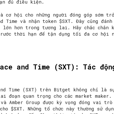
ạn đủ điều kiện.
là cơ hội cho những người đóng góp sớm tr
nd Time và nhận token $SXT. Đây cũng đánh
g lớn hơn trong tương lai. Hãy chắc chắn 
trước thời hạn để tận dụng tối đa cơ hội 
ace and Time (SXT): Tác độn
and Time (SXT) trên Bitget không chỉ là s
iai đoạn quan trọng cho các market maker.
 và Amber Group được kỳ vọng đóng vai trò
cho $SXT. Những tổ chức này thường sử dụn