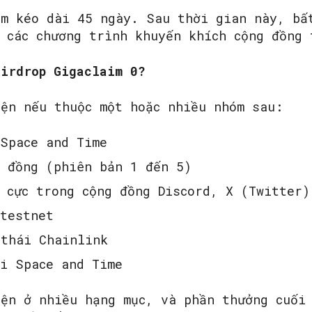
im kéo dài 45 ngày. Sau thời gian này, bấ
 các chương trình khuyến khích cộng đồng 
airdrop Gigaclaim 0?
iện nếu thuộc một hoặc nhiều nhóm sau:
 Space and Time
g đồng (phiên bản 1 đến 5)
 cực trong cộng đồng Discord, X (Twitter)
 testnet
 thái Chainlink
ái Space and Time
iện ở nhiều hạng mục, và phần thưởng cuối