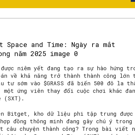
được niêm yết đang tạo ra sự hào hứng tr
oán về khả năng trở thành thành công lớn 
ầu tư sớm vào $GRASS đã biến 500 đô la th
, một ứng viên thay đổi cuộc chơi khác đa
e (SXT).
ên Bitget, kho dữ liệu phi tập trung được
 hợp đồng thông minh đang gây chú ý trong
ột câu chuyện thành công? Trong bài viết 