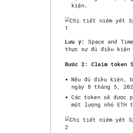
kiện.
Lưu ý:
Space and Tim
thực sự đủ điều kiện
Bước 2: Claim token 
Nếu đủ điều kiện, b
ngày 8 tháng 5, 20
Các token sẽ được 
một lượng nhỏ ETH 