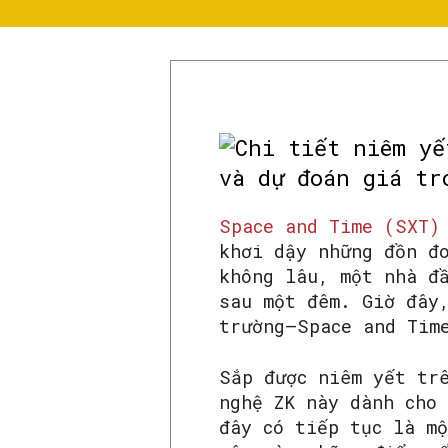
Space and Time (SXT)
khơi dậy những đồn đ
không lâu, một nhà đ
sau một đêm. Giờ đây
trường—Space and Tim
Sắp được niêm yết tr
nghệ ZK này dành cho
đây có tiếp tục là m