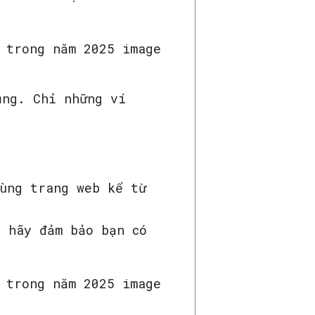
ụng. Chỉ những ví
cùng trang web kể từ
y hãy đảm bảo bạn có