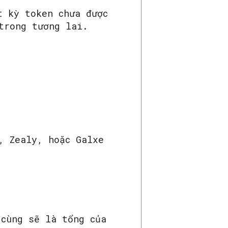
t kỳ token chưa được
trong tương lai.
, Zealy, hoặc Galxe
 cùng sẽ là tổng của