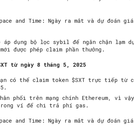
e áp dụng bộ lọc sybil để ngăn chặn lạm d
 mới được phép claim phần thưởng.
SXT từ ngày 8 tháng 5, 2025
ạn có thể claim token $SXT trực tiếp từ 
25.
phân phối trên mạng chính Ethereum, vì vậ
trong ví để chi trả phí gas.