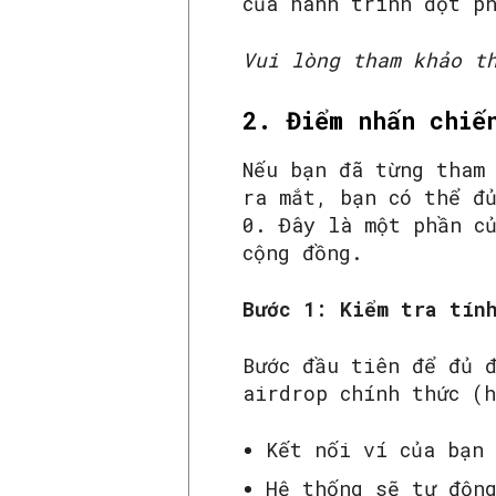
của hành trình đột p
Vui lòng tham khảo t
2. Điểm nhấn chiế
Nếu bạn đã từng tham
ra mắt, bạn có thể đ
0. Đây là một phần c
cộng đồng.
Bước 1: Kiểm tra tín
Bước đầu tiên để đủ 
airdrop chính thức (
Kết nối ví của bạn
Hệ thống sẽ tự độn