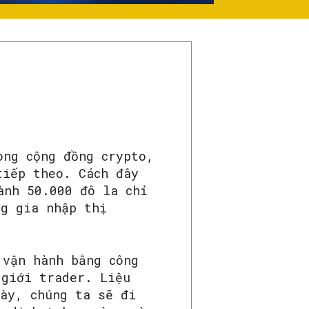
ong cộng đồng crypto,
tiếp theo. Cách đây
ành 50.000 đô la chỉ
ng gia nhập thị
 vận hành bằng công
 giới trader. Liệu
này, chúng ta sẽ đi