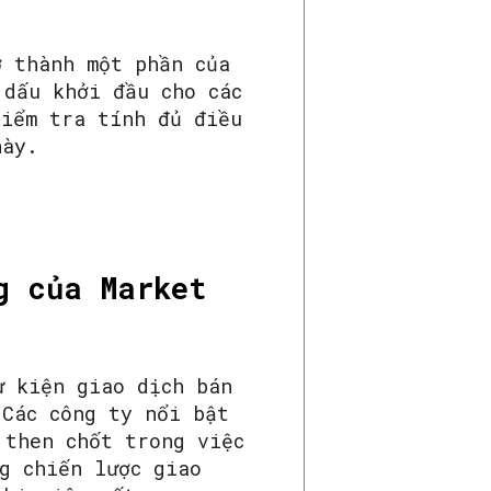
ở thành một phần của
 dấu khởi đầu cho các
kiểm tra tính đủ điều
này.
g của Market
ự kiện giao dịch bán
 Các công ty nổi bật
 then chốt trong việc
g chiến lược giao