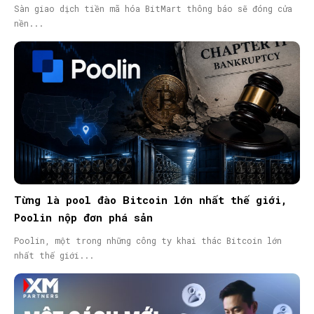
Sàn giao dịch tiền mã hóa BitMart thông báo sẽ đóng cửa
nền...
Từng là pool đào Bitcoin lớn nhất thế giới,
Poolin nộp đơn phá sản
Poolin, một trong những công ty khai thác Bitcoin lớn
nhất thế giới...