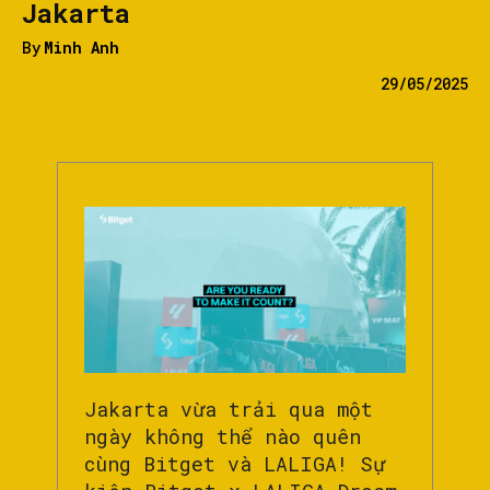
Jakarta
By
Minh Anh
29/05/2025
Jakarta vừa trải qua một
ngày không thể nào quên
cùng Bitget và LALIGA! Sự