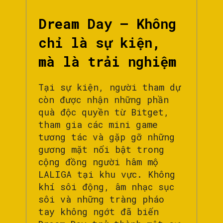
Dream Day – Không
chỉ là sự kiện,
mà là trải nghiệm
Tại sự kiện, người tham dự
còn được nhận những phần
quà độc quyền từ Bitget,
tham gia các mini game
tương tác và gặp gỡ những
gương mặt nổi bật trong
cộng đồng người hâm mộ
LALIGA tại khu vực. Không
khí sôi động, âm nhạc sục
sôi và những tràng pháo
tay không ngớt đã biến