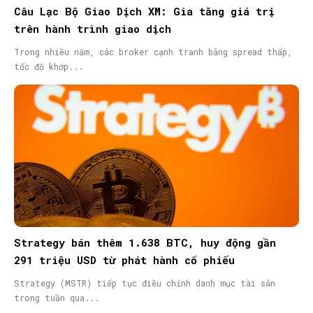
Câu Lạc Bộ Giao Dịch XM: Gia tăng giá trị
trên hành trình giao dịch
Trong nhiều năm, các broker cạnh tranh bằng spread thấp,
tốc độ khớp...
Strategy bán thêm 1.638 BTC, huy động gần
291 triệu USD từ phát hành cổ phiếu
Strategy (MSTR) tiếp tục điều chỉnh danh mục tài sản
trong tuần qua...