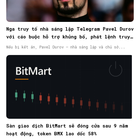
Nga truy tố nhà sáng lập Telegram Pavel Durov
với cáo buộc hỗ trợ khủng bố, phát lệnh truy
nã quốc tế
Nếu bị kết án, Pavel Durov – nhà sáng lập và chủ sở...
Sàn giao dịch BitMart sẽ đóng cửa sau 9 năm
hoạt động, token BMX lao dốc 58%