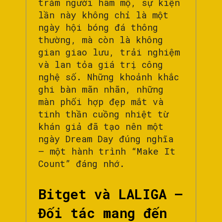
trăm người hâm mộ, sự kiện
lần này không chỉ là một
ngày hội bóng đá thông
thường, mà còn là không
gian giao lưu, trải nghiệm
và lan tỏa giá trị công
nghệ số. Những khoảnh khắc
ghi bàn mãn nhãn, những
màn phối hợp đẹp mắt và
tinh thần cuồng nhiệt từ
khán giả đã tạo nên một
ngày Dream Day đúng nghĩa
– một hành trình “Make It
Count” đáng nhớ.
Bitget và LALIGA –
Đối tác mang đến