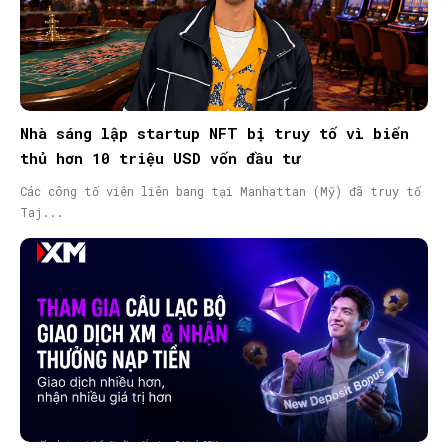
Nhà sáng lập startup NFT bị truy tố vì biển
thủ hơn 10 triệu USD vốn đầu tư
Các công tố viên liên bang tại Manhattan (Mỹ) đã truy tố
Taj...