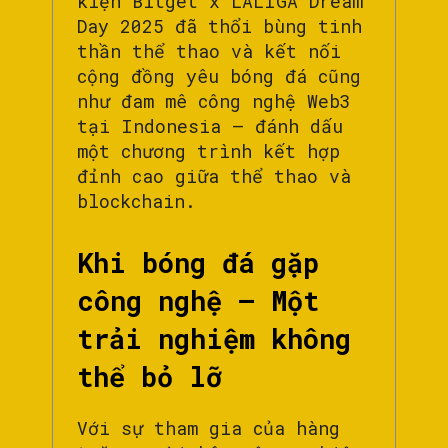
kiện Bitget x LALIGA Dream
Day 2025 đã thổi bùng tinh
thần thể thao và kết nối
cộng đồng yêu bóng đá cũng
như đam mê công nghệ Web3
tại Indonesia – đánh dấu
một chương trình kết hợp
đỉnh cao giữa thể thao và
blockchain.
Khi bóng đá gặp
công nghệ – Một
trải nghiệm không
thể bỏ lỡ
Với sự tham gia của hàng