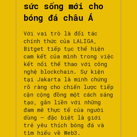
sức sống mới cho
bóng đá châu Á
Với vai trò là đối tác
chính thức của LALIGA,
Bitget tiếp tục thể hiện
cam kết của mình trong việc
kết nối thể thao với công
nghệ blockchain. Sự kiện
tại Jakarta là minh chứng
rõ ràng cho chiến lược tiếp
cận cộng đồng một cách sáng
tạo, gắn liền với những
đam mê thực tế của người
dùng – đặc biệt là giới
trẻ yêu thích bóng đá và
tìm hiểu về Web3.