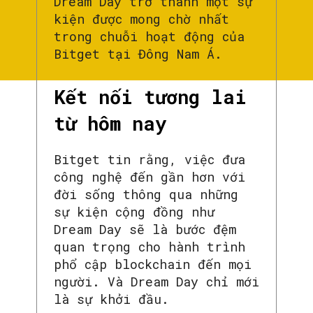
Dream Day trở thành một sự
kiện được mong chờ nhất
trong chuỗi hoạt động của
Bitget tại Đông Nam Á.
Kết nối tương lai
từ hôm nay
Bitget tin rằng, việc đưa
công nghệ đến gần hơn với
đời sống thông qua những
sự kiện cộng đồng như
Dream Day sẽ là bước đệm
quan trọng cho hành trình
phổ cập blockchain đến mọi
người. Và Dream Day chỉ mới
là sự khởi đầu.