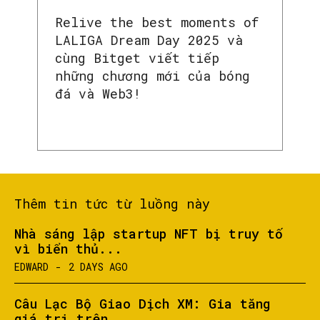
Relive the best moments of
LALIGA Dream Day 2025 và
cùng Bitget viết tiếp
những chương mới của bóng
đá và Web3!
Thêm tin tức từ luồng này
Nhà sáng lập startup NFT bị truy tố
vì biển thủ...
EDWARD
-
2 DAYS AGO
Câu Lạc Bộ Giao Dịch XM: Gia tăng
giá trị trên...