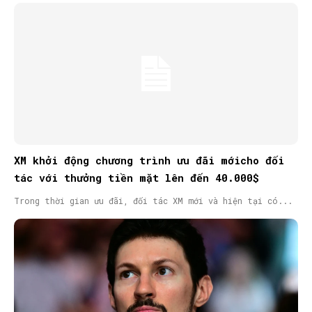
XM khởi động chương trình ưu đãi mớicho đối
tác với thưởng tiền mặt lên đến 40.000$
Trong thời gian ưu đãi, đối tác XM mới và hiện tại có...