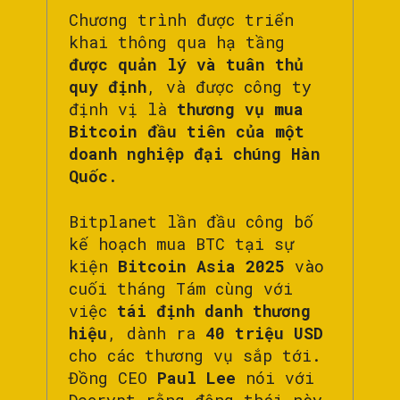
Chương trình được triển
khai thông qua hạ tầng
được quản lý và tuân thủ
quy định
, và được công ty
định vị là
thương vụ mua
Bitcoin đầu tiên của một
doanh nghiệp đại chúng Hàn
Quốc
.
Bitplanet lần đầu công bố
kế hoạch mua BTC tại sự
kiện
Bitcoin Asia 2025
vào
cuối tháng Tám cùng với
việc
tái định danh thương
hiệu
, dành ra
40 triệu USD
cho các thương vụ sắp tới.
Đồng CEO
Paul Lee
nói với
Decrypt rằng động thái này