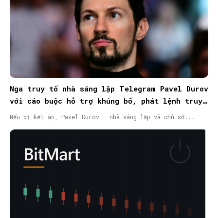
Nga truy tố nhà sáng lập Telegram Pavel Durov
với cáo buộc hỗ trợ khủng bố, phát lệnh truy
nã quốc tế
Nếu bị kết án, Pavel Durov – nhà sáng lập và chủ sở...