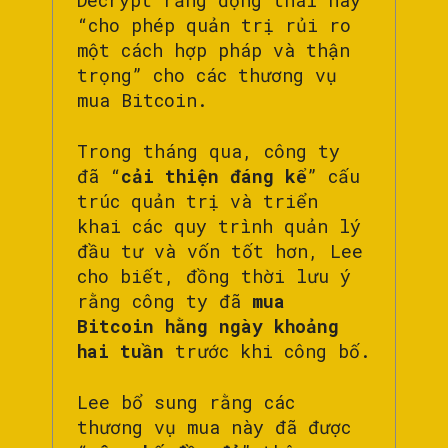
“cho phép quản trị rủi ro
một cách hợp pháp và thận
trọng” cho các thương vụ
mua Bitcoin.
Trong tháng qua, công ty
đã “
cải thiện đáng kể
” cấu
trúc quản trị và triển
khai các quy trình quản lý
đầu tư và vốn tốt hơn, Lee
cho biết, đồng thời lưu ý
rằng công ty đã
mua
Bitcoin hằng ngày khoảng
hai tuần
trước khi công bố.
Lee bổ sung rằng các
thương vụ mua này đã được