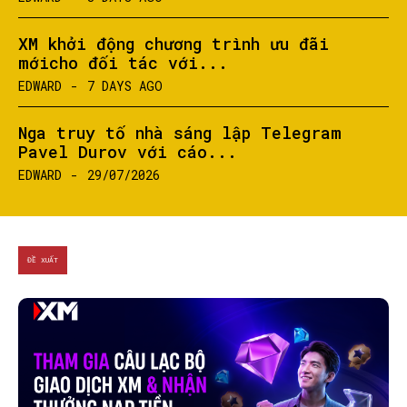
XM khởi động chương trình ưu đãi
mớicho đối tác với...
EDWARD
-
7 DAYS AGO
Nga truy tố nhà sáng lập Telegram
Pavel Durov với cáo...
EDWARD
-
29/07/2026
ĐỀ XUẤT