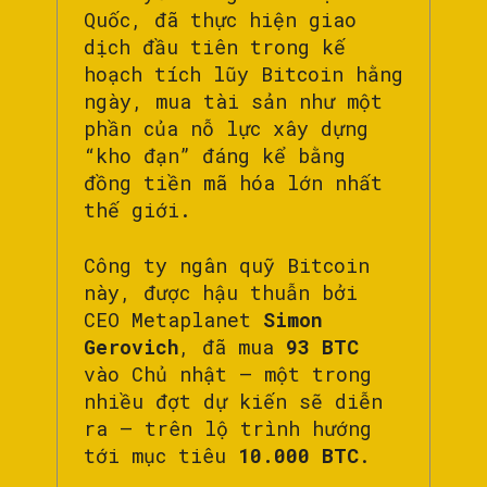
Quốc, đã thực hiện giao
dịch đầu tiên trong kế
hoạch tích lũy Bitcoin hằng
ngày, mua tài sản như một
phần của nỗ lực xây dựng
“kho đạn” đáng kể bằng
đồng tiền mã hóa lớn nhất
thế giới.
Công ty ngân quỹ Bitcoin
này, được hậu thuẫn bởi
CEO Metaplanet
Simon
Gerovich
, đã mua
93 BTC
vào Chủ nhật — một trong
nhiều đợt dự kiến sẽ diễn
ra — trên lộ trình hướng
tới mục tiêu
10.000 BTC
.