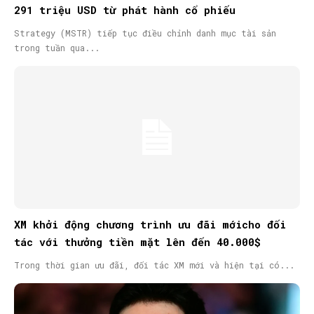
291 triệu USD từ phát hành cổ phiếu
Strategy (MSTR) tiếp tục điều chỉnh danh mục tài sản
trong tuần qua...
XM khởi động chương trình ưu đãi mớicho đối
tác với thưởng tiền mặt lên đến 40.000$
Trong thời gian ưu đãi, đối tác XM mới và hiện tại có...