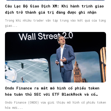
Câu Lạc Bộ Giao Dịch XM: Khi hành trình giao
dịch trở thành giá trị đáng được ghi nhận
Trong khi nhiều trader vẫn tập trung vào kết quả của từng
giao...
Ondo Finance ra mắt mô hình cổ phiếu token
hóa tuân thủ SEC với ETF BlackRock và cổ
phiếu Micron
Ondo Finance (ONDO) vừa giới thiệu mô hình cổ phiếu token
hóa mới...