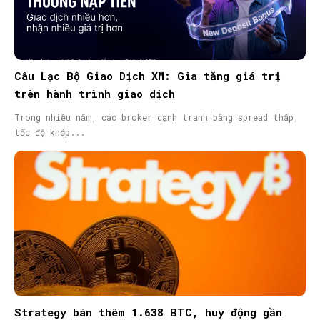
SEARCH...
Câu Lạc Bộ Giao Dịch XM: Gia tăng giá trị
trên hành trình giao dịch
Trong nhiều năm, các broker cạnh tranh bằng spread thấp,
tốc độ khớp...
Strategy bán thêm 1.638 BTC, huy động gần