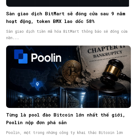
Sàn giao dịch BitMart sẽ đóng cửa sau 9 năm
hoạt động, token BMX lao dốc 58%
Sàn giao dịch tiền mã hóa BitMart thông báo sẽ đóng cửa
nền...
Từng là pool đào Bitcoin lớn nhất thế giới,
Poolin nộp đơn phá sản
Poolin, một trong những công ty khai thác Bitcoin lớn