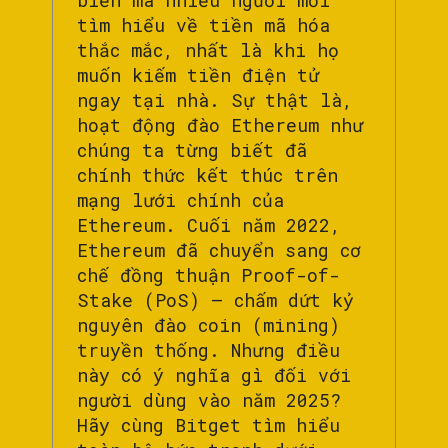
biến mà nhiều người mới
tìm hiểu về tiền mã hóa
thắc mắc, nhất là khi họ
muốn kiếm tiền điện tử
ngay tại nhà. Sự thật là,
hoạt động đào Ethereum như
chúng ta từng biết đã
chính thức kết thúc trên
mạng lưới chính của
Ethereum. Cuối năm 2022,
Ethereum đã chuyển sang cơ
chế đồng thuận Proof-of-
Stake (PoS) – chấm dứt kỷ
nguyên đào coin (mining)
truyền thống. Nhưng điều
này có ý nghĩa gì đối với
người dùng vào năm 2025?
Hãy cùng Bitget tìm hiểu