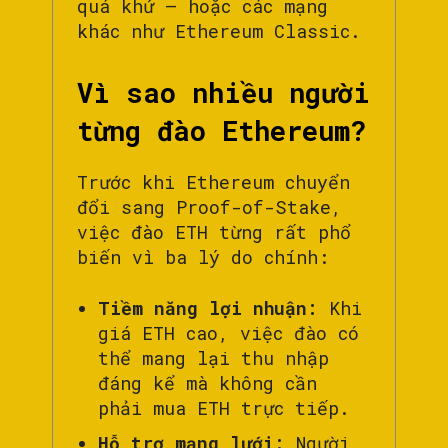
quá khứ – hoặc các mạng
khác như Ethereum Classic.
Vì sao nhiều người
từng đào Ethereum?
Trước khi Ethereum chuyển
đổi sang Proof-of-Stake,
việc đào ETH từng rất phổ
biến vì ba lý do chính:
Tiềm năng lợi nhuận:
Khi
giá ETH cao, việc đào có
thể mang lại thu nhập
đáng kể mà không cần
phải mua ETH trực tiếp.
Hỗ trợ mạng lưới:
Người