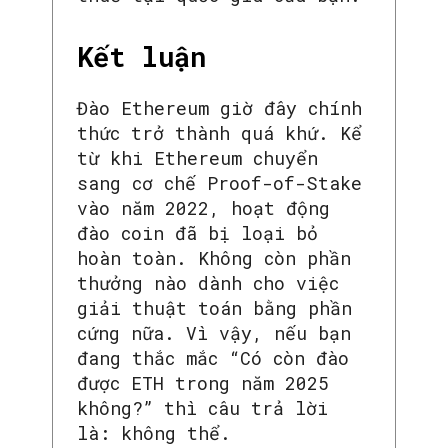
Kết luận
Đào Ethereum giờ đây chính
thức trở thành quá khứ. Kể
từ khi Ethereum chuyển
sang cơ chế Proof-of-Stake
vào năm 2022, hoạt động
đào coin đã bị loại bỏ
hoàn toàn. Không còn phần
thưởng nào dành cho việc
giải thuật toán bằng phần
cứng nữa. Vì vậy, nếu bạn
đang thắc mắc “Có còn đào
được ETH trong năm 2025
không?” thì câu trả lời
là: không thể.