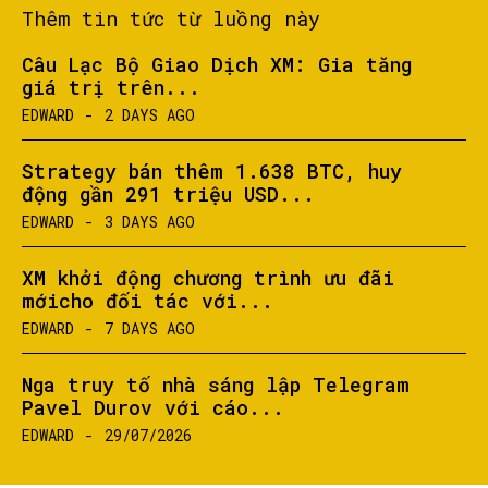
Thêm tin tức từ luồng này
Câu Lạc Bộ Giao Dịch XM: Gia tăng
giá trị trên...
EDWARD
-
2 DAYS AGO
Strategy bán thêm 1.638 BTC, huy
động gần 291 triệu USD...
EDWARD
-
3 DAYS AGO
XM khởi động chương trình ưu đãi
mớicho đối tác với...
EDWARD
-
7 DAYS AGO
Nga truy tố nhà sáng lập Telegram
Pavel Durov với cáo...
EDWARD
-
29/07/2026