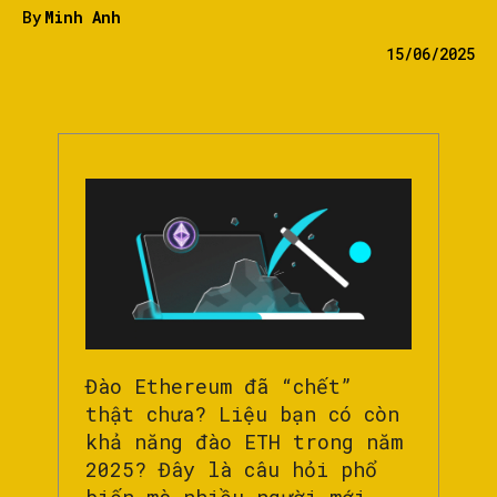
By
Minh Anh
15/06/2025
Đào Ethereum đã “chết”
thật chưa? Liệu bạn có còn
khả năng đào ETH trong năm
2025? Đây là câu hỏi phổ