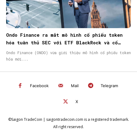
Ondo Finance ra mắt mô hình cổ phiếu token
hóa tuân thủ SEC với ETF BlackRock và cổ
phiếu Micron
Ondo Finance (ONDO) vừa giới thiệu mô hình cổ phiếu token
hóa mới...
Facebook
Mail
Telegram
X
©Saigon TradeCoin | saigontradecoin.com is a registered trademark.
All right reserved.