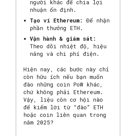
người khác để chia lợi
nhuận ổn định.
Tạo ví Ethereum:
Để nhận
phần thưởng ETH.
Vận hành & giám sát:
Theo dõi nhiệt độ, hiệu
năng và chi phí điện.
Hiện nay, các bước này chỉ
còn hữu ích nếu bạn muốn
đào những coin PoW khác,
chứ không phải Ethereum.
Vậy, liệu còn cơ hội nào
để kiếm lời từ “đào” ETH
hoặc coin liên quan trong
năm 2025?