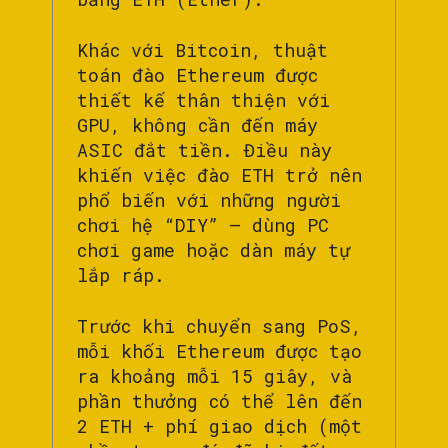
Khác với Bitcoin, thuật
toán đào Ethereum được
thiết kế thân thiện với
GPU, không cần đến máy
ASIC đắt tiền. Điều này
khiến việc đào ETH trở nên
phổ biến với những người
chơi hệ “DIY” – dùng PC
chơi game hoặc dàn máy tự
lắp ráp.
Trước khi chuyển sang PoS,
mỗi khối Ethereum được tạo
ra khoảng mỗi 15 giây, và
phần thưởng có thể lên đến
2 ETH + phí giao dịch (một