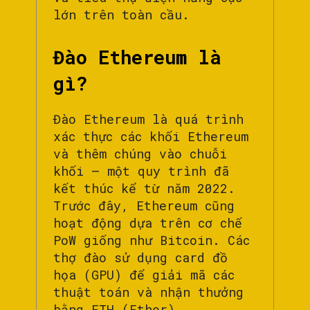
lớn trên toàn cầu.
Đào Ethereum là
gì?
Đào Ethereum là quá trình
xác thực các khối Ethereum
và thêm chúng vào chuỗi
khối – một quy trình đã
kết thúc kể từ năm 2022.
Trước đây, Ethereum cũng
hoạt động dựa trên cơ chế
PoW giống như Bitcoin. Các
thợ đào sử dụng card đồ
họa (GPU) để giải mã các
thuật toán và nhận thưởng
bằng ETH (Ether).