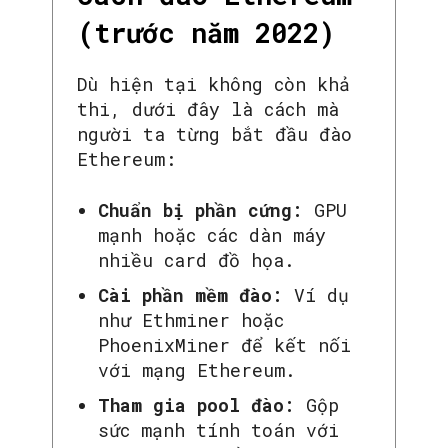
(trước năm 2022)
Dù hiện tại không còn khả
thi, dưới đây là cách mà
người ta từng bắt đầu đào
Ethereum:
Chuẩn bị phần cứng:
GPU
mạnh hoặc các dàn máy
nhiều card đồ họa.
Cài phần mềm đào:
Ví dụ
như Ethminer hoặc
PhoenixMiner để kết nối
với mạng Ethereum.
Tham gia pool đào:
Gộp
sức mạnh tính toán với