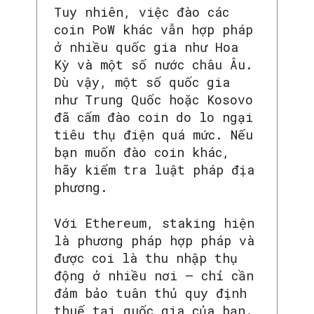
Tuy nhiên, việc đào các
coin PoW khác vẫn hợp pháp
ở nhiều quốc gia như Hoa
Kỳ và một số nước châu Âu.
Dù vậy, một số quốc gia
như Trung Quốc hoặc Kosovo
đã cấm đào coin do lo ngại
tiêu thụ điện quá mức. Nếu
bạn muốn đào coin khác,
hãy kiểm tra luật pháp địa
phương.
Với Ethereum, staking hiện
là phương pháp hợp pháp và
được coi là thu nhập thụ
động ở nhiều nơi – chỉ cần
đảm bảo tuân thủ quy định
thuế tại quốc gia của bạn.