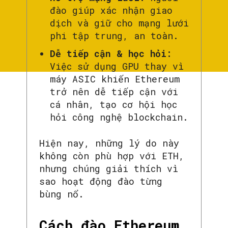
đào giúp xác nhận giao
dịch và giữ cho mạng lưới
phi tập trung, an toàn.
Dễ tiếp cận & học hỏi:
Việc sử dụng GPU thay vì
máy ASIC khiến Ethereum
trở nên dễ tiếp cận với
cá nhân, tạo cơ hội học
hỏi công nghệ blockchain.
Hiện nay, những lý do này
không còn phù hợp với ETH,
nhưng chúng giải thích vì
sao hoạt động đào từng
bùng nổ.
Cách đào Ethereum