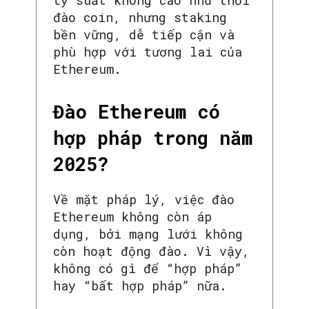
tỷ suất không cao như thời
đào coin, nhưng staking
bền vững, dễ tiếp cận và
phù hợp với tương lai của
Ethereum.
Đào Ethereum có
hợp pháp trong năm
2025?
Về mặt pháp lý, việc đào
Ethereum không còn áp
dụng, bởi mạng lưới không
còn hoạt động đào. Vì vậy,
không có gì để “hợp pháp”
hay “bất hợp pháp” nữa.