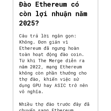
Đào Ethereum có
còn lợi nhuận năm
2025?
Câu trả lời ngắn gọn:
Không. Đơn giản vì
Ethereum đã ngưng hoàn
toàn hoạt động đào coin.
Từ khi The Merge diễn ra
năm 2022, mạng Ethereum
không còn phần thưởng cho
thợ đào, khiến việc sử
dụng GPU hay ASIC trở nên
vô nghĩa.
Nhiều thợ đào trước đây đã
chuyển sang Ethereum