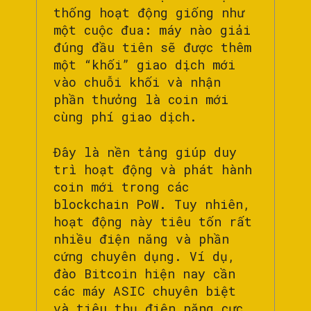
thống hoạt động giống như
một cuộc đua: máy nào giải
đúng đầu tiên sẽ được thêm
một “khối” giao dịch mới
vào chuỗi khối và nhận
phần thưởng là coin mới
cùng phí giao dịch.
Đây là nền tảng giúp duy
trì hoạt động và phát hành
coin mới trong các
blockchain PoW. Tuy nhiên,
hoạt động này tiêu tốn rất
nhiều điện năng và phần
cứng chuyên dụng. Ví dụ,
đào Bitcoin hiện nay cần
các máy ASIC chuyên biệt
và tiêu thụ điện năng cực