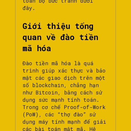
toàn bộ bức tranh dưới
đây.
Giới thiệu tổng
quan về đào tiền
mã hóa
Đào tiền mã hóa là quá
trình giúp xác thực và bảo
mật các giao dịch trên một
số blockchain, chẳng hạn
như Bitcoin, bằng cách sử
dụng sức mạnh tính toán.
Trong cơ chế Proof-of-Work
(PoW), các “thợ đào” sử
dụng máy tính mạnh để giải
các bài toán mật mã. Hệ