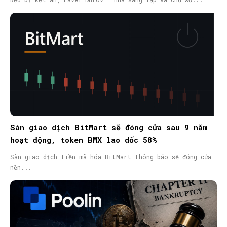
Sàn giao dịch BitMart sẽ đóng cửa sau 9 năm
hoạt động, token BMX lao dốc 58%
Sàn giao dịch tiền mã hóa BitMart thông báo sẽ đóng cửa
nền...