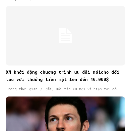
XM khởi động chương trình ưu đãi mớicho đối
tác với thưởng tiền mặt lên đến 40.000$
Trong thời gian ưu đãi, đối tác XM mới và hiện tại có...