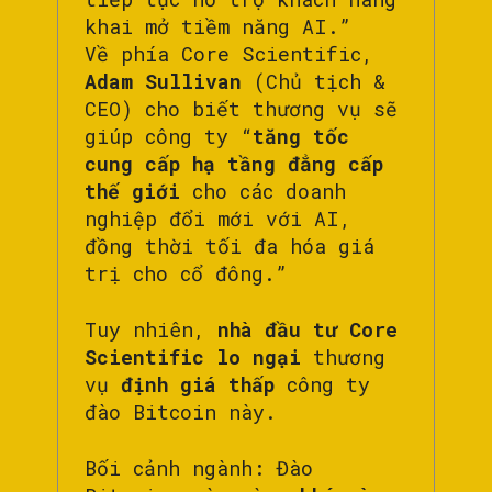
khai mở tiềm năng AI.”
Về phía Core Scientific,
Adam Sullivan
(Chủ tịch &
CEO) cho biết thương vụ sẽ
giúp công ty “
tăng tốc
cung cấp hạ tầng đẳng cấp
thế giới
cho các doanh
nghiệp đổi mới với AI,
đồng thời tối đa hóa giá
trị cho cổ đông.”
Tuy nhiên,
nhà đầu tư Core
Scientific lo ngại
thương
vụ
định giá thấp
công ty
đào Bitcoin này.
Bối cảnh ngành: Đào