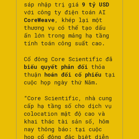
sáp nhập trị giá
9 tỷ USD
với công ty điện toán AI
CoreWeave
, khép lại một
thương vụ có thể tạo dấu
ấn lớn trong mảng hạ tầng
tính toán công suất cao.
Cổ đông Core Scientific đã
biểu quyết phản đối
thỏa
thuận
hoán đổi cổ phiếu
tại
cuộc họp ngày thứ Năm.
“Core Scientific, nhà cung
cấp hạ tầng số cho dịch vụ
colocation mật độ cao và
khai thác tài sản số, hôm
nay thông báo: tại cuộc
họp cổ đông đặc biệt diễn