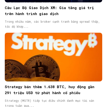
Câu Lạc Bộ Giao Dịch XM: Gia tăng giá trị
trên hành trình giao dịch
Trong nhiều năm, các broker cạnh tranh bằng spread thấp,
tốc độ khớp...
Strategy bán thêm 1.638 BTC, huy động gần
291 triệu USD từ phát hành cổ phiếu
Strategy (MSTR) tiếp tục điều chỉnh danh mục tài sản
trong tuần qua...