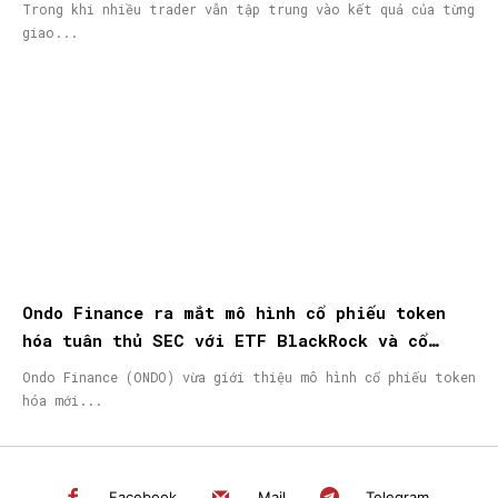
Trong khi nhiều trader vẫn tập trung vào kết quả của từng
giao...
Ondo Finance ra mắt mô hình cổ phiếu token
hóa tuân thủ SEC với ETF BlackRock và cổ
phiếu Micron
Ondo Finance (ONDO) vừa giới thiệu mô hình cổ phiếu token
hóa mới...
Facebook
Mail
Telegram