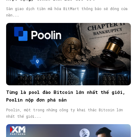
Sàn giao dịch tiền mã hóa BitMart thông báo sẽ đóng cửa
nền...
Từng là pool đào Bitcoin lớn nhất thế giới,
Poolin nộp đơn phá sản
Poolin, một trong những công ty khai thác Bitcoin lớn
nhất thế giới...