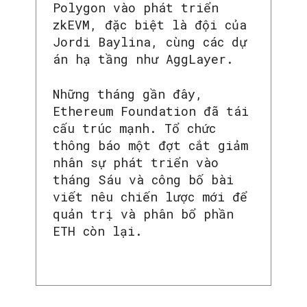
Polygon vào phát triển
zkEVM, đặc biệt là đội của
Jordi Baylina, cùng các dự
án hạ tầng như AggLayer.
Những tháng gần đây,
Ethereum Foundation đã tái
cấu trúc mạnh. Tổ chức
thông báo một đợt cắt giảm
nhân sự phát triển vào
tháng Sáu và công bố bài
viết nêu chiến lược mới để
quản trị và phân bổ phần
ETH còn lại.