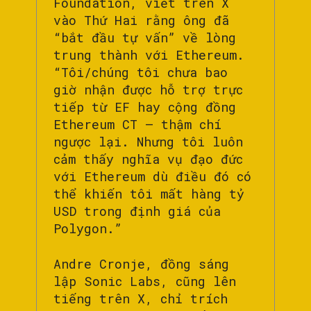
Foundation, viết trên X
vào Thứ Hai rằng ông đã
“bắt đầu tự vấn” về lòng
trung thành với Ethereum.
“Tôi/chúng tôi chưa bao
giờ nhận được hỗ trợ trực
tiếp từ EF hay cộng đồng
Ethereum CT — thậm chí
ngược lại. Nhưng tôi luôn
cảm thấy nghĩa vụ đạo đức
với Ethereum dù điều đó có
thể khiến tôi mất hàng tỷ
USD trong định giá của
Polygon.”
Andre Cronje, đồng sáng
lập Sonic Labs, cũng lên
tiếng trên X, chỉ trích