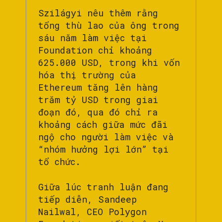
Szilágyi nêu thêm rằng
tổng thù lao của ông trong
sáu năm làm việc tại
Foundation chỉ khoảng
625.000 USD, trong khi vốn
hóa thị trường của
Ethereum tăng lên hàng
trăm tỷ USD trong giai
đoạn đó, qua đó chỉ ra
khoảng cách giữa mức đãi
ngộ cho người làm việc và
“nhóm hưởng lợi lớn” tại
tổ chức.
Giữa lúc tranh luận đang
tiếp diễn, Sandeep
Nailwal, CEO Polygon