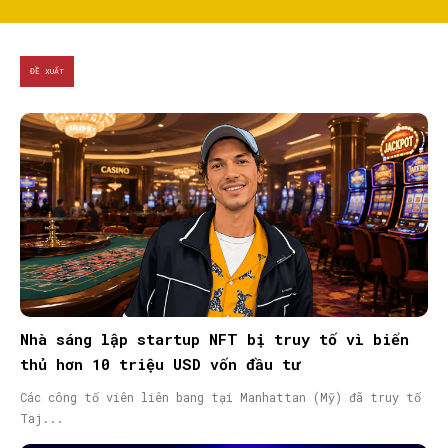
ĐỀ XUẤT
Nhà sáng lập startup NFT bị truy tố vì biển
thủ hơn 10 triệu USD vốn đầu tư
Các công tố viên liên bang tại Manhattan (Mỹ) đã truy tố
Taj...