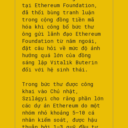
tại Ethereum Foundation,
đã thổi bùng tranh luận
trong cộng đồng tiền mã
hóa khi công bố bức thư
ông gửi lãnh đạo Ethereum
Foundation từ năm ngoái,
đặt câu hỏi về mức độ ảnh
hưởng quá lớn của đồng
sáng lập Vitalik Buterin
đối với hệ sinh thái.
Trong bức thư được công
khai vào Chủ nhật,
Szilágyi cho rằng phần lớn
các dự án Ethereum do một
nhóm nhỏ khoảng 5–10 cá
nhân kiểm soát, được hậu
thuẫn bởi 1–3 quỹ đầu tư