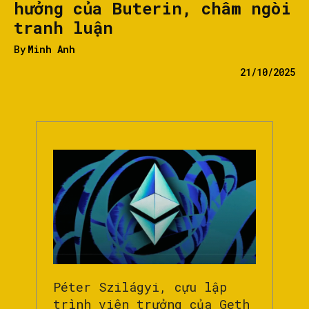
hưởng của Buterin, châm ngòi
tranh luận
By
Minh Anh
21/10/2025
Péter Szilágyi, cựu lập
trình viên trưởng của Geth