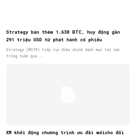
Strategy bán thêm 1.638 BTC, huy động gần
291 triệu USD từ phát hành cổ phiếu
Strategy (MSTR) tiếp tục điều chỉnh danh mục tài sản
trong tuần qua...
XM khởi động chương trình ưu đãi mớicho đối