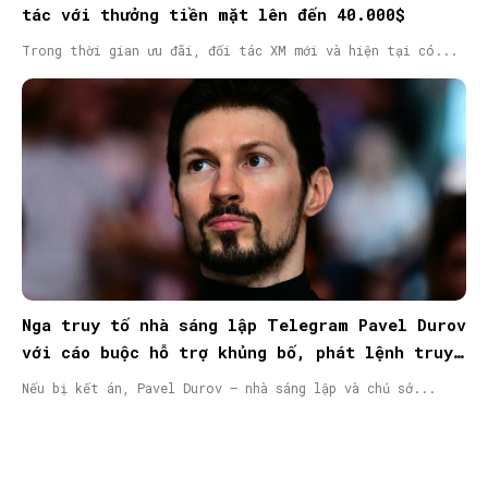
tác với thưởng tiền mặt lên đến 40.000$
Trong thời gian ưu đãi, đối tác XM mới và hiện tại có...
Nga truy tố nhà sáng lập Telegram Pavel Durov
với cáo buộc hỗ trợ khủng bố, phát lệnh truy
nã quốc tế
Nếu bị kết án, Pavel Durov – nhà sáng lập và chủ sở...