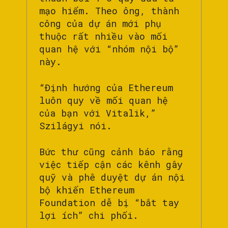
mạo hiểm. Theo ông, thành
công của dự án mới phụ
thuộc rất nhiều vào mối
quan hệ với “nhóm nội bộ”
này.
“Định hướng của Ethereum
luôn quy về mối quan hệ
của bạn với Vitalik,”
Szilágyi nói.
Bức thư cũng cảnh báo rằng
việc tiếp cận các kênh gây
quỹ và phê duyệt dự án nội
bộ khiến Ethereum
Foundation dễ bị “bắt tay
lợi ích” chi phối.