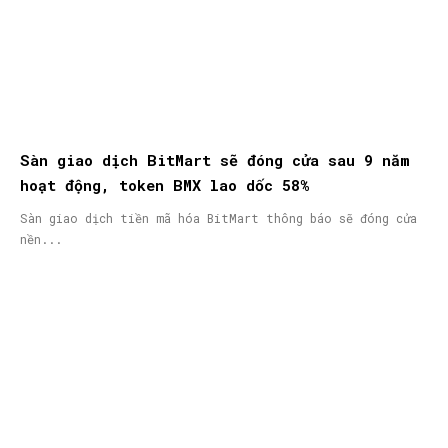
Sàn giao dịch BitMart sẽ đóng cửa sau 9 năm
hoạt động, token BMX lao dốc 58%
Sàn giao dịch tiền mã hóa BitMart thông báo sẽ đóng cửa
nền...