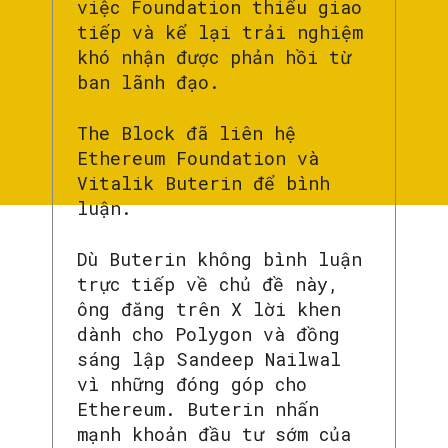
việc Foundation thiếu giao
tiếp và kể lại trải nghiệm
khó nhận được phản hồi từ
ban lãnh đạo.
The Block đã liên hệ
Ethereum Foundation và
Vitalik Buterin để bình
luận.
Dù Buterin không bình luận
trực tiếp về chủ đề này,
ông đăng trên X lời khen
dành cho Polygon và đồng
sáng lập Sandeep Nailwal
vì những đóng góp cho
Ethereum. Buterin nhấn
mạnh khoản đầu tư sớm của